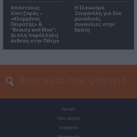
Απόστολος
Η Ελεωνόρα
Χαντζαράς –
Ζουγανέλη για δύο
«Κλεμμένος
μοναδικές
Πειρατής» &
συναυλίες στην
“Beauty and Blue”:
Κρήτη
Διπλή παράλληλη
έκθεση στην Πάτμο
Προφίλ
Οροι Χρήσης
Διαφήμιση
Επικοινωνία