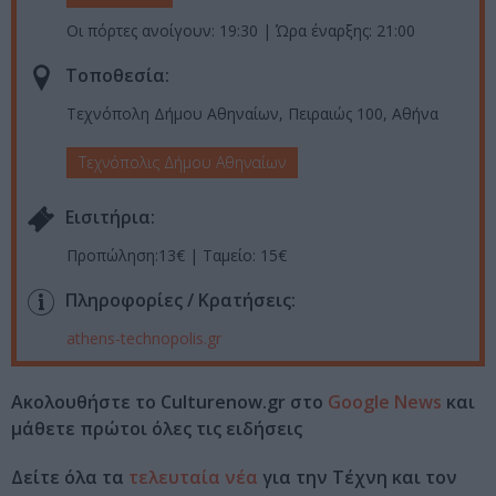
Οι πόρτες ανοίγουν: 19:30 | Ώρα έναρξης: 21:00
Τοποθεσία:
Τεχνόπολη Δήμου Αθηναίων, Πειραιώς 100, Αθήνα
Τεχνόπολις Δήμου Αθηναίων
Eισιτήρια:
Προπώληση:13€ | Ταμείο: 15€
Πληροφορίες / Κρατήσεις:
athens-technopolis.gr
Ακολουθήστε το Culturenow.gr στο
Google News
και
μάθετε πρώτοι όλες τις ειδήσεις
Δείτε όλα τα
τελευταία νέα
για την Τέχνη και τον