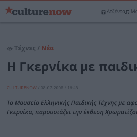
Ατζέντα
Μο
Τέχνες /
Νέα
H Γκερνίκα με παιδ
CULTURENOW
/
08-07-2008
/ 16:45
Το Μουσείο Ελληνικής Παιδικής Τέχνης με α
Γκερνίκα, παρουσιάζει την έκθεση Χρωματίζο