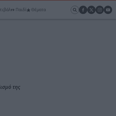
τιβάλ
Παιδί
Θέματα
ισμό της