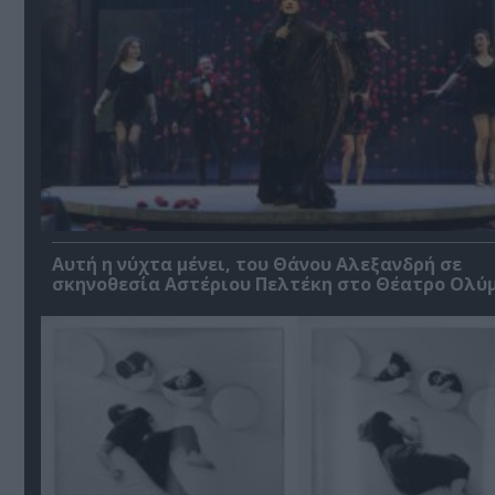
Αυτή η νύχτα μένει, του Θάνου Αλεξανδρή σε
σκηνοθεσία Αστέριου Πελτέκη στο Θέατρο Ολύ