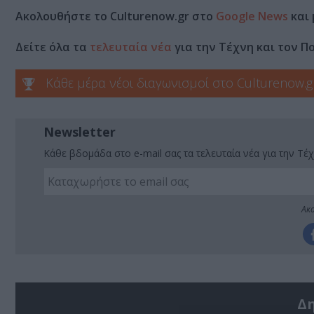
Ακολουθήστε το Culturenow.gr στο
Google News
και 
Δείτε όλα τα
τελευταία νέα
για την Τέχνη και τον Π
Κάθε μέρα νέοι διαγωνισμοί στο Culturenow.g
Newsletter
Κάθε βδομάδα στο e-mail σας τα τελευταία νέα για την Τέχ
Ακο
Δ