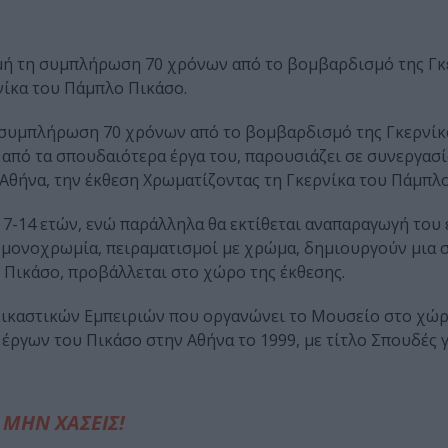
μή τη συμπλήρωση 70 χρόνων από το βομβαρδισμό της Γκ
νίκα του Πάμπλο Πικάσο.
 συμπλήρωση 70 χρόνων από το βομβαρδισμό της Γκερνίκα
από τα σπουδαιότερα έργα του, παρουσιάζει σε συνεργασί
 Αθήνα, την έκθεση Χρωματίζοντας τη Γκερνίκα του Πάμπλ
7-14 ετών, ενώ παράλληλα θα εκτίθεται αναπαραγωγή του 
η μονοχρωμία, πειραματισμοί με χρώμα, δημιουργούν μια
ν Πικάσο, προβάλλεται στο χώρο της έκθεσης.
ικαστικών Εμπειριών που οργανώνει το Μουσείο στο χώρ
έργων του Πικάσο στην Αθήνα το 1999, με τίτλο Σπουδές γ
ΜΗΝ ΧΑΣΕΙΣ!