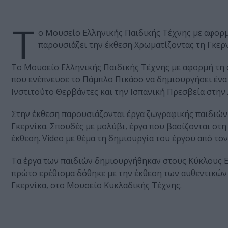
Τ
ο Μουσείο Ελληνικής Παιδικής Τέχνης με αφορ
παρουσιάζει την έκθεση Χρωματίζοντας τη Γκερ
Το Μουσείο Ελληνικής Παιδικής Τέχνης με αφορμή τη
που ενέπνευσε το Πάμπλο Πικάσο να δημιουργήσει ένα 
Ινστιτούτο Θερβάντες και την Ισπανική Πρεσβεία στην
Στην έκθεση παρουσιάζονται έργα ζωγραφικής παιδιών 
Γκερνίκα. Σπουδές με μολύβι, έργα που βασίζονται στ
έκθεση. Video με θέμα τη δημιουργία του έργου από το
Τα έργα των παιδιών δημιουργήθηκαν στους Κύκλους Ε
πρώτο ερέθισμα δόθηκε με την έκθεση των αυθεντικών 
Γκερνίκα, στο Μουσείο Κυκλαδικής Τέχνης.