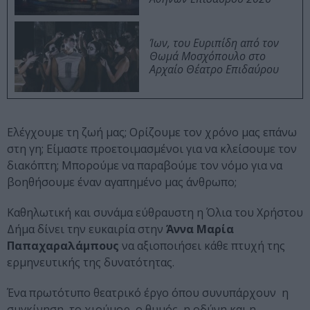
Ίων, του Ευριπίδη από τον
Θωμά Μοσχόπουλο στο
Αρχαίο Θέατρο Επιδαύρου
Ελέγχουμε τη ζωή μας; Ορίζουμε τον χρόνο μας επάνω
στη γη; Είμαστε προετοιμασμένοι για να κλείσουμε τον
διακόπτη; Μπορούμε να παραβούμε τον νόμο για να
βοηθήσουμε έναν αγαπημένο μας άνθρωπο;
Καθηλωτική και συνάμα εύθραυστη η Όλια του Χρήστου
Δήμα δίνει την ευκαιρία στην
Άννα
Μαρία
Παπαχαραλάμπους
να αξιοποιήσει κάθε πτυχή της
ερμηνευτικής της δυνατότητας.
Ένα πρωτότυπο θεατρικό έργο όπου συνυπάρχουν η
συγκίνηση, το χιούμορ, ο θυμός, η οδύνη και η