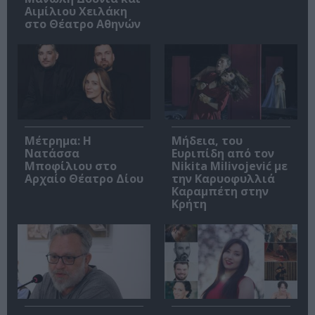
Αιμίλιου Χειλάκη
στο Θέατρο Αθηνών
Μέτρημα: Η
Μήδεια, του
Νατάσσα
Ευριπίδη από τον
Μποφίλιου στο
Nikita Milivojević με
Αρχαίο Θέατρο Δίου
την Καρυοφυλλιά
Καραμπέτη στην
Κρήτη