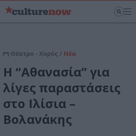
Θέατρο - Χορός /
Νέα
Η “Αθανασία” για
λίγες παραστάσεις
στο Ιλίσια –
Βολανάκης