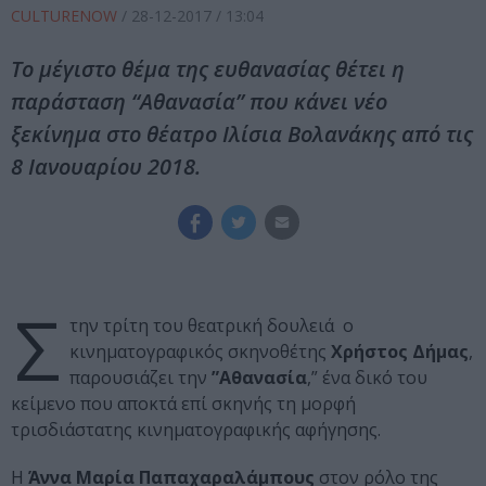
CULTURENOW
/
28-12-2017
/ 13:04
Το μέγιστο θέμα της ευθανασίας θέτει η
παράσταση “Αθανασία” που κάνει νέο
ξεκίνημα στο θέατρο Ιλίσια Βολανάκης από τις
8 Ιανουαρίου 2018.
Σ
την τρίτη του θεατρική δουλειά ο
κινηματογραφικός σκηνοθέτης
Χρήστος
Δήμας
,
παρουσιάζει την
”Αθανασία
,” ένα δικό του
κείμενο που αποκτά επί σκηνής τη μορφή
τρισδιάστατης κινηματογραφικής αφήγησης.
Η
Άννα
Μαρία
Παπαχαραλάμπους
στον ρόλο της