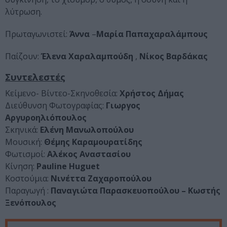
λύτρωση.
Πρωταγωνιστεί:
Άννα
–
Μαρία
Παπαχαραλάμπους
Παίζουν:
Έλενα
Χαραλαμπούδη
,
Νίκος
Βαρδάκας
Συντελεστές
Κείμενο- Βίντεο-Σκηνοθεσία:
Χρήστος Δήμας
Διεύθυνση Φωτογραφίας:
Γιωργος
Αργυροηλιόπουλος
Σκηνικά:
Ελένη Μανωλοπούλου
Μουσική:
Θέμης Καραμουρατίδης
Φωτισμοί:
Αλέκος Αναστασίου
Κίνηση:
Pauline
Huguet
Κοστούμια:
Νινέττα
Ζαχαροπούλου
Παραγωγή :
Παναγιώτα Παρασκευοπούλου – Κωστής
Ξενόπουλος