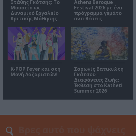
Στάθης Γκότσης: Το
Athens Baroque
Μουσείο ως
Festival 2026 με ένα
Δυναμικό Εργαλείο
πρόγραμμα γεμάτο
Κριτικής Μάθησης
αντιθέσεις
K-POP Fever και στη
Σαρωνίς Βατικιώτη
Μονή Λαζαριστών!
Γκάτσου –
Διαφάνειες Ζωής:
Έκθεση στο Katheti
Summer 2026