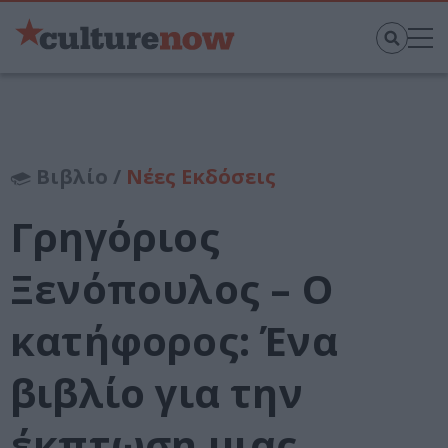
Βιβλίο /
Νέες Εκδόσεις
Γρηγόριος
Ξενόπουλος – Ο
κατήφορος: Ένα
βιβλίο για την
έκπτωση μιας