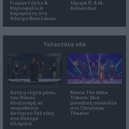
Γιώργο Γάλλο &
Ίδρυμα Π. & Μ.
Καρυοφυλλιά
Κυδωνιέως
Καραμπέτη στο
Θέατρο Βασιλάκου
Τελευταία νέα
Αυτή η νύχτα μένει,
Mania The Abba
του Θάνου
Tribute: Μια
Αλεξανδρή σε
μοναδική συναυλία
σκηνοθεσία
στο Christmas
Αστέριου Πελτέκη
Theater
στο Θέατρο
Ολύμπια