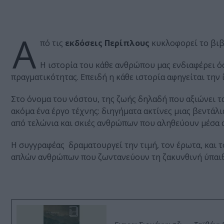
Α
πό τις
εκδόσεις Περίπλους
κυκλοφορεί το βιβ
Η ιστορία του κάθε ανθρώπου μας ενδιαφέρει όσο
πραγματικότητας. Επειδή η κάθε ιστορία αφηγείται την 
Στο όνομα του νόστου, της ζωής δηλαδή που αξιώνει τ
ακόμα ένα έργο τέχνης: διηγήματα ακτίνες μιας βεντά
από τελώνια και σκιές ανθρώπων που αληθεύουν μέσα α
Η συγγραφέας δραματουργεί την τιμή, τον έρωτα, και 
απλών ανθρώπων που ζωντανεύουν τη ζακυνθινή ύπαιθρ