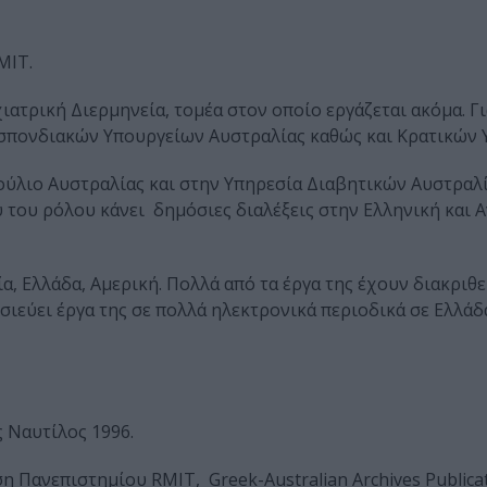
MIT.
ατρική Διερμηνεία, τομέα στον οποίο εργάζεται ακόμα. Γι
σπονδιακών Υπουργείων Αυστραλίας καθώς και Κρατικών 
ούλιο Αυστραλίας και στην Υπηρεσία Διαβητικών Αυστραλί
ου ρόλου κάνει δημόσιες διαλέξεις στην Ελληνική και Α
α, Ελλάδα, Αμερική. Πολλά από τα έργα της έχουν διακριθε
σιεύει έργα της σε πολλά ηλεκτρονικά περιοδικά σε Ελλάδ
 Ναυτίλος 1996.
ανεπιστημίου RMIT, Greek-Australian Archives Publicat