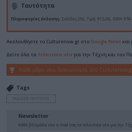
Ταυτότητα
Πληροφορίες έκδοσης:
Σελίδες:256, Τιμή: €12,00, ISBN 978
Ακολουθήστε το Culturenow.gr στο
Google News
και 
Δείτε όλα τα
τελευταία νέα
για την Τέχνη και τον Π
Κάθε μέρα νέοι διαγωνισμοί στο Culturenow.g
Tags
ΕΚΔΟΣΕΙΣ ΠΕΡΙΠΛΟΥΣ
Newsletter
Κάθε βδομάδα στο e-mail σας τα τελευταία νέα για την Τέχ