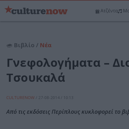
Ατζέντα
Μο
Βιβλίο /
Νέα
Γνεφολογήματα – Δ
Τσουκαλά
CULTURENOW
/
27-08-2014
/ 10:13
Από τις εκδόσεις Περίπλους κυκλοφορεί το β