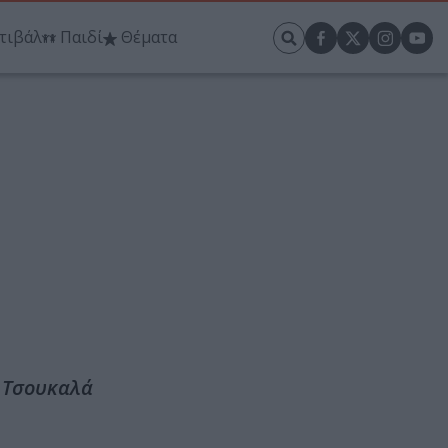
τιβάλ
Παιδί
Θέματα
– Τσουκαλά