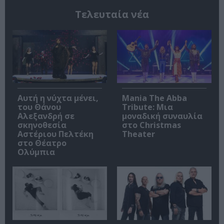
Τελευταία νέα
Αυτή η νύχτα μένει,
Mania The Abba
του Θάνου
Tribute: Μια
Αλεξανδρή σε
μοναδική συναυλία
σκηνοθεσία
στο Christmas
Αστέριου Πελτέκη
Theater
στο Θέατρο
Ολύμπια