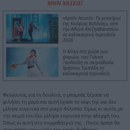
ΜΗΝ ΧΑΣΕΙΣ!
«Αρσέν Λουπέν: Το μυστήριο
της Κούφιας Βελόνας», από
την Αθηνά Χατζηαθανασίου
σε καλοκαιρινή περιοδεία
2026
Η Αλίκη στη χώρα των
ψαριών, του Γιάννη
Ξανθούλη σε σκηνοθεσία
Χρήστου Τριπόδη σε
καλοκαιρινή περιοδεία
Φεύγοντας για τη δουλειά, ο μπαμπάς ξέχασε να
φιλήσει τη μαμά και αυτή έχασε το κέφι της και δεν
μίλησε ευγενικά στο μικρό Φίλιππο. Όμως κι αυτός με
την σειρά του δεν μίλησε ευγενικά στην αδερφή του.
Όπως κι αυτή στη συμμαθήτριά της… Ποιος άραγε θα
σταματήσει τον κύκλο της κακής διάθεσης;