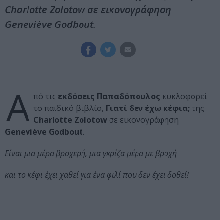
Charlotte Zolotow σε εικονογράφηση
Geneviève Godbout.
Α
πό τις
εκδόσεις Παπαδόπουλος
κυκλοφορεί
το παιδικό βιβλίο,
Γιατί δεν έχω κέφια;
της
Charlotte Zolotow
σε εικονογράφηση
Geneviève Godbout
.
Είναι μια μέρα βροχερή, μια γκρίζα μέρα με βροχή
και το κέφι έχει χαθεί για ένα φιλί που δεν έχει δοθεί!