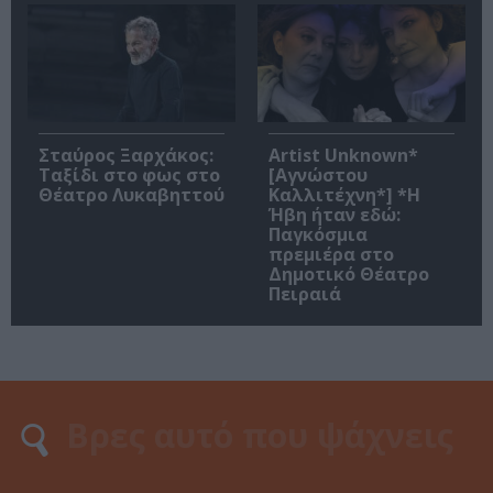
Σταύρος Ξαρχάκος:
Artist Unknown*
Ταξίδι στο φως στο
[Αγνώστου
Θέατρο Λυκαβηττού
Καλλιτέχνη*] *Η
Ήβη ήταν εδώ:
Παγκόσμια
πρεμιέρα στο
Δημοτικό Θέατρο
Πειραιά