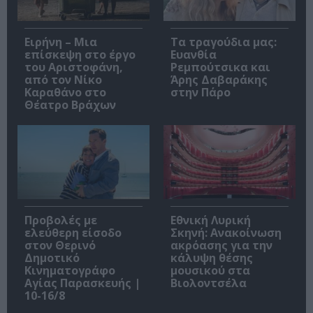
Ειρήνη – Μια
Τα τραγούδια μας:
επίσκεψη στο έργο
Ευανθία
του Αριστοφάνη,
Ρεμπούτσικα και
από τον Νίκο
Άρης Δαβαράκης
Καραθάνο στο
στην Πάρο
Θέατρο Βράχων
Προβολές με
Εθνική Λυρική
ελεύθερη είσοδο
Σκηνή: Ανακοίνωση
στον Θερινό
ακρόασης για την
Δημοτικό
κάλυψη θέσης
Κινηματογράφο
μουσικού στα
Αγίας Παρασκευής |
Βιολοντσέλα
10-16/8