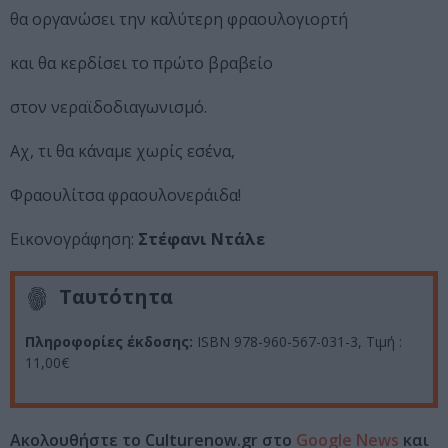
θα οργανώσει την καλύτερη φραουλογιορτή
και θα κερδίσει το πρώτο βραβείο
στον νεραϊδοδιαγωνισμό.
Αχ, τι θα κάναμε χωρίς εσένα,
Φραουλίτσα φραουλονεράιδα!
Εικονογράφηση:
Στέφανι Ντάλε
Ταυτότητα
Πληροφορίες έκδοσης:
ISBN 978-960-567-031-3, Τιμή :
11,00€
Ακολουθήστε το Culturenow.gr στο
Google News
και