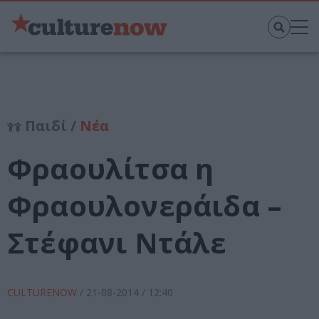
Παιδί /
Νέα
Φραουλίτσα η
Φραουλονεράιδα –
Στέφανι Ντάλε
CULTURENOW
/
21-08-2014
/ 12:40