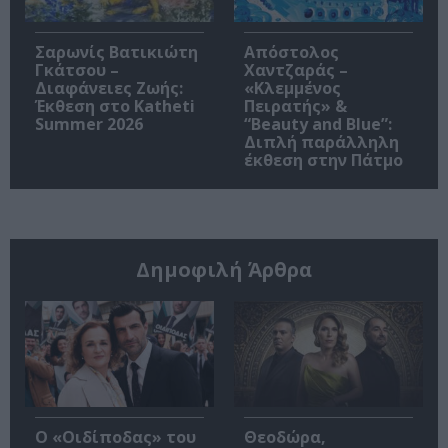
Σαρωνίς Βατικιώτη
Απόστολος
Γκάτσου –
Χαντζαράς –
Διαφάνειες Ζωής:
«Κλεμμένος
Έκθεση στο Katheti
Πειρατής» &
Summer 2026
“Beauty and Blue”:
Διπλή παράλληλη
έκθεση στην Πάτμο
Δημοφιλή Άρθρα
O «Οιδίποδας» του
Θεοδώρα,