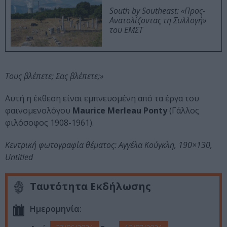
South by Southeast: «Προς-
Ανατολίζοντας τη Συλλογή»
του ΕΜΣΤ
Τους βλέπετε; Σας βλέπετε;»
Αυτή η έκθεση είναι εμπνευσμένη από τα έργα του
φαινομενολόγου
Maurice Merleau Ponty
(Γάλλος
φιλόσοφος 1908-1961).
Κεντρική φωτογραφία θέματος: Αγγέλα Κούγκλη, 190×130,
Untitled
Ταυτότητα Εκδήλωσης
Ημερομηνία: