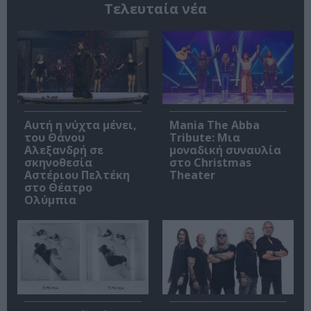
Τελευταία νέα
Αυτή η νύχτα μένει,
Mania The Abba
του Θάνου
Tribute: Μια
Αλεξανδρή σε
μοναδική συναυλία
σκηνοθεσία
στο Christmas
Αστέριου Πελτέκη
Theater
στο Θέατρο
Ολύμπια