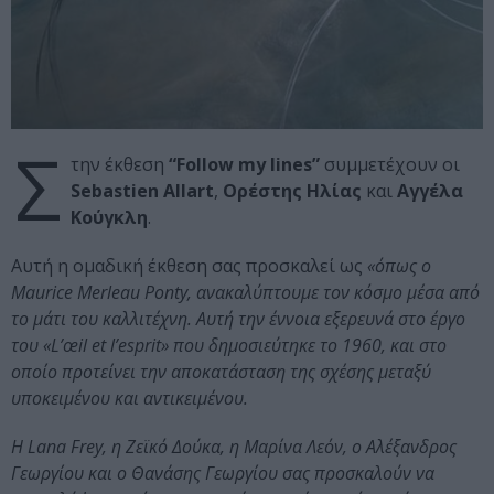
Σ
την έκθεση
“Follow my lines”
συμμετέχουν οι
Sebastien Allart
,
Ορέστης Ηλίας
και
Αγγέλα
Κούγκλη
.
Αυτή η ομαδική έκθεση σας προσκαλεί ως
«όπως ο
Maurice Merleau Ponty, ανακαλύπτουμε τον κόσμο μέσα από
το μάτι του καλλιτέχνη. Αυτή την έννοια εξερευνά στο έργο
του «L’œil et l’esprit» που δημοσιεύτηκε το 1960, και στο
οποίο προτείνει την αποκατάσταση της σχέσης μεταξύ
υποκειμένου και αντικειμένου.
Η Lana Frey, η Ζεϊκό Δούκα, η Μαρίνα Λεόν, ο Αλέξανδρος
Γεωργίου και ο Θανάσης Γεωργίου σας προσκαλούν να