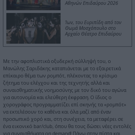
Αθηνών Επιδαύρου 2026
Ίων, του Ευριπίδη από τον
Θωμά Μοσχόπουλο στο
Αρχαίο Θέατρο Επιδαύρου
Με την αφοπλιστικά οξυδερκή σύλληψή του, ο
Μανώλης Σαριδάκης καταπιάνεται με το εξαιρετικά
επίκαιρο θέμα των ρομπότ, πλέκοντας το κρίσιμο
ζήτημα του ελέγχου και της τεχνητής αλλά και
συναισθηματικής νοημοσύνης με τον δικό του αγώνα
για αυτονομία και ελεύθερη έκφραση. Ο ίδιος ο
χορογράφος προγραμματίζει επί σκηνής τα «ρομπότ»
να εκτελέσουν το καθένα και όλα μαζί από έναν
προσωπικό χορό και, στη συνέχεια, τα μεταφέρει σε
ένα εικονικό bar/club, όπου θα τους δώσει νέες εντολές
για συναισθήματα on demand! Πάνω στην πίστα και