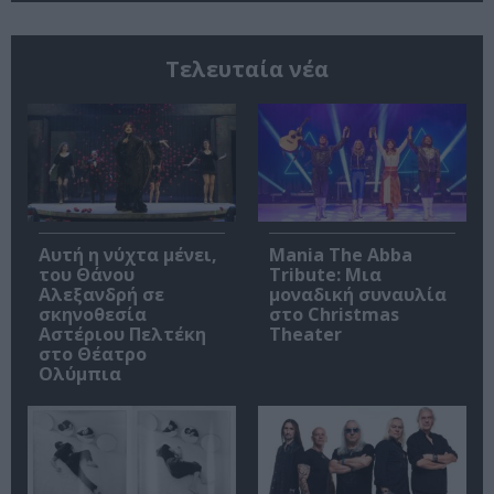
Τελευταία νέα
Αυτή η νύχτα μένει,
Mania The Abba
του Θάνου
Tribute: Μια
Αλεξανδρή σε
μοναδική συναυλία
σκηνοθεσία
στο Christmas
Αστέριου Πελτέκη
Theater
στο Θέατρο
Ολύμπια