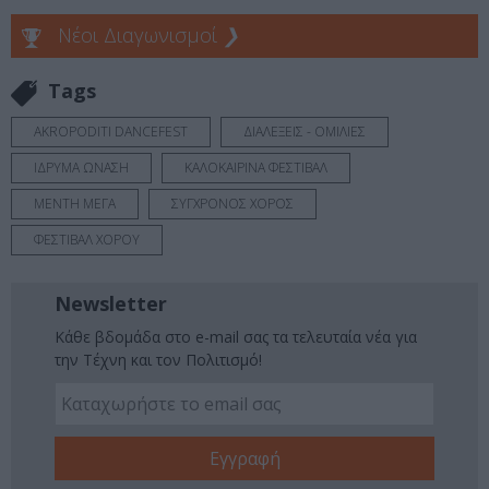
Νέοι Διαγωνισμοί
❯
Tags
AKROPODITI DANCEFEST
ΔΙΑΛΕΞΕΙΣ - ΟΜΙΛΙΕΣ
ΙΔΡΥΜΑ ΩΝΑΣΗ
ΚΑΛΟΚΑΙΡΙΝΑ ΦΕΣΤΙΒΑΛ
ΜΕΝΤΗ ΜΕΓΑ
ΣΥΓΧΡΟΝΟΣ ΧΟΡΟΣ
ΦΕΣΤΙΒΑΛ ΧΟΡΟΥ
Newsletter
Κάθε βδομάδα στο e-mail σας τα τελευταία νέα για
την Τέχνη και τον Πολιτισμό!