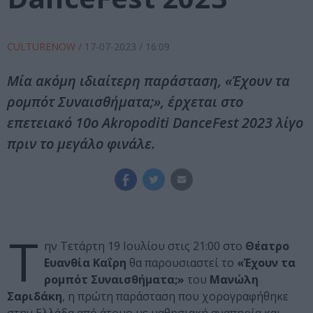
CULTURENOW
/
17-07-2023
/ 16:09
Μία ακόμη ιδιαίτερη παράσταση, «Έχουν τα
ρομπότ Συναισθήματα;», έρχεται στο
επετειακό 10o Akropoditi DanceFest 2023 λίγο
πριν το μεγάλο φινάλε.
Τ
ην Τετάρτη 19 Ιουλίου στις 21:00 στο
Θέατρο
Ευανθία Καΐρη
θα παρουσιαστεί το
«Έχουν τα
ρομπότ Συναισθήματα;»
του
Μανώλη
Σαριδάκη
, η πρώτη παράσταση που χορογραφήθηκε