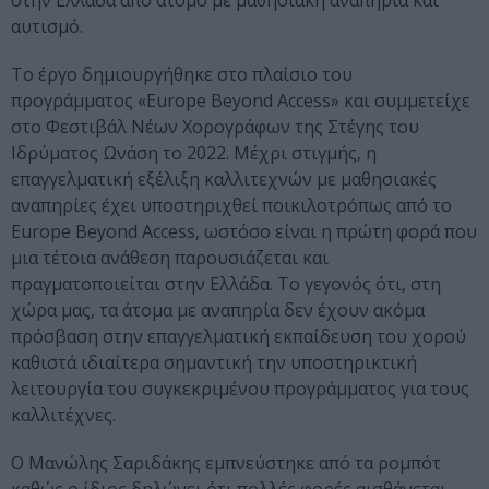
στην Ελλάδα από άτομο με μαθησιακή αναπηρία και
αυτισμό.
Το έργο δημιουργήθηκε στο πλαίσιο του
προγράμματος «Europe Beyond Access» και συμμετείχε
στο Φεστιβάλ Νέων Χορογράφων της Στέγης του
Ιδρύματος Ωνάση το 2022. Μέχρι στιγμής, η
επαγγελματική εξέλιξη καλλιτεχνών με μαθησιακές
αναπηρίες έχει υποστηριχθεί ποικιλοτρόπως από το
Europe Beyond Access, ωστόσο είναι η πρώτη φορά που
μια τέτοια ανάθεση παρουσιάζεται και
πραγματοποιείται στην Ελλάδα. Το γεγονός ότι, στη
χώρα μας, τα άτομα με αναπηρία δεν έχουν ακόμα
πρόσβαση στην επαγγελματική εκπαίδευση του χορού
καθιστά ιδιαίτερα σημαντική την υποστηρικτική
λειτουργία του συγκεκριμένου προγράμματος για τους
καλλιτέχνες.
Ο Μανώλης Σαριδάκης εμπνεύστηκε από τα ρομπότ