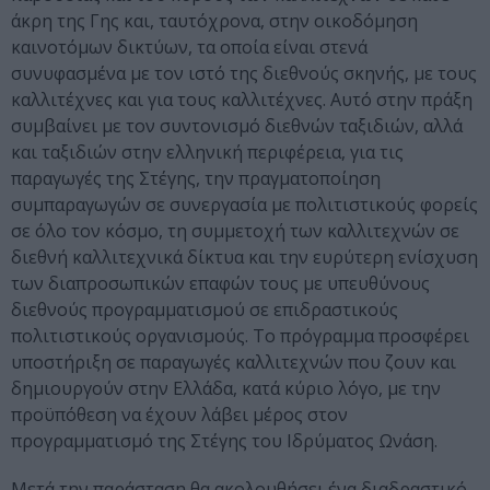
άκρη της Γης και, ταυτόχρονα, στην οικοδόμηση
καινοτόμων δικτύων, τα οποία είναι στενά
συνυφασμένα με τον ιστό της διεθνούς σκηνής, με τους
καλλιτέχνες και για τους καλλιτέχνες. Αυτό στην πράξη
συμβαίνει με τον συντονισμό διεθνών ταξιδιών, αλλά
και ταξιδιών στην ελληνική περιφέρεια, για τις
παραγωγές της Στέγης, την πραγματοποίηση
συμπαραγωγών σε συνεργασία με πολιτιστικούς φορείς
σε όλο τον κόσμο, τη συμμετοχή των καλλιτεχνών σε
διεθνή καλλιτεχνικά δίκτυα και την ευρύτερη ενίσχυση
των διαπροσωπικών επαφών τους με υπευθύνους
διεθνούς προγραμματισμού σε επιδραστικούς
πολιτιστικούς οργανισμούς. Το πρόγραμμα προσφέρει
υποστήριξη σε παραγωγές καλλιτεχνών που ζουν και
δημιουργούν στην Ελλάδα, κατά κύριο λόγο, με την
προϋπόθεση να έχουν λάβει μέρος στον
προγραμματισμό της Στέγης του Ιδρύματος Ωνάση.
Μετά την παράσταση θα ακολουθήσει ένα διαδραστικό