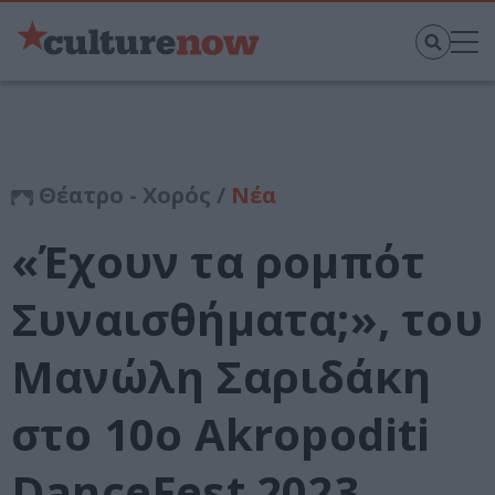
Θέατρο - Χορός /
Νέα
«Έχουν τα ρομπότ
Συναισθήματα;», του
Μανώλη Σαριδάκη
στο 10ο Akropoditi
DanceFest 2023