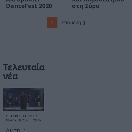
DanceFest 2020
στη Σύρο
1
Επόμενη ❯
Τελευταία
νέα
ΘΕΑΤΡΟ - ΧΟΡΟΣ /
ΝΕΑ
07.08.2026 | 20.02
Αυτή η