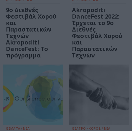
9ο Διεθνές
Akropoditi
Φεστιβάλ Χορού
DanceFest 2022:
και
Έρχεται το 9ο
Παραστατικών
Διεθνές
Τεχνών
Φεστιβάλ Χορού
Akropoditi
και
DanceFest: Το
Παραστατικών
πρόγραμμα
Τεχνών
ΘΕΜΑΤΑ / ΝΕΑ
ΘΕΑΤΡΟ - ΧΟΡΟΣ / ΝΕΑ