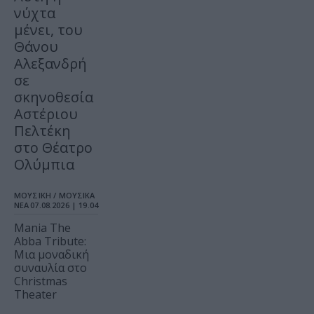
νύχτα
μένει, του
Θάνου
Αλεξανδρή
σε
σκηνοθεσία
Αστέριου
Πελτέκη
στο Θέατρο
Ολύμπια
ΜΟΥΣΙΚΗ / ΜΟΥΣΙΚΑ
ΝΕΑ
07.08.2026 | 19.04
Mania The
Abba Tribute:
Μια μοναδική
συναυλία στο
Christmas
Theater