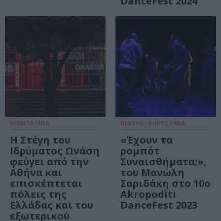
DanceFest 2024
ΘΕΜΑΤΑ / ΝΕΑ
ΘΕΑΤΡΟ - ΧΟΡΟΣ / ΝΕΑ
Η Στέγη του
«Έχουν τα
Ιδρύματος Ωνάση
ρομπότ
φεύγει από την
Συναισθήματα;»,
Αθήνα και
του Μανώλη
επισκέπτεται
Σαριδάκη στο 10ο
πόλεις της
Akropoditi
Ελλάδας και του
DanceFest 2023
εξωτερικού