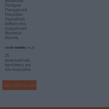
Βουνά και
Ποτάμια:
Πνευματική
Πατρίδα»:
Περιοδική
έκθεση στο
Διαχρονικό
Μουσείο
Αίγινας
ΒΙΒΛΙΟ / ΑΡΘΡΑ
07.08.2026 | 16.23
25
αναγνωστικές
προτάσεις για
τον Αύγουστο
Δες όλα τα νέα
❯