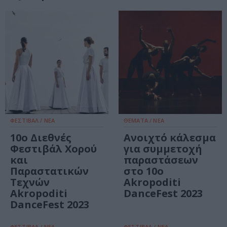
ΦΕΣΤΙΒΑΛ / ΝΕΑ
ΘΕΜΑΤΑ / ΝΕΑ
10ο Διεθνές
Ανοιχτό κάλεσμα
Φεστιβάλ Χορού
για συμμετοχή
και
παραστάσεων
Παραστατικών
στο 10ο
Τεχνών
Akropoditi
Akropoditi
DanceFest 2023
DanceFest 2023
ΦΕΣΤΙΒΑΛ / ΝΕΑ
ΦΕΣΤΙΒΑΛ / ΝΕΑ