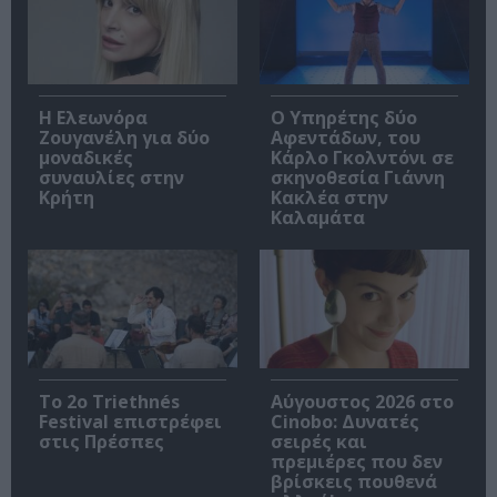
Η Ελεωνόρα
Ο Υπηρέτης δύο
Ζουγανέλη για δύο
Αφεντάδων, του
μοναδικές
Κάρλο Γκολντόνι σε
συναυλίες στην
σκηνοθεσία Γιάννη
Κρήτη
Κακλέα στην
Καλαμάτα
Το 2ο Triethnés
Αύγουστος 2026 στο
Festival επιστρέφει
Cinobo: Δυνατές
στις Πρέσπες
σειρές και
πρεμιέρες που δεν
βρίσκεις πουθενά