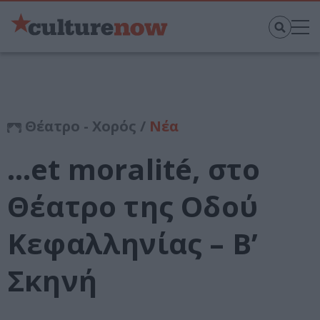
Θέατρο - Χορός /
Νέα
…et moralité, στο
Θέατρο της Οδού
Κεφαλληνίας – Β’
Σκηνή