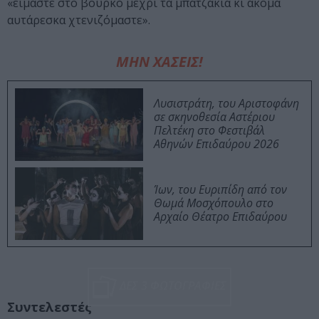
«είμαστε στο βούρκο μέχρι τα μπατζάκια κι ακόμα
αυτάρεσκα χτενιζόμαστε».
ΜΗΝ ΧΑΣΕΙΣ!
Λυσιστράτη, του Αριστοφάνη
σε σκηνοθεσία Αστέριου
Πελτέκη στο Φεστιβάλ
Αθηνών Επιδαύρου 2026
Ίων, του Ευριπίδη από τον
Θωμά Μοσχόπουλο στο
Αρχαίο Θέατρο Επιδαύρου
ΔΕΣ 3 ΦΩΤΟΓΡΑΦΙΕΣ
Συντελεστές