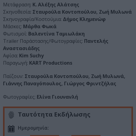
Μετάφραση:
Κ. Αλέξης Αλάτσης
Σκηνοθεσία:
Σταυρούλα Κοντοπούλου, Ζωή Μυλωνά
Σκηνογραφία/Κοστούμια:
Δήμος Κλημενώφ
Μάσκες:
Μάρθα Φωκά
Φωτισμοί:
Βαλεντίνα Ταμιωλάκη
Trailer Παράστασης/Φωτογραφίες:
Παντελής
Αναστασιάδης
Αφίσα:
Kim Suchy
Παραγωγή:
KART Productions
Παίζουν:
Σταυρούλα Κοντοπούλου, Ζωή Μυλωνά,
Γιάννης Παναγόπουλος, Γιώργος Φριντζήλας
Φωτογραφίες:
Ελίνα Γιουνανλή
Ταυτότητα Εκδήλωσης
Ημερομηνία: