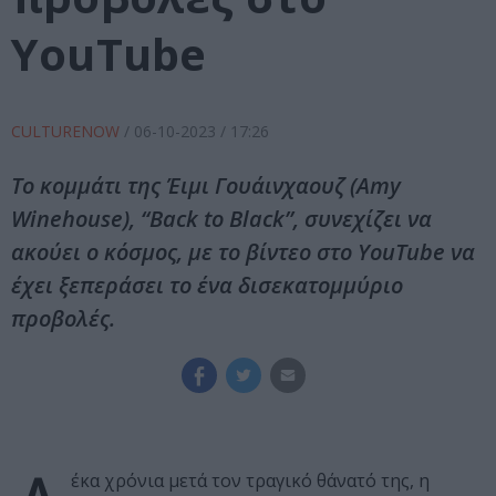
YouTube
CULTURENOW
/
06-10-2023
/ 17:26
Το κομμάτι της Έιμι Γουάινχαουζ (Amy
Winehouse), “Back to Black”, συνεχίζει να
ακούει ο κόσμος, με το βίντεο στο YouTube να
έχει ξεπεράσει το ένα δισεκατομμύριο
προβολές.
έκα χρόνια μετά τον τραγικό θάνατό της, η