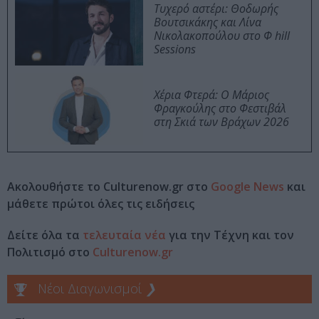
Τυχερό αστέρι: Θοδωρής
Βουτσικάκης και Λίνα
Νικολακοπούλου στο Φ hill
Sessions
Χέρια Φτερά: Ο Μάριος
Φραγκούλης στο Φεστιβάλ
στη Σκιά των Βράχων 2026
Ακολουθήστε το Culturenow.gr στο
Google News
και
μάθετε πρώτοι όλες τις ειδήσεις
Δείτε όλα τα
τελευταία νέα
για την Τέχνη και τον
Πολιτισμό στο
Culturenow.gr
Νέοι Διαγωνισμοί
❯