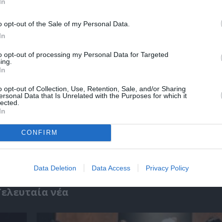
In
o opt-out of the Sale of my Personal Data.
In
to opt-out of processing my Personal Data for Targeted
ing.
In
o opt-out of Collection, Use, Retention, Sale, and/or Sharing
ersonal Data that Is Unrelated with the Purposes for which it
lected.
In
ο
32οι Πλοές – Το Αίνιγμα της Εικόνας: Ομαδι
CONFIRM
στο Ίδρυμα Π. & Μ. Κυδωνιέως
Data Deletion
Data Access
Privacy Policy
Τελευταία νέα