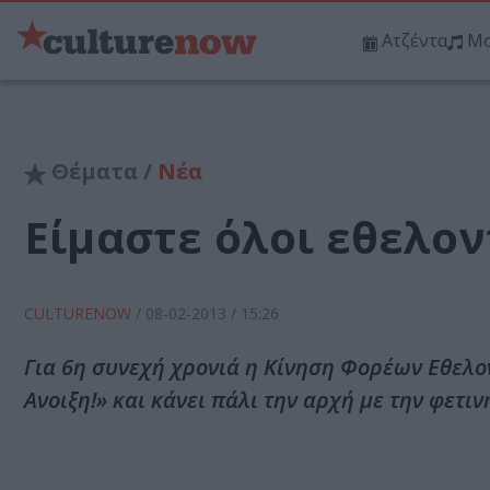
Ατζέντα
Μο
Θέματα /
Νέα
Είμαστε όλοι εθελον
CULTURENOW
/
08-02-2013
/ 15:26
Για 6η συνεχή χρονιά η Κίνηση Φορέων Εθελον
Ανοιξη!» και κάνει πάλι την αρχή με την φετιν