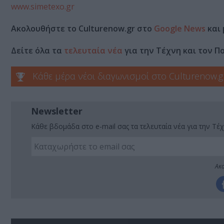
www.simetexo.gr
Ακολουθήστε το Culturenow.gr στο
Google News
και 
Δείτε όλα τα
τελευταία νέα
για την Τέχνη και τον Π
Κάθε μέρα νέοι διαγωνισμοί στο Culturenow.g
Newsletter
Κάθε βδομάδα στο e-mail σας τα τελευταία νέα για την Τέχ
Ακο