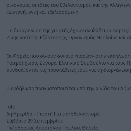
οικονομία, οι ιδέες του Εθελοντισµού και της Αλληλεγ
ζωντανή, υγιή και εξελισσόµενη.
Τη διοργάνωση της γιορτής έχουν αναλάβει οι φορείς:
Ζωής κατά της Εξάρτησης», Οργανισμός Νεολαίας και Α
Οι Φορείς που δίνουν δυνατό «παρών» στην εκδήλωση ε
Γιατροί χωρίς Σύνορα, Ελληνικό Συμβούλιο για τους 
συνδυάζοντας τις προσπάθειες τους για τη διοργάνωση 
Η εκδήλωση πραγματοποιείται υπό την αιγίδα του Δήμ
Info
6η Ημερίδα – Γιορτή Για τον Εθελοντισμό
Σάββατο 29 Σεπτεμβρίου
Πεζόδρομος Αποστόλου Παύλου, Θησείο