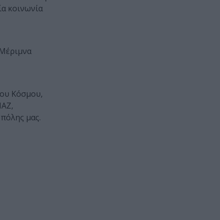
ία κοινωνία
«Μέριμνα
του Κόσμου,
ΠΑΖ,
 πόλης μας.