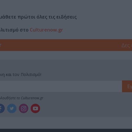
μάθετε πρώτοι όλες τις ειδήσεις
ολιτισμό στο
Culturenow.gr
r
Δες
νη και τον Πολιτισμό!
λουθήστε το Culturenow.gr