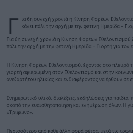
Γ
ια 6η συνεχή χρονιά η Κίνηση Φορέων Εθελοντισμ
κάνει πάλι την αρχή με την φετινή Ημερίδα – Γι
Για 6η συνεχή χρονιά η Κίνηση Φορέων Εθελοντισμού δη
πάλι την αρχή με την φετινή Ημερίδα – Γιορτή για τον
Η Κίνηση Φορέων Εθελοντισμού, έχοντας στο πλευρό τη
γιορτή αφιερωμένη στον Εθελοντισμό και στην κοινωνι
ανεξαρτήτου ηλικίας και ενδιαφέροντος να έρθουν σε 
Ενημερωτικό υλικό, διαλέξεις, εκδηλώσεις για παιδιά,
σκοπό την ευαισθητοποίηση και ενημέρωση όλων. Η γ
«Τρίφωνο».
Περισσότερο από κάθε άλλη φορά φέτος, μετά τις τραγ