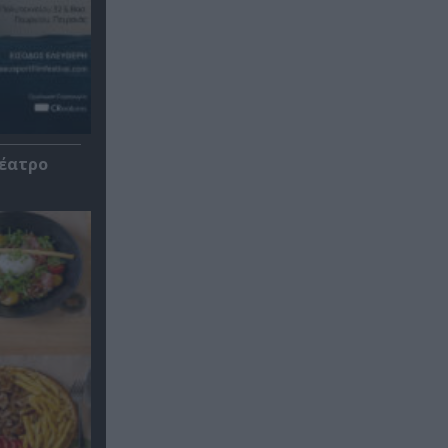
Θέατρο