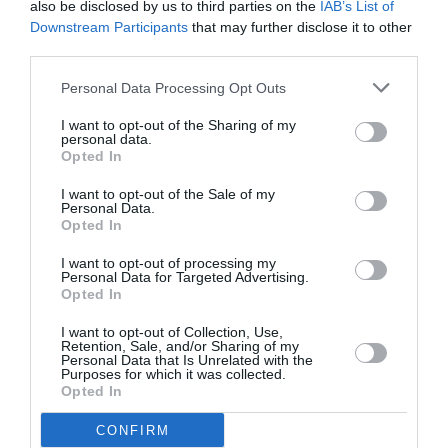
also be disclosed by us to third parties on the
IAB’s List of
Ακολουθήστε το Culturenow.gr
Downstream Participants
that may further disclose it to other
third parties.
Personal Data Processing Opt Outs
I want to opt-out of the Sharing of my
Σχετικά Άρθρα
personal data.
Opted In
I want to opt-out of the Sale of my
Personal Data.
Opted In
I want to opt-out of processing my
Personal Data for Targeted Advertising.
Opted In
Ο Λάκης Χαλκιάς,
Η Σιγκαπούρη
σημαντικός
απαγορεύει την
I want to opt-out of Collection, Use,
εκπρόσωπος της
είσοδο σε δύο μέλη
Retention, Sale, and/or Sharing of my
μουσικής μας
των Massive Attack
Personal Data that Is Unrelated with the
Purposes for which it was collected.
παράδοσης, πέθανε
Opted In
σε ηλικία 82 ετών
CONFIRM