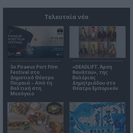
Τελευταία νέα
3o Piraeus Port Film
«DEADLIFT. Άρση
Festival στο
θανάτου», της
Δημοτικό Θέατρο
Βαλέριας
Πειραιά – Από τη
Δημητριάδου στο
Βαλτική στη
Θέατρο Εμπορικόν
Μεσόγειο