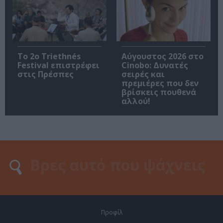
Το 2ο Triethnés
Αύγουστος 2026 στο
Festival επιστρέφει
Cinobo: Δυνατές
στις Πρέσπες
σειρές και
πρεμιέρες που δεν
βρίσκεις πουθενά
αλλού!
Προφίλ