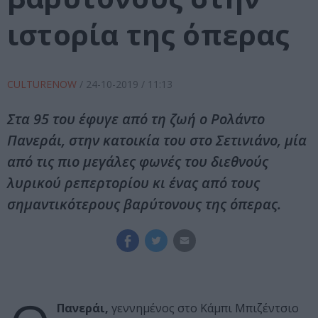
ιστορία της όπερας
CULTURENOW
/
24-10-2019
/ 11:13
Στα 95 του έφυγε από τη ζωή ο Ρολάντο
Πανεράι, στην κατοικία του στο Σετινιάνο, μία
από τις πιο μεγάλες φωνές του διεθνούς
λυρικού ρεπερτορίου κι ένας από τους
σημαντικότερους βαρύτονους της όπερας.
Πανεράι,
γεννημένος στο Κάμπι Μπιζέντσιο