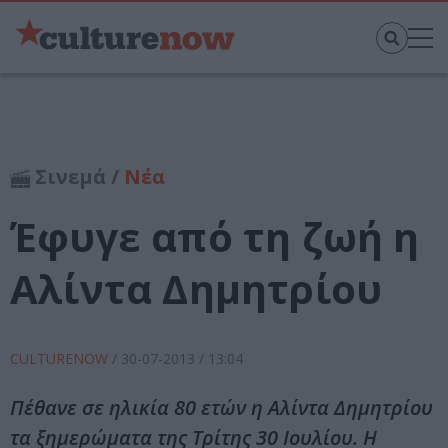
Σινεμά /
Νέα
Έφυγε από τη ζωή η
Αλίντα Δημητρίου
CULTURENOW
/
30-07-2013
/ 13:04
Πέθανε σε ηλικία 80 ετών η Αλίντα Δημητρίου
τα ξημερώματα της Τρίτης 30 Ιουλίου. Η