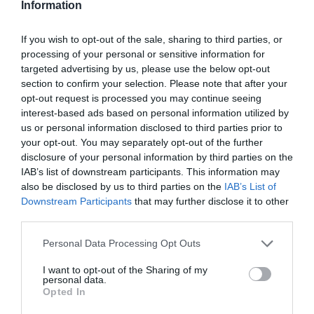
Information
Νέοι Διαγωνισμοί
❯
If you wish to opt-out of the sale, sharing to third parties, or
processing of your personal or sensitive information for
Newsletter
targeted advertising by us, please use the below opt-out
Κάθε βδομάδα στο e-mail σας τα τελευταία νέα για
section to confirm your selection. Please note that after your
την Τέχνη και τον Πολιτισμό!
opt-out request is processed you may continue seeing
interest-based ads based on personal information utilized by
us or personal information disclosed to third parties prior to
your opt-out. You may separately opt-out of the further
disclosure of your personal information by third parties on the
IAB’s list of downstream participants. This information may
also be disclosed by us to third parties on the
IAB’s List of
Ακολουθήστε το Culturenow.gr
Downstream Participants
that may further disclose it to other
third parties.
Personal Data Processing Opt Outs
I want to opt-out of the Sharing of my
Δημοφιλή Άρθρα
personal data.
Opted In