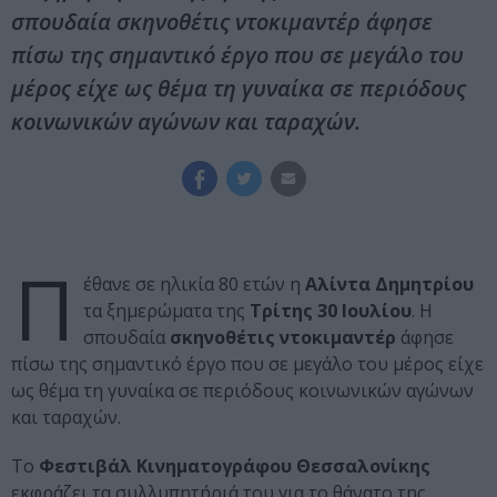
σπουδαία σκηνοθέτις ντοκιμαντέρ άφησε
πίσω της σημαντικό έργο που σε μεγάλο του
μέρος είχε ως θέμα τη γυναίκα σε περιόδους
κοινωνικών αγώνων και ταραχών.
Π
έθανε σε ηλικία 80 ετών η
Αλίντα Δημητρίου
τα ξημερώματα της
Τρίτης 30 Ιουλίου
. Η
σπουδαία
σκηνοθέτις ντοκιμαντέρ
άφησε
πίσω της σημαντικό έργο που σε μεγάλο του μέρος είχε
ως θέμα τη γυναίκα σε περιόδους κοινωνικών αγώνων
και ταραχών.
Το
Φεστιβάλ Κινηματογράφου Θεσσαλονίκης
εκφράζει τα συλλυπητήριά του για το θάνατο της