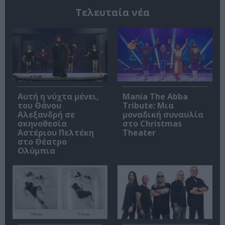
Τελευταία νέα
Αυτή η νύχτα μένει,
Mania The Abba
του Θάνου
Tribute: Μια
Αλεξανδρή σε
μοναδική συναυλία
σκηνοθεσία
στο Christmas
Αστέριου Πελτέκη
Theater
στο Θέατρο
Ολύμπια