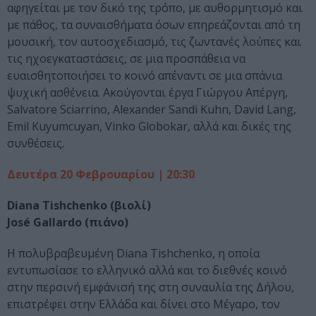
αφηγείται με τον δικό της τρόπο, με αυθορμητισμό και
με πάθος, τα συναισθήματα όσων επηρεάζονται από τη
μουσική, τον αυτοσχεδιασμό, τις ζωντανές λούπες και
τις ηχοεγκαταστάσεις, σε μια προσπάθεια να
ευαισθητοποιήσει το κοινό απέναντι σε μια σπάνια
ψυχική ασθένεια. Ακούγονται έργα Γιώργου Απέργη,
Salvatore Sciarrino, Alexander Sandi Kuhn, David Lang,
Emil Kuyumcuyan, Vinko Globokar, αλλά και δικές της
συνθέσεις.
Δευτέρα 20 Φεβρουαρίου |
20:30
Diana Tishchenko (βιολί)
José Gallardo (πιάνο)
H πολυβραβευμένη Diana Tishchenko, η οποία
εντυπωσίασε το ελληνικό αλλά και το διεθνές κοινό
στην περσινή εμφάνισή της στη συναυλία της Δήλου,
επιστρέφει στην Ελλάδα και δίνει στο Μέγαρο, τον