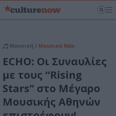
Μουσική /
Μουσικά Νέα
ΕCHO: Οι Συναυλίες
με τους “Rising
Stars” στο Μέγαρο
Μουσικής Αθηνών
επιστρέφουν!