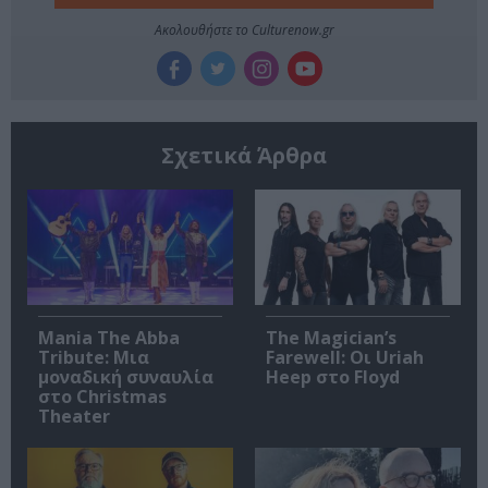
Ακολουθήστε το Culturenow.gr
Σχετικά Άρθρα
Mania The Abba
The Magician’s
Tribute: Μια
Farewell: Οι Uriah
μοναδική συναυλία
Heep στο Floyd
στο Christmas
Theater