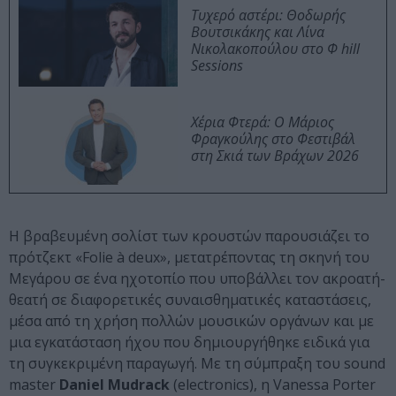
Τυχερό αστέρι: Θοδωρής
Βουτσικάκης και Λίνα
Νικολακοπούλου στο Φ hill
Sessions
Χέρια Φτερά: Ο Μάριος
Φραγκούλης στο Φεστιβάλ
στη Σκιά των Βράχων 2026
Η βραβευμένη σολίστ των κρουστών παρουσιάζει το
πρότζεκτ «Folie à deux», μετατρέποντας τη σκηνή του
Μεγάρου σε ένα ηχοτοπίο που υποβάλλει τον ακροατή-
θεατή σε διαφορετικές συναισθηματικές καταστάσεις,
μέσα από τη χρήση πολλών μουσικών οργάνων και με
μια εγκατάσταση ήχου που δημιουργήθηκε ειδικά για
τη συγκεκριμένη παραγωγή. Με τη σύμπραξη του sound
master
Daniel Mudrack
(electronics),
η Vanessa Porter