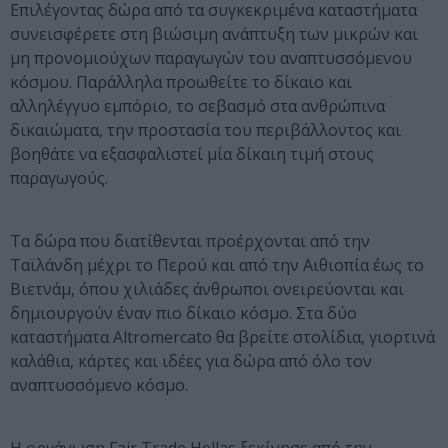
Επιλέγοντας δώρα από τα συγκεκριμένα καταστήματα
συνεισφέρετε στη βιώσιμη ανάπτυξη των μικρών και
μη προνομιούχων παραγωγών του αναπτυσσόμενου
κόσμου. Παράλληλα προωθείτε το δίκαιο και
αλληλέγγυο εμπόριο, το σεβασμό στα ανθρώπινα
δικαιώματα, την προστασία του περιβάλλοντος και
βοηθάτε να εξασφαλιστεί μία δίκαιη τιμή στους
παραγωγούς.
Τα δώρα που διατίθενται προέρχονται από την
Ταϊλάνδη μέχρι το Περού και από την Αιθιοπία έως το
Βιετνάμ, όπου χιλιάδες άνθρωποι ονειρεύονται και
δημιουργούν έναν πιο δίκαιο κόσμο. Στα δύο
καταστήματα Altromercato θα βρείτε στολίδια, γιορτινά
καλάθια, κάρτες και ιδέες για δώρα από όλο τον
αναπτυσσόμενο κόσμο.