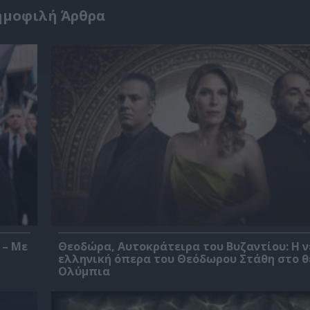
ημοφιλή Άρθρα
 – Με
Θεοδώρα, Αυτοκράτειρα του Βυζαντίου: Η ν
ελληνική όπερα του Θεόδωρου Στάθη στο 
Ολύμπια