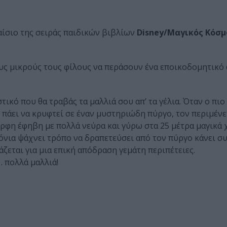
αίσιο της σειράς παιδικών βιβλίων
Disney/Μαγικός Κόσμ
υς μικρούς τους φίλους να περάσουν ένα εποικοδομητικό
ικό που θα τραβάς τα μαλλιά σου απ’ τα γέλια. Όταν ο πιο
, πάει να κρυφτεί σε έναν μυστηριώδη πύργο, τον περιμένε
ορφη έφηβη με πολλά νεύρα και γύρω στα 25 μέτρα μαγικά
όνια ψάχνει τρόπο να δραπετεύσει από τον πύργο κάνει σ
ζεται για μια επική απόδραση γεμάτη περιπέτειες.
… πολλά μαλλιά!