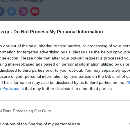
λουθήστε το Culturenow.gr
w.gr -
Do Not Process My Personal Information
χετικά Άρθρα
to opt-out of the sale, sharing to third parties, or processing of your per
formation for targeted advertising by us, please use the below opt-out s
r selection. Please note that after your opt-out request is processed y
eing interest-based ads based on personal information utilized by us or
disclosed to third parties prior to your opt-out. You may separately opt-
losure of your personal information by third parties on the IAB’s list of
. This information may also be disclosed by us to third parties on the
IA
Participants
that may further disclose it to other third parties.
l Data Processing Opt Outs
o opt-out of the Sharing of my personal data.