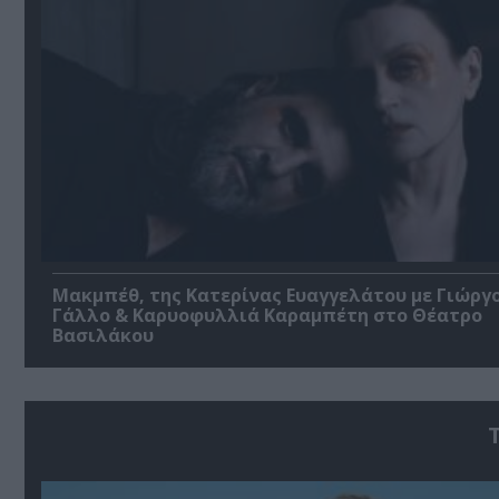
Μακμπέθ, της Κατερίνας Ευαγγελάτου με Γιώργ
Γάλλο & Καρυοφυλλιά Καραμπέτη στο Θέατρο
Βασιλάκου