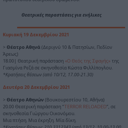
Θεατρικές παραστάσεις για ενήλικες
Κυριακή 19 Δεκεμβρίου 2021
>
Θέατρο Αθηνά
(Δεριγνύ 10 & Πατησίων, Πεδίον
Άρεως)
18.00| Θεατρική παράσταση
«Ο Θεός της Σφαγής»
της
Γιασμίνα Ρεζά σε σκηνοθεσία Κώστα Φιλλίπογλου.
*Κρατήσεις θέσεων (από 10/12, 17.00-21.30)
Δευτέρα 20 Δεκεμβρίου 2021
>
Θέατρο Αθηνών
(Βουκουρεστίου 10, Αθήνα)
20.00 Θεατρική παράσταση “
TERROR RELOADED
”, σε
σκηνοθεσία Γιώργου Οικονόμου.
Μια πτήση. Μια έκρηξη. Μία δίκη.
*Κρατήσεις θέσεων: 210 3312343 (από 13/12, 10.00-13.00