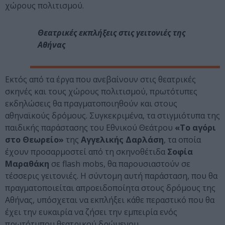
χώρους πολιτισμού.
Θεατρικές εκπλήξεις στις γειτονιές της
Αθήνας
Εκτός από τα έργα που ανεβαίνουν στις θεατρικές
σκηνές και τους χώρους πολιτισμού, πρωτότυπες
εκδηλώσεις θα πραγματοποιηθούν και στους
αθηναϊκούς δρόμους. Συγκεκριμένα, τα στιγμιότυπα της
παιδικής παράστασης του Εθνικού Θεάτρου
«Το αγόρι
στο Θεωρείο»
της
Αγγελικής Δαρλάση
, τα οποία
έχουν προσαρμοστεί από τη σκηνοθέτιδα
Σοφία
Μαραθάκη
σε flash mobs, θα παρουσιαστούν σε
τέσσερις γειτονιές. Η σύντομη αυτή παράσταση, που θα
πραγματοποιείται απροειδοποίητα στους δρόμους της
Αθήνας, υπόσχεται να εκπλήξει κάθε περαστικό που θα
έχει την ευκαιρία να ζήσει την εμπειρία ενός
πρωτότυπου θεατρικού δρώμενου.