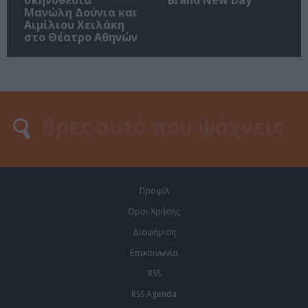
σκηνοθεσία
Brand New Day”
Μανώλη Δούνια και
Αιμίλιου Χειλάκη
στο Θέατρο Αθηνών
Προφίλ
Οροι Χρήσης
Διαφήμιση
Επικοινωνία
RSS
RSS Agenda