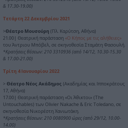
& 17.30-19.00)
Τετάρτη 22 Δεκεμβρίου 2021
>
Θέατρο Μουσούρη
(Πλ. Καρύτση, Αθήνα)
21.00| Θεατρική παράσταση
«Ο Κήπος με τις αλήθειες»
του Άντριου Μπόβελ, σε σκηνοθεσία Σταμάτη Φασουλή.
*Κρατήσεις θέσεων: 210 3310936 (από 14/12, 10.30-15.30
& 17.00-21.00)
Τρίτη 4 Ιανουαρίου 2022
>
Θέατρο Νέος Ακάδημος
(Ακαδημίας και Ιπποκράτους
17, Αθήνα)
17.00| Θεατρική παράσταση «Οι Άθικτοι» (The
Untouchables) των Olivier Nakache & Eric Toledano, σε
σκηνοθεσία Νικορέστη Χανιωτάκη.
*Κρατήσεις θέσεων: 210 0080900 ώρες (από 29/12, 10.00-
14.00)