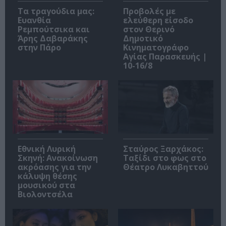
Τα τραγούδια μας:
Προβολές με
Ευανθία
ελεύθερη είσοδο
Ρεμπούτσικα και
στον Θερινό
Άρης Δαβαράκης
Δημοτικό
στην Πάρο
Κινηματογράφο
Αγίας Παρασκευής |
10-16/8
Εθνική Λυρική
Σταύρος Ξαρχάκος:
Σκηνή: Ανακοίνωση
Ταξίδι στο φως στο
ακρόασης για την
Θέατρο Λυκαβηττού
κάλυψη θέσης
μουσικού στα
Βιολοντσέλα