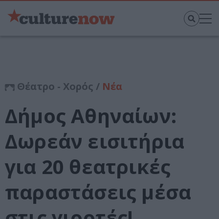
Θέατρο - Χορός /
Νέα
Δήμος Αθηναίων:
Δωρεάν εισιτήρια
για 20 θεατρικές
παραστάσεις μέσα
στις γιορτές!