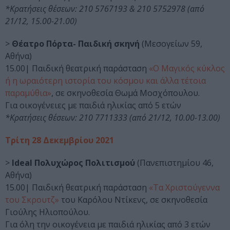
*Κρατήσεις θέσεων: 210 5767193 & 210 5752978 (από
21/12, 15.00-21.00)
>
Θέατρο Πόρτα- Παιδική σκηνή
(Μεσογείων 59,
Αθήνα)
15.00| Παιδική θεατρική παράσταση
«Ο Μαγικός κύκλος
ή η ωραιότερη ιστορία του κόσμου και άλλα τέτοια
παραμύθια»
, σε σκηνοθεσία Θωμά Μοσχόπουλου.
Για οικογένειες με παιδιά ηλικίας από 5 ετών
*Κρατήσεις θέσεων: 210 7711333 (από 21/12, 10.00-13.00)
Τρίτη 28 Δεκεμβρίου 2021
>
Ideal Πολυχώρος Πολιτισμού
(Πανεπιστημίου 46,
Αθήνα)
15.00| Παιδική θεατρική παράσταση
«Τα Χριστούγεννα
του Σκρουτζ»
του Καρόλου Ντίκενς, σε σκηνοθεσία
Γιούλης Ηλιοπούλου.
Για όλη την οικογένεια με παιδιά ηλικίας από 3 ετών