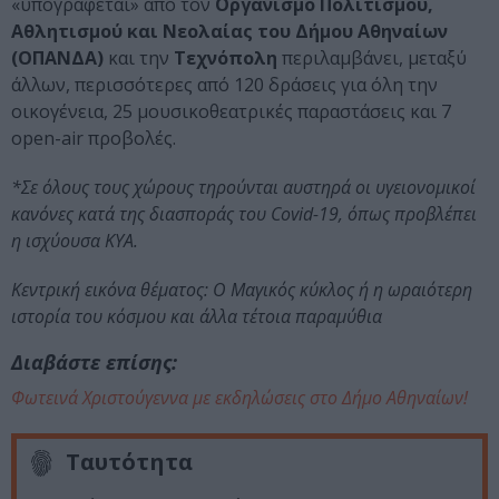
«υπογράφεται» από τον
Οργανισμό Πολιτισμού,
Αθλητισμού και Νεολαίας του Δήμου Αθηναίων
(ΟΠΑΝΔΑ)
και την
Τεχνόπολη
περιλαμβάνει, μεταξύ
άλλων, περισσότερες από 120 δράσεις για όλη την
οικογένεια, 25 μουσικοθεατρικές παραστάσεις και 7
open-air προβολές.
*Σε όλους τους χώρους τηρούνται αυστηρά οι υγειονομικοί
κανόνες κατά της διασποράς του Covid-19, όπως προβλέπει
η ισχύουσα ΚΥΑ.
Κεντρική εικόνα θέματος: Ο Μαγικός κύκλος ή η ωραιότερη
ιστορία του κόσμου και άλλα τέτοια παραμύθια
Διαβάστε επίσης:
Φωτεινά Χριστούγεννα με εκδηλώσεις στο Δήμο Αθηναίων!
Ταυτότητα