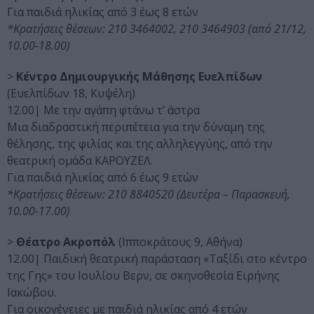
Για παιδιά ηλικίας από 3 έως 8 ετών
*Κρατήσεις θέσεων: 210 3464002, 210 3464903 (από 21/12,
10.00-18.00)
>
Κέντρο Δημιουργικής Μάθησης Ευελπίδων
(Ευελπίδων 18, Κυψέλη)
12.00| Με την αγάπη φτάνω τ’ άστρα
Μια διαδραστική περιπέτεια για την δύναμη της
θέλησης, της φιλίας και της αλληλεγγύης, από την
θεατρική ομάδα ΚΑΡΟΥΖΕΛ.
Για παιδιά ηλικίας από 6 έως 9 ετών
*Κρατήσεις θέσεων: 210 8840520 (Δευτέρα – Παρασκευή,
10.00-17.00)
>
Θέατρο Ακροπόλ
(Ιπποκράτους 9, Αθήνα)
12.00| Παιδική θεατρική παράσταση «Ταξίδι στο κέντρο
της Γης» του Ιουλίου Βερν, σε σκηνοθεσία Ειρήνης
Ιακώβου.
Για οικογένειες με παιδιά ηλικίας από 4 ετών