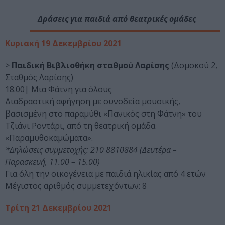
Δράσεις για παιδιά από θεατρικές ομάδες
Κυριακή 19 Δεκεμβρίου 2021
>
Παιδική Βιβλιοθήκη σταθμού Λαρίσης
(Δομοκού 2,
Σταθμός Λαρίσης)
18.00| Μια Φάτνη για όλους
Διαδραστική αφήγηση με συνοδεία μουσικής,
βασισμένη στο παραμύθι «Πανικός στη Φάτνη» του
Τζιάνι Ροντάρι, από τη θεατρική ομάδα
«Παραμυθοκαμώματα».
*Δηλώσεις συμμετοχής: 210 8810884 (Δευτέρα –
Παρασκευή, 11.00 – 15.00)
Για όλη την οικογένεια με παιδιά ηλικίας από 4 ετών
Μέγιστος αριθμός συμμετεχόντων: 8
Τρίτη 21 Δεκεμβρίου 2021