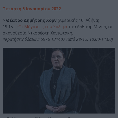
Τετάρτη 5 Ιανουαρίου 2022
>
Θέατρο Δημήτρης Χορν
(Αμερικής 10, Αθήνα)
19.15|
«Οι Μάγισσες του Σάλεμ»
του Άρθουρ Μίλερ, σε
σκηνοθεσία Νικορέστη Χανιωτάκη.
*Κρατήσεις θέσεων: 6976 131407 (από 28/12, 10.00-14.00)