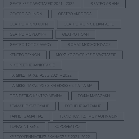
ΘΕΑΤΡΙΚΕΣ ΠΑΡΑΣΤΑΣΕΙΣ 2021 - 2022
ΘΕΑΤΡΟ ΑΘΗΝΑ
ΘΕΑΤΡΟ ΑΘΗΝΩΝ
ΘΕΑΤΡΟ ΑΚΡΟΠΟΛ
ΘΕΑΤΡΟ ΜΙΚΡΟ ΧΟΡΝ
ΘΕΑΤΡΟ ΜΟΡΦΕΣ ΕΚΦΡΑΣΗΣ
ΘΕΑΤΡΟ ΜΟΥΣΟΥΡΗ
ΘΕΑΤΡΟ ΠΟΛΗ
ΘΕΑΤΡΟ ΤΟΠΟΣ ΑΛΛΟΥ
ΘΩΜΑΣ ΜΟΣΧΟΠΟΥΛΟΣ
ΚΕΝΤΡΟ ΤΕΧΝΩΝ
ΜΟΥΣΙΚΟΘΕΑΤΡΙΚΕΣ ΠΑΡΑΣΤΑΣΕΙΣ
ΝΙΚΟΡΕΣΤΗΣ ΧΑΝΙΩΤΑΚΗΣ
ΠΑΙΔΙΚΕΣ ΠΑΡΑΣΤΑΣΕΙΣ 2021 – 2022
ΠΑΙΔΙΚΕΣ ΠΑΡΑΣΤΑΣΕΙΣ ΚΑΙ ΕΚΘΕΣΕΙΣ ΓΙΑ ΠΑΙΔΙΑ
ΠΟΛΙΤΙΣΤΙΚΟ ΚΕΝΤΡΟ ΜΕΛΙΝΑ
ΣΟΦΙΑ ΜΑΡΑΘΑΚΗ
ΣΤΑΜΑΤΗΣ ΦΑΣΟΥΛΗΣ
ΣΩΤΗΡΗΣ ΧΑΤΖΑΚΗΣ
ΤΑΚΗΣ ΤΖΑΜΑΡΓΙΑΣ
ΤΕΧΝΟΠΟΛΗ ΔΗΜΟΥ ΑΘΗΝΑΙΩΝ
ΤΣΑΡΛΣ ΝΤΙΚΕΝΣ
ΧΟΡΟΘΕΑΤΡΟ
ΧΡΙΣΤΟΥΓΕΝΝΙΑΤΙΚΕΣ ΕΚΔΗΛΩΣΕΙΣ 2021–2022