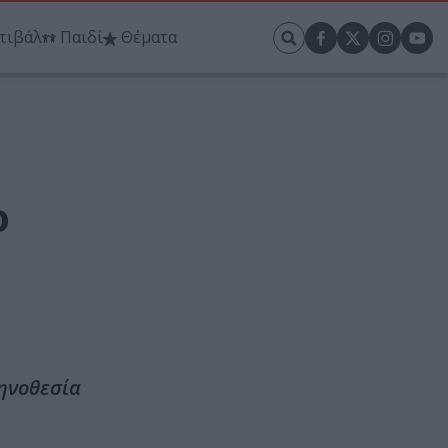
τιβάλ
Παιδί
Θέματα
ο
κηνοθεσία