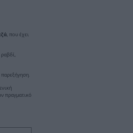
εζά
, που έχει
 ραβδί,
ν παρεξήγηση.
ενική
ον πραγματικό