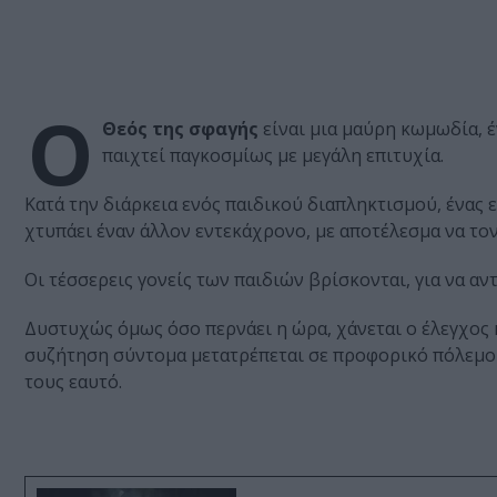
Ο
Θεός της σφαγής
είναι μια μαύρη κωμωδία, 
παιχτεί παγκοσμίως με μεγάλη επιτυχία.
Κατά την διάρκεια ενός παιδικού διαπληκτισμού, ένας 
χτυπάει έναν άλλον εντεκάχρονο, με αποτέλεσμα να τον
Οι τέσσερεις γονείς των παιδιών βρίσκονται, για να α
Δυστυχώς όμως όσο περνάει η ώρα, χάνεται ο έλεγχος κ
συζήτηση σύντομα μετατρέπεται σε προφορικό πόλεμο 
τους εαυτό.