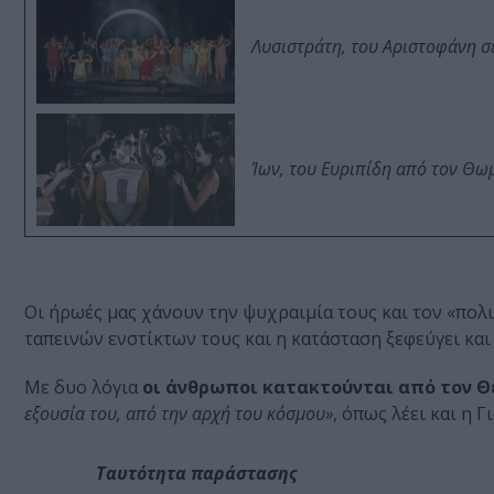
Λυσιστράτη, του Αριστοφάνη σ
Ίων, του Ευριπίδη από τον Θ
Οι ήρωές μας χάνουν την ψυχραιμία τους και τον «πολι
ταπεινών ενστίκτων τους και η κατάσταση ξεφεύγει και
Με δυο λόγια
οι άνθρωποι κατακτούνται από τον Θ
εξουσία του, από την αρχή του κόσμου»
, όπως λέει και η Γ
Ταυτότητα παράστασης