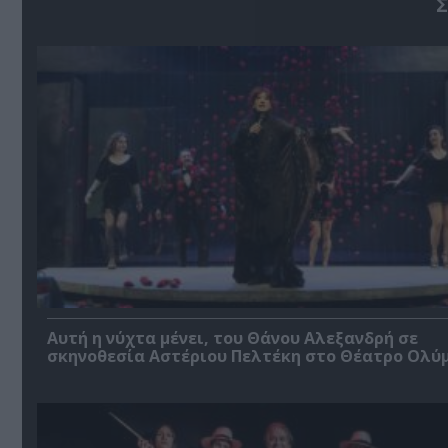
Σ
Αυτή η νύχτα μένει, του Θάνου Αλεξανδρή σε
σκηνοθεσία Αστέριου Πελτέκη στο Θέατρο Ολύ