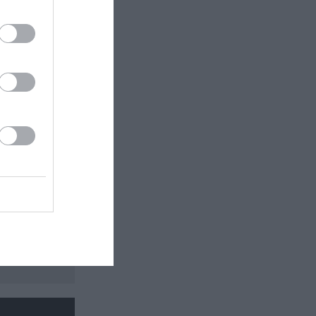
 εδώ!
❯
ΥΡΗ ΚΩΜΩΔΙΑ