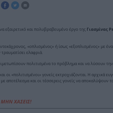
ένα εξαιρετικό και πολυβραβευμένο έργο της
Γιασμίνας Ρ
εντεκάχρονος, «οπλισμένος» ή ίσως «εξοπλισμένος» με ένα
 τραυματίσει ελαφριά.
ντιμετωπίσουν πολιτισμένα το πρόβλημα και να λύσουν τη
αι οι «πολιτισμένοι» γονείς εκτροχιάζονται. Η αρχικά ευγ
με αποτέλεσμα και οι τέσσερεις γονείς να αποκαλύψουν τ
ΜΗΝ ΧΑΣΕΙΣ!