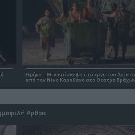
ζή
Ειρήνη – Μια επίσκεψη στο έργο του Αριστ
από τον Νίκο Καραθάνο στο Θέατρο Βράχω
ημοφιλή Άρθρα