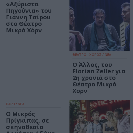
«Αξύριστα
Πηγούνια» του
Γιάννη Τσίρου
στο Θέατρο
Μικρό Χόρν
ΘΕΑΤΡΟ - ΧΟΡΟΣ / ΝΕΑ
O Άλλος, του
Florian Zeller για
2η χρονιά στο
Θέατρο Μικρό
Χορν
ΠΑΙΔΙ / ΝΕΑ
Ο Μικρός
Πρίγκιπας, σε
σκηνοθεσία