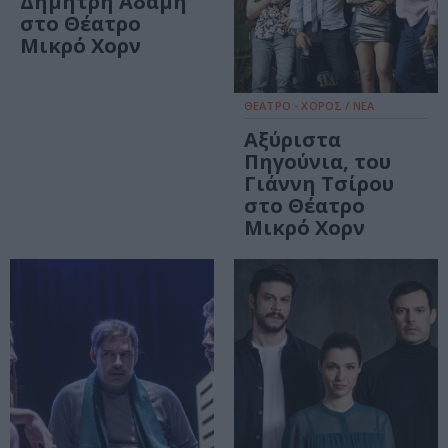
Δημήτρη Αδάμη
στο Θέατρο
Μικρό Χορν
ΘΕΑΤΡΟ - ΧΟΡΟΣ / ΝΕΑ
Αξύριστα
Πηγούνια, του
Γιάννη Τσίρου
στο Θέατρο
Μικρό Χορν