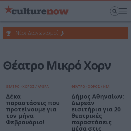
Νέοι Διαγωνισμοί
❯
Θέατρο Μικρό Χορν
ΘΕΑΤΡΟ - ΧΟΡΟΣ / ΑΡΘΡΑ
ΘΕΑΤΡΟ - ΧΟΡΟΣ / ΝΕΑ
Δέκα
Δήμος Αθηναίων:
παραστάσεις που
Δωρεάν
προτείνουμε για
εισιτήρια για 20
τον μήνα
θεατρικές
Φεβρουάριο!
παραστάσεις
μέσα στις