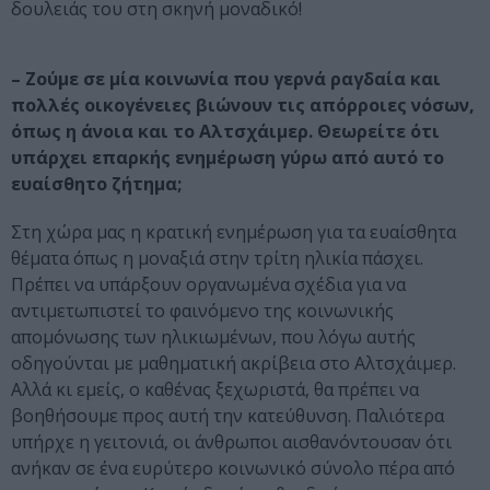
δουλειάς του στη σκηνή μοναδικό!
– Ζούμε σε μία κοινωνία που γερνά ραγδαία και
πολλές οικογένειες βιώνουν τις απόρροιες νόσων,
όπως η άνοια και το Αλτσχάιμερ. Θεωρείτε ότι
υπάρχει επαρκής ενημέρωση γύρω από αυτό το
ευαίσθητο ζήτημα;
Στη χώρα μας η κρατική ενημέρωση για τα ευαίσθητα
θέματα όπως η μοναξιά στην τρίτη ηλικία πάσχει.
Πρέπει να υπάρξουν οργανωμένα σχέδια για να
αντιμετωπιστεί το φαινόμενο της κοινωνικής
απομόνωσης των ηλικιωμένων, που λόγω αυτής
οδηγούνται με μαθηματική ακρίβεια στο Αλτσχάιμερ.
Αλλά κι εμείς, ο καθένας ξεχωριστά, θα πρέπει να
βοηθήσουμε προς αυτή την κατεύθυνση. Παλιότερα
υπήρχε η γειτονιά, οι άνθρωποι αισθανόντουσαν ότι
ανήκαν σε ένα ευρύτερο κοινωνικό σύνολο πέρα από