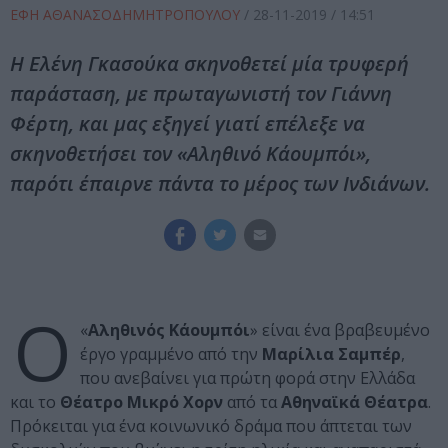
ΕΦΗ ΑΘΑΝΑΣΟΔΗΜΗΤΡΟΠΟΥΛΟΥ
/
28-11-2019
/ 14:51
Η Ελένη Γκασούκα σκηνοθετεί μία τρυφερή
παράσταση, με πρωταγωνιστή τον Γιάννη
Φέρτη, και μας εξηγεί γιατί επέλεξε να
σκηνοθετήσει τον «Αληθινό Κάουμπόι»,
παρότι έπαιρνε πάντα το μέρος των Ινδιάνων.
Ο
«
Αληθινός Κάουμπόι
» είναι ένα βραβευμένο
έργο γραμμένο από την
Μαρίλια Σαμπέρ
,
που ανεβαίνει για πρώτη φορά στην Ελλάδα
και το
Θέατρο Μικρό Χορν
από τα
Αθηναϊκά Θέατρα
.
Πρόκειται για ένα κοινωνικό δράμα που άπτεται των