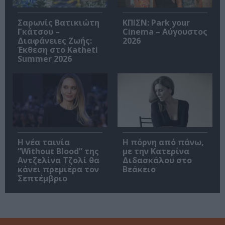
Σαρωνίς Βατικιώτη
ΚΠΙΣΝ: Park your
Γκάτσου –
Cinema – Αύγουστος
Διαφάνειες Ζωής:
2026
Έκθεση στο Katheti
Summer 2026
Η νέα ταινία
Η πόρνη από πάνω,
“Without Blood” της
με την Κατερίνα
Αντζελίνα Τζολί θα
Διδασκάλου στο
κάνει πρεμιέρα τον
Βεάκειο
Σεπτέμβριο