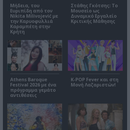
Μήδεια, του
Στάθης Γκότσης: Το
Ευριπίδη από τον
Μουσείο ως
Nikita Milivojević με
Δυναμικό Εργαλείο
την Καρυοφυλλιά
Κριτικής Μάθησης
Καραμπέτη στην
Κρήτη
Athens Baroque
K-POP Fever και στη
Festival 2026 με ένα
Μονή Λαζαριστών!
πρόγραμμα γεμάτο
αντιθέσεις