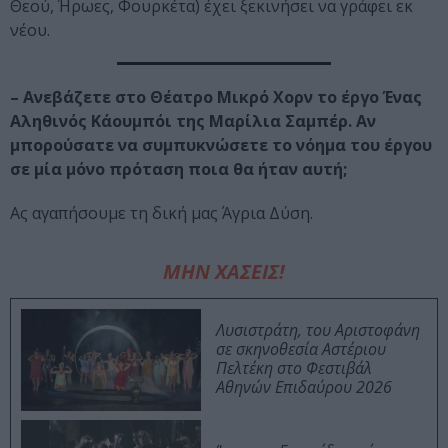
Θεού, Ήρωες, Φουρκέτα) έχει ξεκινήσει να γράφει εκ
νέου.
– Ανεβάζετε στο Θέατρο Μικρό Χορν το έργο Ένας
Αληθινός Κάουμπόι της Μαρίλια Σαμπέρ. Αν
μπορούσατε να συμπυκνώσετε το νόημα του έργου
σε μία μόνο πρόταση ποια θα ήταν αυτή;
Ας αγαπήσουμε τη δική μας Άγρια Δύση.
ΜΗΝ ΧΑΣΕΙΣ!
Λυσιστράτη, του Αριστοφάνη
σε σκηνοθεσία Αστέριου
Πελτέκη στο Φεστιβάλ
Αθηνών Επιδαύρου 2026