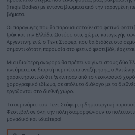
(Iraqis Bodies) με έντονα βιώματα από την ταραγμένη
βήματα.
Οι παραγωγές που θα παρουσιαστούν στο φετινό φεστιβά
Ιράκ και την Ελλάδα. Ωστόσο στις χώρες καταγωγής των 
Αργεντινή, ενώ ο Τεντ Στόφερ, που θα διδάξει στο σεμι
σημαντικότατη παρουσία στο φετινό φεστιβάλ, έρχεται
Μια ιδιαίτερη αναφορά θα πρέπει να γίνει στους δύο 
πνεύματα, σε διαρκή περιπέτεια αναζήτησης, o Αντώνη
χαρακτηριστικό ότι ξεκίνησαν από το νεοκλασικό χορ
χορογραφικό ιδίωμα, σε απόλυτο διάλογο με το διεθνές 
εργάζονται στο διεθνή χώρο.
To σεμινάριο του Τεντ Στόφερ, η δημιουργική παρουσ
Φεστιβάλ σε όλη την πόλη διαμορφώνουν το πολιτιστικ
μοναδικό και ιδιαίτερο!