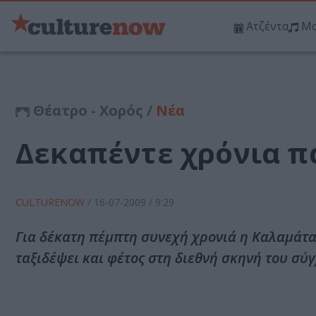
Ατζέντα
Μο
Θέατρο - Χορός /
Νέα
Δεκαπέντε χρόνια πά
CULTURENOW
/
16-07-2009
/ 9:29
Για δέκατη πέμπτη συνεχή χρονιά η Καλαμάτα 
ταξιδέψει και φέτος στη διεθνή σκηνή του σ