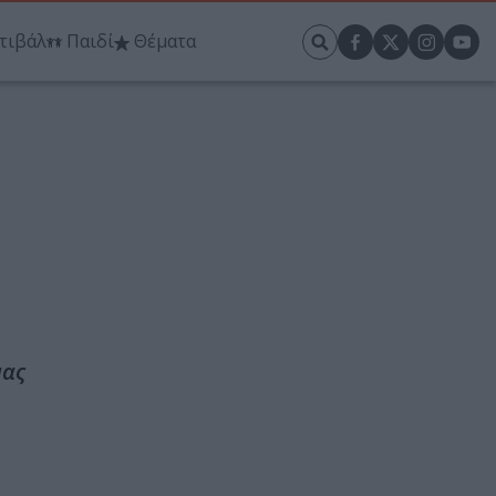
τιβάλ
Παιδί
Θέματα
μας