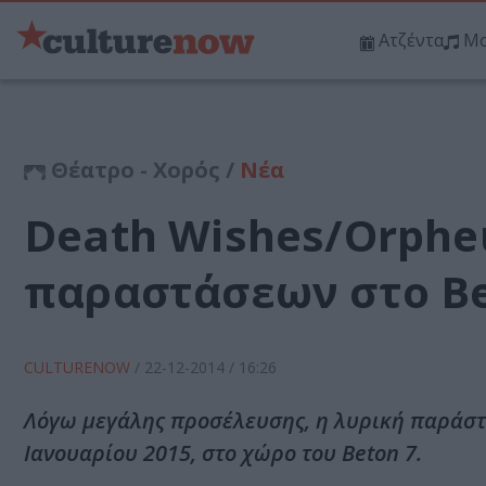
Ατζέντα
Μο
Θέατρο - Χορός /
Νέα
Death Wishes/Orphe
παραστάσεων στο Be
CULTURENOW
/
22-12-2014
/ 16:26
Λόγω μεγάλης προσέλευσης, η λυρική παράστ
Ιανουαρίου 2015, στο χώρο του Beton 7.