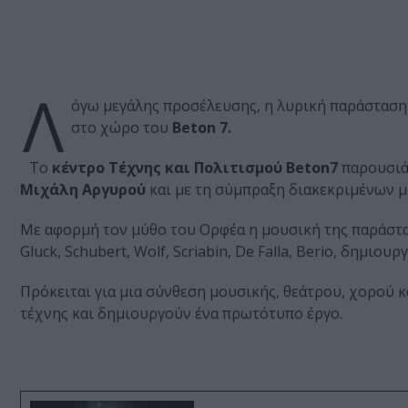
Λ
όγω μεγάλης προσέλευσης, η λυρική παράστασ
στο χώρο του
Beton 7.
Το
κέντρο Τέχνης και Πολιτισμού Βeton7
παρουσιάζ
Μιχάλη Αργυρού
και με τη σύμπραξη διακεκριμένων
Με αφορμή τον μύθο του Ορφέα η μουσική της παράστα
Gluck, Schubert, Wolf, Scriabin, De Falla, Berio, δημ
Πρόκειται για μια σύνθεση μουσικής, θεάτρου, χορού 
τέχνης και δημιουργούν ένα πρωτότυπο έργο.