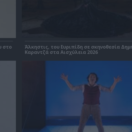
υ στο
Άλκηστις, του Ευριπίδη σε σκηνοθεσία Δημ
Καραντζά στα Αισχύλεια 2026