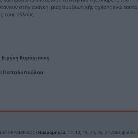
φτάνουν στην ανάγκη μιας συμβιωτικής σχέσης ενώ ταυτ
υς τους άλλους.
 Ειρήνη Καράγιαννη
να Παπαδοπούλου
μετρό ΚΕΡΑΜΕΙΚΟΣ)
Ημερομηνία:
12, 13, 19, 20, 26, 27 Δεκεμβρίου 