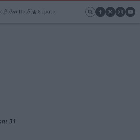
τιβάλ
Παιδί
Θέματα
και 31