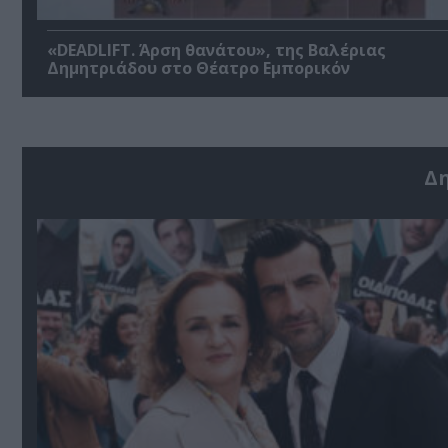
«DEADLIFT. Άρση θανάτου», της Βαλέριας
Δημητριάδου στο Θέατρο Εμπορικόν
Δ