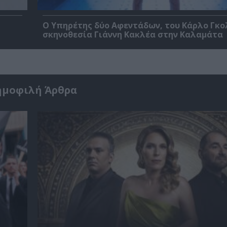
Ο Υπηρέτης δύο Αφεντάδων, του Κάρλο Γκο
σκηνοθεσία Γιάννη Κακλέα στην Καλαμάτα
ημοφιλή Άρθρα