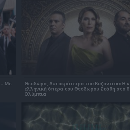
 – Με
Θεοδώρα, Αυτοκράτειρα του Βυζαντίου: Η ν
ελληνική όπερα του Θεόδωρου Στάθη στο 
Ολύμπια