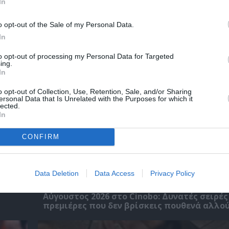
In
χετικά Άρθρα
o opt-out of the Sale of my Personal Data.
In
to opt-out of processing my Personal Data for Targeted
ing.
In
o opt-out of Collection, Use, Retention, Sale, and/or Sharing
ersonal Data that Is Unrelated with the Purposes for which it
lected.
In
CONFIRM
Data Deletion
Data Access
Privacy Policy
Αύγουστος 2026 στο Cinobo: Δυνατές σειρές
πρεμιέρες που δεν βρίσκεις πουθενά αλλού