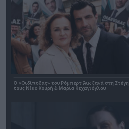
O «Οιδίποδας» του Ρόμπερτ Άικ ξανά στη Στέγη
τους Νίκο Κουρή & Μαρία Κεχαγιόγλου