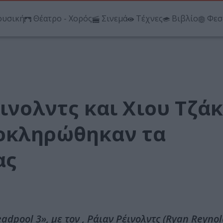
υσική
Θέατρο - Χορός
Σινεμά
Τέχνες
Βιβλίο
Φεσ
έινολντς και Χιου Τζά
λοκληρώθηκαν τα
ας
pool 3», με τον , Ράιαν Ρέινολντς (Ryan Reynold