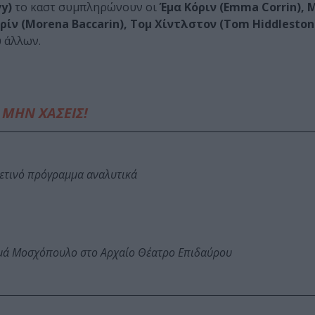
y)
το καστ συμπληρώνουν οι
Έμα Κόριν (Emma Corrin), 
 (Morena Baccarin), Τομ Χίντλστον (Tom Hiddleston
 άλλων.
ΜΗΝ ΧΑΣΕΙΣ!
φετινό πρόγραμμα αναλυτικά
ωμά Μοσχόπουλο στο Αρχαίο Θέατρο Επιδαύρου