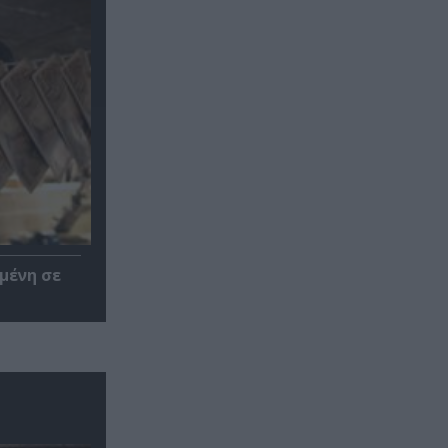
μένη σε