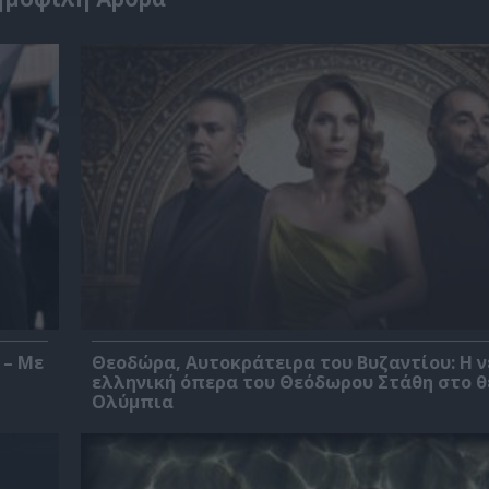
 – Με
Θεοδώρα, Αυτοκράτειρα του Βυζαντίου: Η ν
ελληνική όπερα του Θεόδωρου Στάθη στο 
Ολύμπια