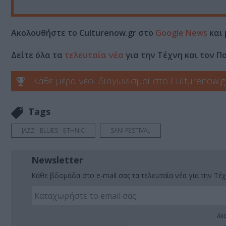
Ακολουθήστε το Culturenow.gr στο
Google News
και 
Δείτε όλα τα
τελευταία νέα
για την Τέχνη και τον Π
Κάθε μέρα νέοι διαγωνισμοί στο Culturenow.g
Tags
JAZZ - BLUES - ETHNIC
SANI FESTIVAL
Newsletter
Κάθε βδομάδα στο e-mail σας τα τελευταία νέα για την Τέχ
Ακο