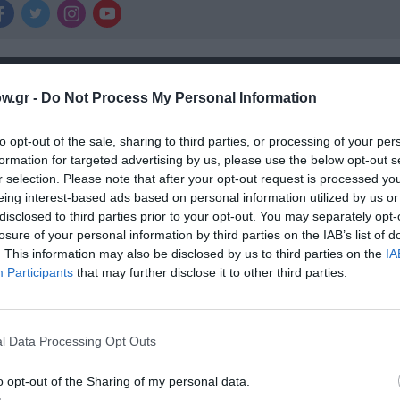
χετικά Άρθρα
w.gr -
Do Not Process My Personal Information
to opt-out of the sale, sharing to third parties, or processing of your per
formation for targeted advertising by us, please use the below opt-out s
r selection. Please note that after your opt-out request is processed y
eing interest-based ads based on personal information utilized by us or
disclosed to third parties prior to your opt-out. You may separately opt-
losure of your personal information by third parties on the IAB’s list of
. This information may also be disclosed by us to third parties on the
IA
Participants
that may further disclose it to other third parties.
l Data Processing Opt Outs
Τα τραγούδια μας: Ευανθία Ρεμπούτσικα κα
o opt-out of the Sharing of my personal data.
Δαβαράκης στην Πάρο