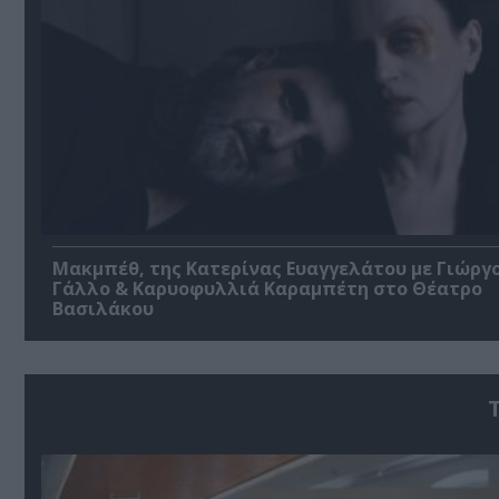
Μακμπέθ, της Κατερίνας Ευαγγελάτου με Γιώργ
Γάλλο & Καρυοφυλλιά Καραμπέτη στο Θέατρο
Βασιλάκου