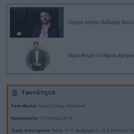
Τυχερό αστέρι: Θοδωρής Βουτσι
Χέρια Φτερά: Ο Μάριος Φραγκο
Ταυτότητα
Τοποθεσία:
Λόφος Σάνης, Χαλκιδική
Ημερομηνία:
12 Ιουλίου 2013
Τιμές εισιτηρίων:
Απλό: 15 €, Αριθμημένο: 25,€ Πελατών San