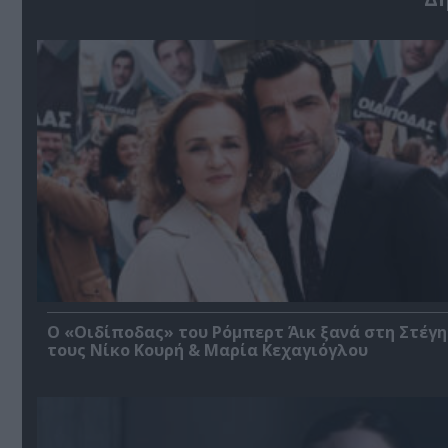
O «Οιδίποδας» του Ρόμπερτ Άικ ξανά στη Στέγη
τους Νίκο Κουρή & Μαρία Κεχαγιόγλου