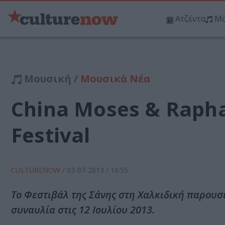
Ατζέντα
Μο
Μουσική /
Μουσικά Νέα
China Moses & Rapha
Festival
CULTURENOW
/
03-07-2013
/ 16:55
Το Φεστιβάλ της Σάνης στη Χαλκιδική παρουσι
συναυλία στις 12 Ιουλίου 2013.