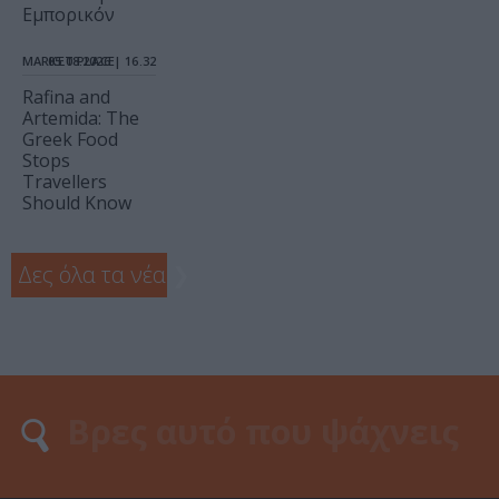
Εμπορικόν
MARKET PLACE
05.08.2026 | 16.32
Rafina and
Artemida: The
Greek Food
Stops
Travellers
Should Know
Δες όλα τα νέα
❯