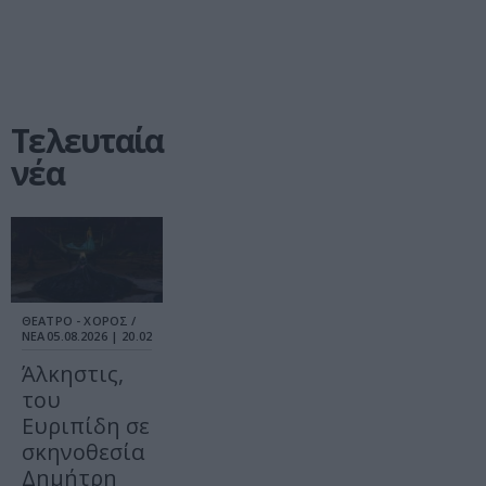
Τελευταία
νέα
ΘΕΑΤΡΟ - ΧΟΡΟΣ /
ΝΕΑ
05.08.2026 | 20.02
Άλκηστις,
του
Ευριπίδη σε
σκηνοθεσία
Δημήτρη