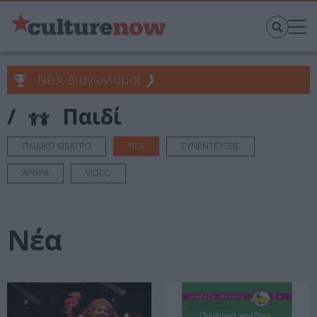
Νέοι Διαγωνισμοί
❯
/
Παιδί
ΠΑΙΔΙΚΟ ΘΕΑΤΡΟ
ΝΕΑ
ΣΥΝΕΝΤΕΥΞΕΙΣ
ΑΡΘΡΑ
VIDEO
Νέα