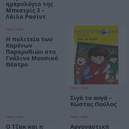
ημερολόγιο της
Μπεατρίς 3 –
Λάιλα Ρασίντ
ΠΑΙΔΙ / ΝΕΑ
Η πολιτεία των
Χαμένων
Παραμυθιών στο
Γυάλινο Μουσικό
Θέατρο
ΠΑΙΔΙ / ΝΕΑ
Σιγά τα αυγά –
Κώστας Πούλος
ΠΑΙΔΙ / ΝΕΑ
ΠΑΙΔΙ / ΝΕΑ
Ο Τζακ και η
Αργοναυτική