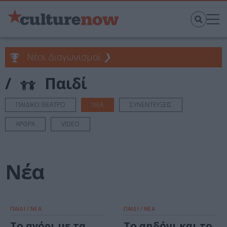
Νέοι Διαγωνισμοί
❯
/
Παιδί
ΠΑΙΔΙΚΟ ΘΕΑΤΡΟ
ΝΕΑ
ΣΥΝΕΝΤΕΥΞΕΙΣ
ΑΡΘΡΑ
VIDEO
Νέα
ΠΑΙΔΙ / ΝΕΑ
ΠΑΙΔΙ / ΝΕΑ
Το αγόρι με τα
Το αηδόνι και το