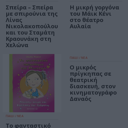
Σπείρα – Σπείρα
Η μικρή γοργόνα
με σπιρούνια της
του Μάικ Κένι
Λίνας
στο θέατρο
Νικολακοπούλου
Αυλαία
και του Σταμάτη
Κραουνάκη στη
Χελώνα
ΠΑΙΔΙ / ΝΕΑ
Ο μικρός
πρίγκηπας σε
θεατρική
διασκευή, στον
κινηματογράφο
Δαναός
ΠΑΙΔΙ / ΝΕΑ
Το φανταστικό