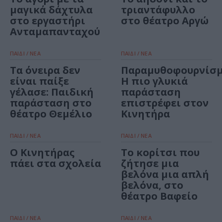
μαγικά δάχτυλα
τριαντάφυλλο
στο εργαστήρι
στο θέατρο Αργώ
Ανταμαπανταχού
ΠΑΙΔΙ / ΝΕΑ
ΠΑΙΔΙ / ΝΕΑ
Τα όνειρα δεν
Παραμυθοφουρνίσμ
είναι παίξε
Η πιο γλυκιά
γέλασε: Παιδική
παράσταση
παράσταση στο
επιστρέφει στον
θέατρο Θεμέλιο
Κινητήρα
ΠΑΙΔΙ / ΝΕΑ
ΠΑΙΔΙ / ΝΕΑ
Ο Κινητήρας
Το κορίτσι που
πάει στα σχολεία
ζήτησε μια
βελόνα μια απλή
βελόνα, στο
θέατρο Βαφείο
ΠΑΙΔΙ / ΝΕΑ
ΠΑΙΔΙ / ΝΕΑ