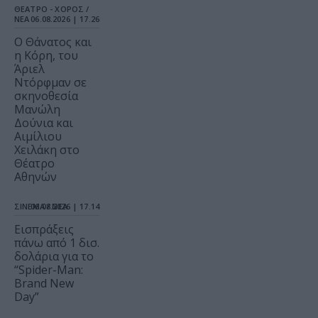
ΘΕΑΤΡΟ - ΧΟΡΟΣ /
ΝΕΑ
06.08.2026 | 17.26
Ο Θάνατος και
η Κόρη, του
Άριελ
Ντόρφμαν σε
σκηνοθεσία
Μανώλη
Δούνια και
Αιμίλιου
Χειλάκη στο
Θέατρο
Αθηνών
ΣΙΝΕΜΑ / ΝΕΑ
06.08.2026 | 17.14
Εισπράξεις
πάνω από 1 δισ.
δολάρια για το
“Spider-Man:
Brand New
Day”