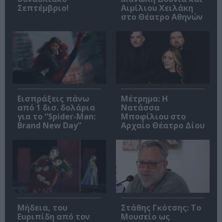
Σεπτέμβριο!
Αιμίλιου Χειλάκη
στο Θέατρο Αθηνών
Εισπράξεις πάνω
Μέτρημα: Η
από 1 δισ. δολάρια
Νατάσσα
για το “Spider-Man:
Μποφίλιου στο
Brand New Day”
Αρχαίο Θέατρο Δίου
Μήδεια, του
Στάθης Γκότσης: Το
Ευριπίδη από τον
Μουσείο ως