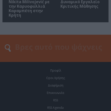
Nikita Milivojević με
Δυναμικό Εργαλείο
την Καρυοφυλλιά
Κριτικής Μάθησης
Καραμπέτη στην
Κρήτη
Προφίλ
Οροι Χρήσης
Διαφήμιση
Επικοινωνία
RSS
RSS Agenda