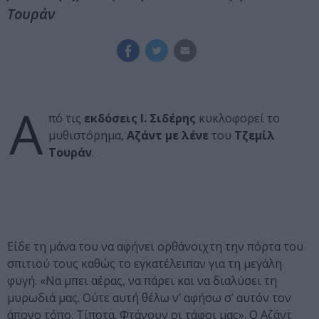
Τουράν
Α
πό τις
εκδόσεις Ι. Σιδέρης
κυκλοφορεί το
μυθιστόρημα,
Αζάντ με λένε
του
Τζεμίλ
Τουράν
.
Είδε τη μάνα του να αφήνει ορθάνοιχτη την πόρτα του
σπιτιού τους καθώς το εγκατέλειπαν για τη μεγάλη
φυγή. «Να μπει αέρας, να πάρει και να διαλύσει τη
μυρωδιά μας. Ούτε αυτή θέλω ν’ αφήσω σ’ αυτόν τον
άπονο τόπο. Τίποτα. Φτάνουν οι τάφοι μας». Ο Αζάντ