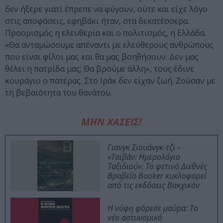
δεν ήξερε γιατί έπρεπε να φύγουν, ούτε και είχε λόγο
στις αποφάσεις, εφηβάκι ήταν, στα δεκατέσσερα.
Προορισμός η ελευθερία και ο πολιτισμός, η Ελλάδα.
«Θα ανταμώσουμε απέναντι με ελεύθερους ανθρώπους
που είναι φίλοι μας και θα μας βοηθήσουν. Δεν μας
θέλει η πατρίδα μας; Θα βρούμε άλλη», τους έδινε
κουράγιο ο πατέρας. Στο Ιράκ δεν είχαν ζωή. Ζούσαν με
τη βεβαιότητα του θανάτου.
ΜΗΝ ΧΑΣΕΙΣ!
Γιανγκ Σιουάνγκ-τζι –
«Ταϊβάν: Ημερολόγιο
Ταξιδιού»: Το φετινό Διεθνές
Βραβείο Booker κυκλοφορεί
από τις εκδόσεις Βακχικόν
Η νύφη φόρεσε μαύρα: Το
νέο αστυνομικό