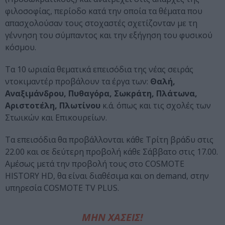
φιλοσοφίας, περίοδο κατά την οποία τα θέματα που
απασχολούσαν τους στοχαστές σχετίζονταν με τη
γέννηση του σύμπαντος και την εξήγηση του φυσικού
κόσμου.
Τα 10 ωριαία θεματικά επεισόδια της νέας σειράς
ντοκιμαντέρ προβάλουν τα έργα των:
Θαλή,
Αναξιμάνδρου, Πυθαγόρα, Σωκράτη, Πλάτωνα,
Αριστοτέλη, Πλωτίνου
κ.ά. όπως και τις σχολές των
Στωικών και Επικουρείων.
Τα επεισόδια θα προβάλλονται κάθε Τρίτη βράδυ στις
22.00 και σε δεύτερη προβολή κάθε Σάββατο στις 17.00.
Αμέσως μετά την προβολή τους στο COSMOTE
HISTORY HD, θα είναι διαθέσιμα και on demand, στην
υπηρεσία COSMOTE TV PLUS.
ΜΗΝ ΧΑΣΕΙΣ!