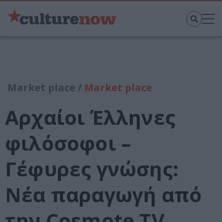
Market place /
Market place
Αρχαίοι Έλληνες
φιλόσοφοι –
Γέφυρες γνώσης:
Νέα παραγωγή από
την Cosmote TV