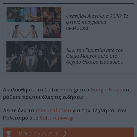
Φεστιβάλ Αισχύλεια 2026: Το
φετινό πρόγραμμα
αναλυτικά
Ίων, του Ευριπίδη από τον
Θωμά Μοσχόπουλο στο
Αρχαίο Θέατρο Επιδαύρου
Ακολουθήστε το Culturenow.gr στο
Google News
και
μάθετε πρώτοι όλες τις ειδήσεις
Δείτε όλα τα
τελευταία νέα
για την Τέχνη και τον
Πολιτισμό στο
Culturenow.gr
Νέοι Διαγωνισμοί
❯