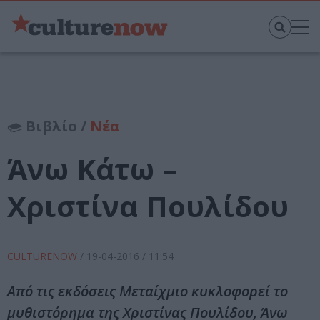
Βιβλίο /
Νέα
Άνω Κάτω –
Χριστίνα Πουλίδου
CULTURENOW
/
19-04-2016
/ 11:54
Από τις εκδόσεις Μεταίχμιο κυκλοφορεί το
μυθιστόρημα της Χριστίνας Πουλίδου, Άνω