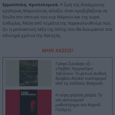
Ερμούπολη, προπολεμικά.
Η ζωή της δεκάχρονης
εργάτριας Μαρουλίνας αλλάζει όταν προβιβάζεται σε
δούλα στο σπιτικό του κυρ Μάρκου και της κυρα-
Ευθυμίας. Μέσα από τα μάτια της παρακολουθούμε πώς
ζει η μεσοαστική τάξη της πόλης που θα δοκιμαστεί στα
οδυνηρά χρόνια της Κατοχής.
ΜΗΝ ΧΑΣΕΙΣ!
Γιανγκ Σιουάνγκ-τζι –
«Ταϊβάν: Ημερολόγιο
Ταξιδιού»: Το φετινό Διεθνές
Βραβείο Booker κυκλοφορεί
από τις εκδόσεις Βακχικόν
Η νύφη φόρεσε μαύρα: Το
νέο αστυνομικό
μυθιστόρημα του Κορνέλ
Γούλριτς