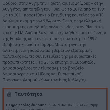
Θούριο, στην Αυγή, την Πρώτη και τις 24 Ώρες – στην
Αυγή ήταν απ’ τα τέλη του 1989 ως το 2012, από το 1991
ως το 2011 προστέθηκε ο Επενδυτής και τέλος το ΑΠΕ.
Δούλεψε ακόμη στον 9.84, στον Flash, στην ελληνική
εκπομπή της σουηδικής ραδιοφωνίας, στον Planet και
τον City FM. Από πολύ νωρίς ασχολήθηκε με την έννοια
της Ευρώπης και την εξωτερική πολιτική. Το 1997
βραβεύτηκε από το Ίδρυμα Μπότση «για την
αντικειμενική παρουσίαση θεμάτων εξωτερικής
πολιτικής και τις συνεντεύξεις της με ευρωπαϊκές
προσωπικότητες». Το 2015, επίσης, οι Ευρωπαίοι
Δημοσιογράφοι την τίμησαν με το βραβείο
Δημοσιογραφικού Ήθους και Ευρωπαϊκού
Προσανατολισμού «Κωνσταντίνος Καλλιγάς».
Ταυτότητα
Πληροφορίες έκδοσης:
ISBN: 978-618-03-0417-6, τιμή: