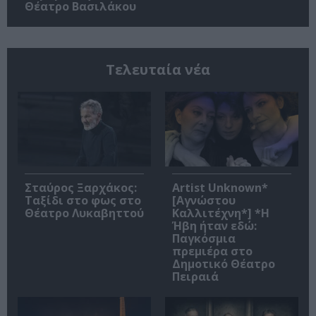
Θέατρο Βασιλάκου
Τελευταία νέα
Σταύρος Ξαρχάκος:
Artist Unknown*
Ταξίδι στο φως στο
[Αγνώστου
Θέατρο Λυκαβηττού
Καλλιτέχνη*] *Η
Ήβη ήταν εδώ:
Παγκόσμια
πρεμιέρα στο
Δημοτικό Θέατρο
Πειραιά