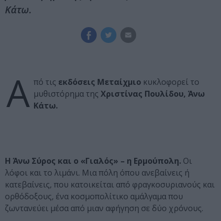
Κάτω.
Α
πό τις
εκδόσεις Μεταίχμιο
κυκλοφορεί το
μυθιστόρημα της
Χριστίνας Πουλίδου, Άνω
Kάτω.
Η Άνω Σύρος και ο «Γιαλός» – η Ερμούπολη.
Οι
λόφοι και το λιμάνι. Μια πόλη όπου ανεβαίνεις ή
κατεβαίνεις, που κατοικείται από φραγκοσυριανούς και
ορθόδοξους, ένα κοσμοπολίτικο αμάλγαμα που
ζωντανεύει μέσα από μιαν αφήγηση σε δύο χρόνους.