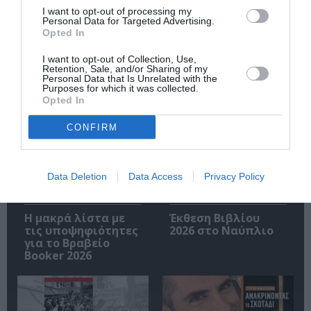
I want to opt-out of processing my
Personal Data for Targeted Advertising.
Ακολουθήστε το Culturenow.gr
Opted In
I want to opt-out of Collection, Use,
Retention, Sale, and/or Sharing of my
Personal Data that Is Unrelated with the
Purposes for which it was collected.
Σχετικά Άρθρα
Opted In
CONFIRM
Data Deletion
Data Access
Privacy Policy
Η μακρά λίστα με
Έκθεση Βιβλίου
τις υποψηφιότητες
2026 στο Ναύπλιο
για το Βραβείο
Booker 2026