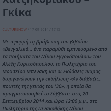
Γκίκα
CULTURENOW
/
17-09-2014
/ 17:15
Με αφορμή τη βράβευση του βιβλίου
«Βεγγαλικά… ένα παραμύθι εμπνευσμένο από
τα ποιήματα του Νίκου Εγγονόπουλου» του
Αλέξη Κυριτσόπουλου, το Πωλητήριο του
Μουσείου Μπενάκη και οι Εκδόσεις Ίκαρος
διοργανώνουν την εκδήλωση «Αν διάβαζα…
ποιητές της γενιάς του '30», η οποία θα
πραγματοποιηθεί το Σάββατο, στις 20
Σεπτεμβρίου 2014 και ώρα 12:00 μ.μ., στο
Πωλητήριο της Πινακοθήκης Νίκου