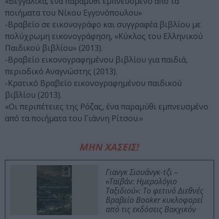
«Βεγγαλικά, ένα παραμύθι εμπνευσμένο από τα
ποιήματα του Νίκου Εγγονόπουλου»
-Βραβείο σε εικονογράφο και συγγραφέα βιβλίου με
πολύχρωμη εικονογράφηση, «Κύκλος του Ελληνικού
Παιδικού βιβλίου» (2013).
-Βραβείο εικονογραφημένου βιβλίου για παιδιά,
περιοδικό Αναγνώστης (2013).
-Κρατικό Βραβείο εικονογραφημένου παιδικού
βιβλίου (2013).
«Οι περιπέτειες της Ρόζας, ένα παραμύθι εμπνευσμένο
από τα ποιήματα του Γιάννη Ρίτσου.»
ΜΗΝ ΧΑΣΕΙΣ!
Γιανγκ Σιουάνγκ-τζι –
«Ταϊβάν: Ημερολόγιο
Ταξιδιού»: Το φετινό Διεθνές
Βραβείο Booker κυκλοφορεί
από τις εκδόσεις Βακχικόν