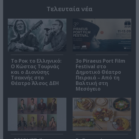
Τελευταία νέα
Το Ροκ το Ελληνικό:
3o Piraeus Port Film
Ο Κώστας Τουρνάς
Festival στο
και ο Διονύσης
Δημοτικό Θέατρο
Τσακνής στο
Πειραιά – Από τη
Θέατρο Άλσος ΔΕΗ
Βαλτική στη
Μεσόγειο