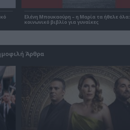
ικό
Ελένη Μπουκαούρη – η Μαρία τα ήθελε όλα:
κοινωνικό βιβλίο για γυναίκες
ημοφιλή Άρθρα