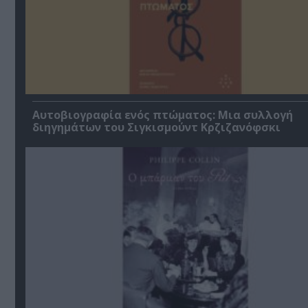
Αυτοβιογραφία ενός πτώματος: Μια συλλογή
διηγημάτων του Σιγκισμούντ Κρζιζανόφσκι