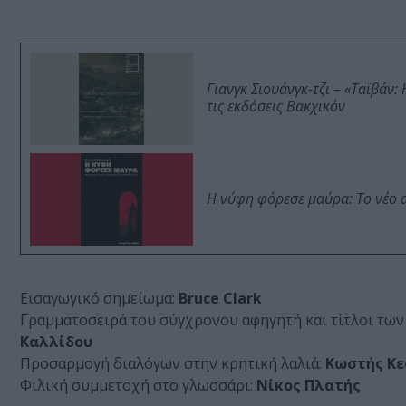
Γιανγκ Σιουάνγκ-τζι – «Ταϊβάν
τις εκδόσεις Βακχικόν
Η νύφη φόρεσε μαύρα: Το νέο 
Εισαγωγικό σημείωμα:
Bruce Clark
Γραμματοσειρά του σύγχρονου αφηγητή και τίτλοι τω
Καλλίδου
Προσαρμογή διαλόγων στην κρητική λαλιά:
Κωστής Κ
Φιλική συμμετοχή στο γλωσσάρι:
Νίκος Πλατής