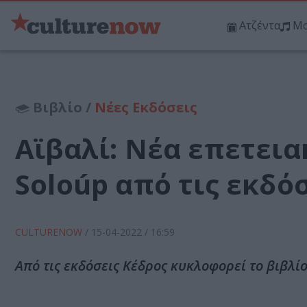
Ατζέντα
Μο
Βιβλίο /
Νέες Εκδόσεις
Αϊβαλί: Νέα επετεια
Soloúp από τις εκδό
CULTURENOW
/
15-04-2022
/ 16:59
Από τις εκδόσεις Κέδρος κυκλοφορεί το βιβλίο