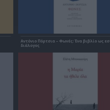
Αντόνιο Πόρτσια – Φωνές: Ένα βιβλίο ως ε
διάλογος