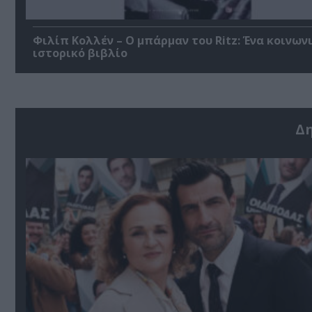
Φιλίπ Κολλέν – Ο μπάρμαν του Ritz: Ένα κοινων
ιστορικό βιβλίο
Δ