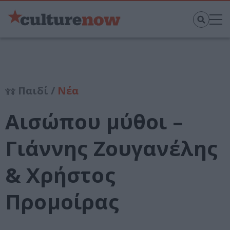
Παιδί /
Νέα
Αισώπου μύθοι –
Γιάννης Ζουγανέλης
& Χρήστος
Προμοίρας