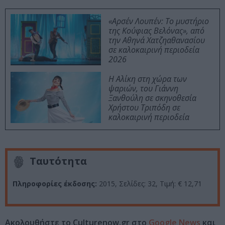
«Αρσέν Λουπέν: Το μυστήριο
της Κούφιας Βελόνας», από
την Αθηνά Χατζηαθανασίου
σε καλοκαιρινή περιοδεία
2026
Η Αλίκη στη χώρα των
ψαριών, του Γιάννη
Ξανθούλη σε σκηνοθεσία
Χρήστου Τριπόδη σε
καλοκαιρινή περιοδεία
Ταυτότητα
Πληροφορίες έκδοσης:
2015, Σελίδες: 32, Τιμή: € 12,71
Ακολουθήστε το Culturenow.gr στο
Google News
και