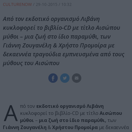
CULTURENOW
/
29-10-2015
/ 10:32
Από τον εκδοτικό οργανισμό Λιβάνη
κυκλοφορεί το βιβλίο-CD με τίτλο Αισώπου
μύθοι – μια ζωή στο ίδιο παραμύθι, των
Γιάννη Ζουγανέλη & Χρήστο Προμοίρα με
δεκαεννέα τραγούδια εμπνευσμένα από τους
μύθους του Αισώπου
Α
πό τον
εκδοτικό οργανισμό Λιβάνη
κυκλοφορεί το βιβλίο-CD με τίτλο
Αισώπου
μύθοι
–
μια ζωή στο ίδιο παραμύθι,
των
Γιάννη Ζουγανέλη
&
Χρήστου Προμοίρα
με δεκαεννέα