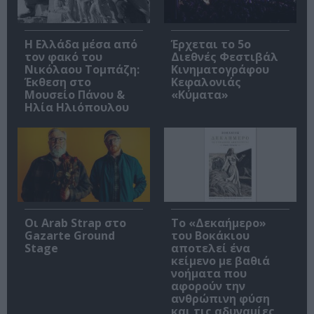
Η Ελλάδα μέσα από
Έρχεται το 5ο
τον φακό του
Διεθνές Φεστιβάλ
Νικόλαου Τομπάζη:
Κινηματογράφου
Έκθεση στο
Κεφαλονιάς
Μουσείο Πάνου &
«Κύματα»
Ηλία Ηλιόπουλου
Οι Arab Strap στο
Το «Δεκαήμερο»
Gazarte Ground
του Βοκάκιου
Stage
αποτελεί ένα
κείμενο με βαθιά
νοήματα που
αφορούν την
ανθρώπινη φύση
και τις αδυναμίες