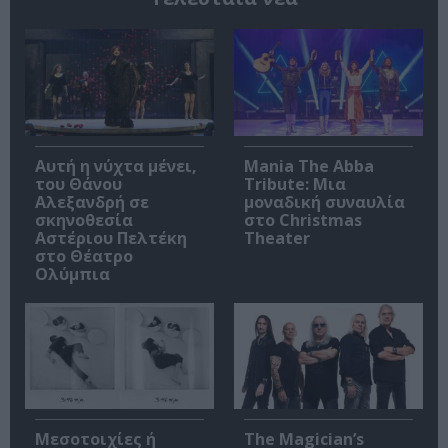
Αυτή η νύχτα μένει,
Mania The Abba
του Θάνου
Tribute: Μια
Αλεξανδρή σε
μοναδική συναυλία
σκηνοθεσία
στο Christmas
Αστέριου Πελτέκη
Theater
στο Θέατρο
Ολύμπια
Μεσοτοιχίες ή
The Magician’s