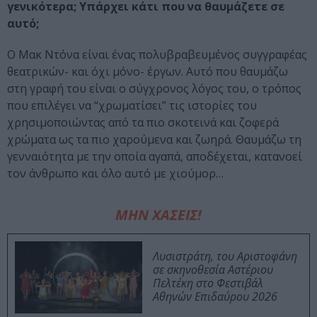
γενικότερα; Υπάρχει κάτι που να θαυμάζετε σε
αυτό;
Ο Μακ Ντόνα είναι ένας πολυβραβευμένος συγγραφέας
θεατρικών- και όχι μόνο- έργων. Αυτό που θαυμάζω
στη γραφή του είναι ο σύγχρονος λόγος του, ο τρόπος
που επιλέγει να “χρωματίσει” τις ιστορίες του
χρησιμοποιώντας από τα πιο σκοτεινά και ζοφερά
χρώματα ως τα πιο χαρούμενα και ζωηρά. Θαυμάζω τη
γενναιότητα με την οποία αγαπά, αποδέχεται, κατανοεί
τον άνθρωπο και όλο αυτό με χιούμορ…
ΜΗΝ ΧΑΣΕΙΣ!
Λυσιστράτη, του Αριστοφάνη
σε σκηνοθεσία Αστέριου
Πελτέκη στο Φεστιβάλ
Αθηνών Επιδαύρου 2026