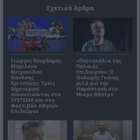
Σχετικά Άρθρα
Γιώργος Βουρδαμής,
«Πορτοκάλια της
Μαριλένα
Παλαιάς
Κατρανίδου,
Επιδαύρου»: Ο
Θανάσης
Θοδωρής Γκόνης
Κριτσάκης: Τρεις
μιλά για την
δημιουργοί
παράσταση στο
συναντιούνται στο
Μικρό Θέατρο
SYSTEMA και στο
Φεστιβάλ Αθηνών
Επιδαύρου