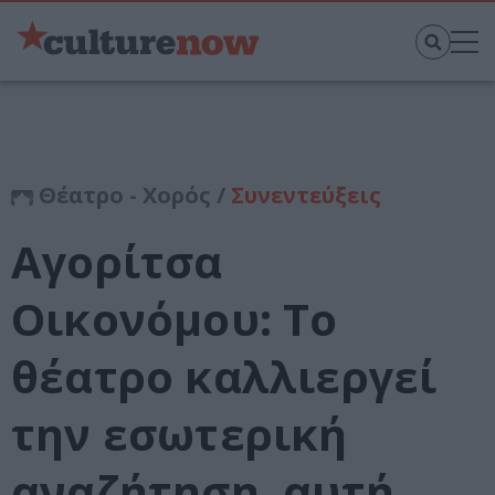
Θέατρο - Χορός /
Συνεντεύξεις
Αγορίτσα
Οικονόμου: Το
θέατρο καλλιεργεί
την εσωτερική
αναζήτηση, αυτή