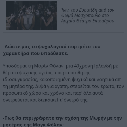
Ίων, του Ευριπίδη από τον
Θωμά Μοσχόπουλο στο
Αρχαίο Θέατρο Επιδαύρου
-Δώστε μας το ψυχολογικό πορτρέτο του
χαρακτήρα που υποδύεστε.
Υποδύομαι τη Μορίν Φόλαν, μια 40χρονη Ιρλανδή με
θέματα ψυχικής υγείας, υπερευαίσθητης
ιδιοσυγκρασίας, κακοποιημένη ψυχικά και νοητικά απ’
τη μητέρα της. Διψά για αγάπη, στερείται τον έρωτα, τον
προσωπικό χώρο και χρόνο και παρ’ όλα αυτά
ονειρεύεται και διεκδικεί τ’ όνειρό της.
-Πως θα περιγράφατε την σχέση της Μωρήν με την
μητέρας της Μαγκ Φόλαν;