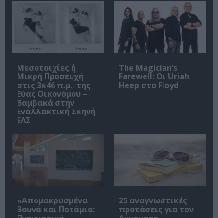
Μεσοτοιχίες ή
The Magician’s
Μικρή Προσευχή
Farewell: Οι Uriah
στις 3κ46 π.μ., της
Heep στο Floyd
Εύας Οικονόμου –
Βαμβακά στην
Εναλλακτική Σκηνή
ΕΛΣ
«Απομακρυσμένα
25 αναγνωστικές
Βουνά και Ποτάμια:
προτάσεις για τον