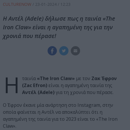
CULTURENOW
/
23-01-2024
/ 12:23
Η Αντέλ (Adele) δήλωσε πως η ταινία «The
Iron Claw» είναι η αγαπημένη της για την
χρονιά που πέρασε!
Η
ταινία
«The Iron Claw»
με τον
Ζακ Έφρον
(Zac Efron)
είναι η αγαπημένη ταινία της
Αντέλ (Adele)
για τη χρονιά που πέρασε.
Ο Έφρον έκανε μία ανάρτηση στο Instagram, στην
οποία φαίνεται η Αντέλ να αποκαλύπτει ότι η
αγαπημένη της ταινία για το 2023 είναι το «The Iron
Claw».