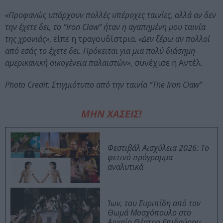
«Προφανώς υπάρχουν πολλές υπέροχες ταινίες, αλλά αν δεν
την έχετε δει, το “Iron Claw” ήταν η αγαπημένη μου ταινία
της χρονιάς»
, είπε η τραγουδίστρια.
«Δεν ξέρω αν πολλοί
από εσάς το έχετε δει. Πρόκειται για μια πολύ διάσημη
αμερικανική οικογένεια παλαιστών»
, συνέχισε η Αντέλ.
Photo Credit: Στιγμιότυπο από την ταινία “The Iron Claw”
ΜΗΝ ΧΑΣΕΙΣ!
Φεστιβάλ Αισχύλεια 2026: Το
φετινό πρόγραμμα
αναλυτικά
Ίων, του Ευριπίδη από τον
Θωμά Μοσχόπουλο στο
Αρχαίο Θέατρο Επιδαύρου