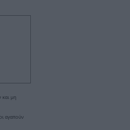
 και μη
σοι αγαπούν