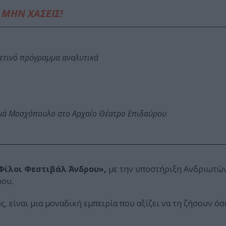
ΜΗΝ ΧΑΣΕΙΣ!
φετινό πρόγραμμα αναλυτικά
ωμά Μοσχόπουλο στο Αρχαίο Θέατρο Επιδαύρου
 «Φίλοι Φεστιβάλ Άνδρου»,
με την υποστήριξη Ανδριωτών
ρου.
, είναι μια μοναδική εμπειρία που αξίζει να τη ζήσουν ό