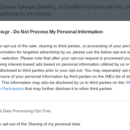
α ζήσουν όμορφες βραδιές, να ξαναδώ στα πρόσωπά τους τη
αλλιτέχνες επί σκηνής.
w.gr -
Do Not Process My Personal Information
to opt-out of the sale, sharing to third parties, or processing of your per
σιάς, Καρυοφυλλιά Καραμπέτη
formation for targeted advertising by us, please use the below opt-out s
r selection. Please note that after your opt-out request is processed y
eing interest-based ads based on personal information utilized by us or
disclosed to third parties prior to your opt-out. You may separately opt-
losure of your personal information by third parties on the IAB’s list of
. This information may also be disclosed by us to third parties on the
IA
Participants
that may further disclose it to other third parties.
l Data Processing Opt Outs
o opt-out of the Sharing of my personal data.