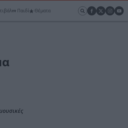
τιβάλ
Παιδί
Θέματα
μα
 μουσικές