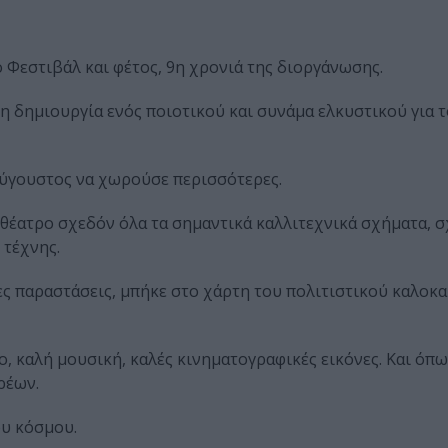
 Φεστιβάλ και φέτος, 9η χρονιά της διοργάνωσης.
 δημιουργία ενός ποιοτικού και συνάμα ελκυστικού για τ
Αύγουστος να χωρούσε περισσότερες.
θέατρο σχεδόν όλα τα σημαντικά καλλιτεχνικά σχήματα, σ
 τέχνης.
ες παραστάσεις, μπήκε στο χάρτη του πολιτιστικού καλοκα
, καλή μουσική, καλές κινηματογραφικές εικόνες. Και όπ
ρέων.
ου κόσμου.