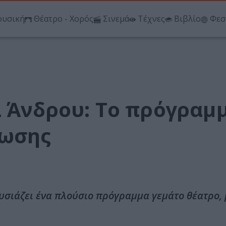
υσική
Θέατρο - Χορός
Σινεμά
Τέχνες
Βιβλίο
Φεσ
λ Άνδρου: Το πρόγραμ
νωσης
ουσιάζει ένα πλούσιο πρόγραμμα γεμάτο θέατρο,