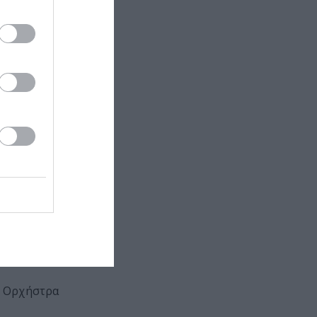
& Ορχήστρα