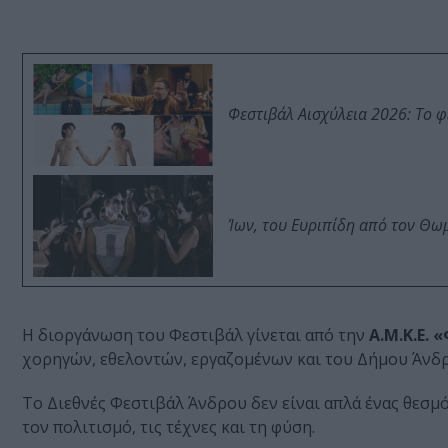
Φεστιβάλ Αισχύλεια 2026: Το 
Ίων, του Ευριπίδη από τον Θ
Η διοργάνωση του Φεστιβάλ γίνεται από την
Α.Μ.Κ.Ε.
χορηγών, εθελοντών, εργαζομένων και του Δήμου Άνδ
Το Διεθνές Φεστιβάλ Άνδρου δεν είναι απλά ένας θεσμός
τον πολιτισμό, τις τέχνες και τη φύση.