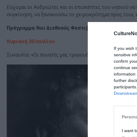
Εύχομαι οι Ανδριώτες και οι επισκέπτες του νησιού ν
συγκίνηση, να ξανακούσω το χειροκρότημα προς τους κ
Πρόγραμμα 9ου Διεθνούς Φεστιβάλ Άνδρου
CultureNo
Κυριακή 30 Ιουλίου
If you wish 
Συναυλία: «Οι ποιητές μας τραγουδούν» Μανώλης Μητ
sensitive in
confirm you
continue se
information 
further disc
participants
Downstream 
Persona
I want t