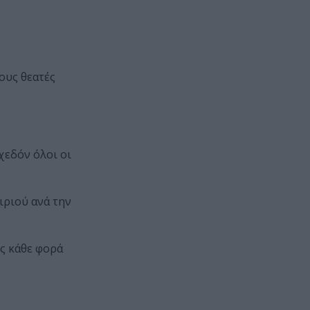
ους θεατές
χεδόν όλοι οι
ιριού ανά την
ως κάθε φορά