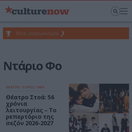
Νέοι Διαγωνισμοί
❯
Ντάριο Φο
ΘΕΑΤΡΟ - ΧΟΡΟΣ / ΝΕΑ
Θέατρο Στοά: 56
χρόνια
λειτουργίας – Το
ρεπερτόριο της
σεζόν 2026-2027