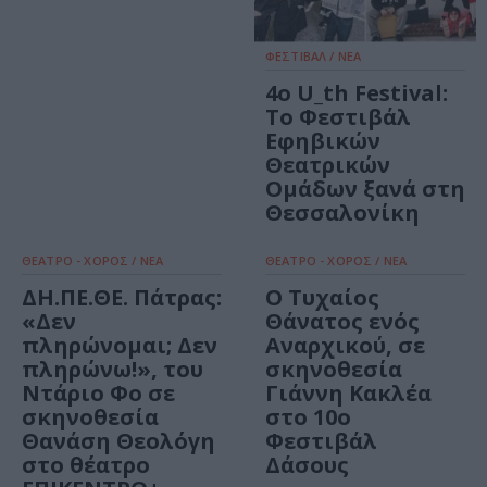
ΦΕΣΤΙΒΑΛ / ΝΕΑ
4ο U_th Festival:
Το Φεστιβάλ
Εφηβικών
Θεατρικών
Ομάδων ξανά στη
Θεσσαλονίκη
ΘΕΑΤΡΟ - ΧΟΡΟΣ / ΝΕΑ
ΘΕΑΤΡΟ - ΧΟΡΟΣ / ΝΕΑ
ΔΗ.ΠΕ.ΘΕ. Πάτρας:
Ο Τυχαίος
«Δεν
Θάνατος ενός
πληρώνομαι; Δεν
Αναρχικού, σε
πληρώνω!», του
σκηνοθεσία
Ντάριο Φο σε
Γιάννη Κακλέα
σκηνοθεσία
στο 10ο
Θανάση Θεολόγη
Φεστιβάλ
στο θέατρο
Δάσους