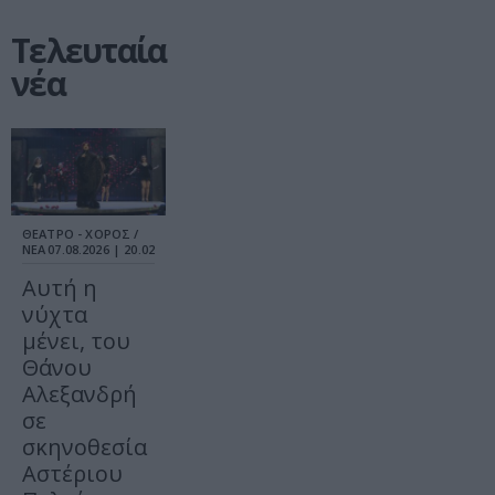
Τελευταία
νέα
ΘΕΑΤΡΟ - ΧΟΡΟΣ /
ΝΕΑ
07.08.2026 | 20.02
Αυτή η
νύχτα
μένει, του
Θάνου
Αλεξανδρή
σε
σκηνοθεσία
Αστέριου