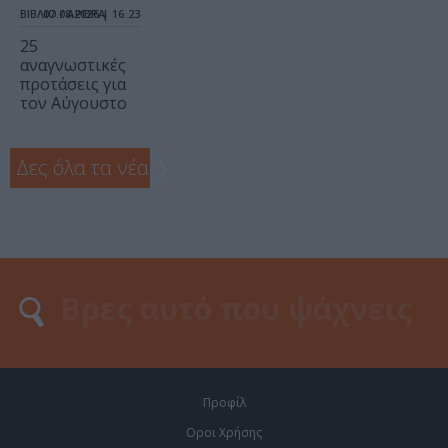
ΒΙΒΛΙΟ / ΑΡΘΡΑ
07.08.2026 | 16.23
25
αναγνωστικές
προτάσεις για
τον Αύγουστο
Δες όλα τα νέα
❯
Προφίλ
Οροι Χρήσης