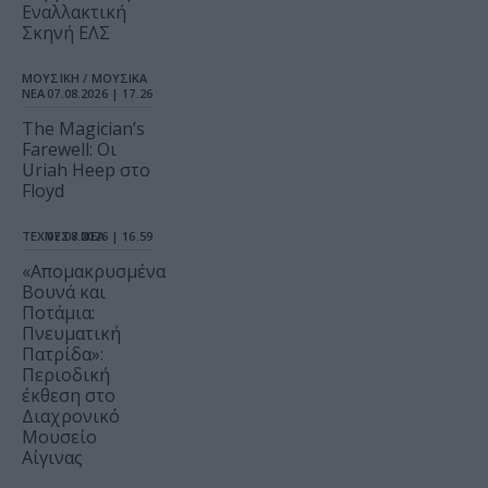
Εναλλακτική
Σκηνή ΕΛΣ
ΜΟΥΣΙΚΗ / ΜΟΥΣΙΚΑ
ΝΕΑ
07.08.2026 | 17.26
The Magician’s
Farewell: Οι
Uriah Heep στο
Floyd
ΤΕΧΝΕΣ / ΝΕΑ
07.08.2026 | 16.59
«Απομακρυσμένα
Βουνά και
Ποτάμια:
Πνευματική
Πατρίδα»:
Περιοδική
έκθεση στο
Διαχρονικό
Μουσείο
Αίγινας