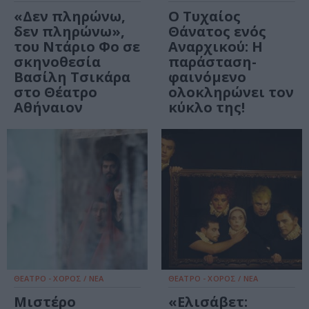
«Δεν πληρώνω,
Ο Τυχαίος
δεν πληρώνω»,
Θάνατος ενός
του Ντάριο Φο σε
Αναρχικού: Η
σκηνοθεσία
παράσταση-
Βασίλη Τσικάρα
φαινόμενο
στο Θέατρο
ολοκληρώνει τον
Αθήναιον
κύκλο της!
ΘΕΑΤΡΟ - ΧΟΡΟΣ / ΝΕΑ
ΘΕΑΤΡΟ - ΧΟΡΟΣ / ΝΕΑ
Μιστέρο
«Ελισάβετ: