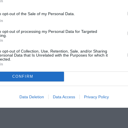
In
o opt-out of the Sale of my Personal Data.
In
to opt-out of processing my Personal Data for Targeted
ing.
In
o opt-out of Collection, Use, Retention, Sale, and/or Sharing
ersonal Data that Is Unrelated with the Purposes for which it
lected.
In
CONFIRM
Data Deletion
Data Access
Privacy Policy