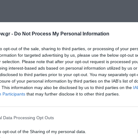
w.gr -
Do Not Process My Personal Information
to opt-out of the sale, sharing to third parties, or processing of your per
formation for targeted advertising by us, please use the below opt-out s
r selection. Please note that after your opt-out request is processed y
ρι του! του Γιώργου Καπουτζίδη
eing interest-based ads based on personal information utilized by us or
disclosed to third parties prior to your opt-out. You may separately opt-
losure of your personal information by third parties on the IAB’s list of
. This information may also be disclosed by us to third parties on the
IA
α
Participants
that may further disclose it to other third parties.
l Data Processing Opt Outs
o opt-out of the Sharing of my personal data.