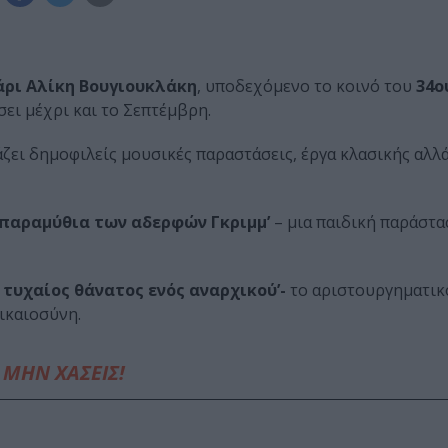
ρι Αλίκη Βουγιουκλάκη
, υποδεχόμενο το κοινό του
34ο
σει μέχρι και το Σεπτέμβρη.
ει δημοφιλείς μουσικές παραστάσεις, έργα κλασικής αλλά
 παραμύθια των αδερφών Γκριμμ’
– μια παιδική παράστα
Ο τυχαίος θάνατος ενός αναρχικού’-
το αριστουργηματικ
δικαιοσύνη.
ΜΗΝ ΧΑΣΕΙΣ!