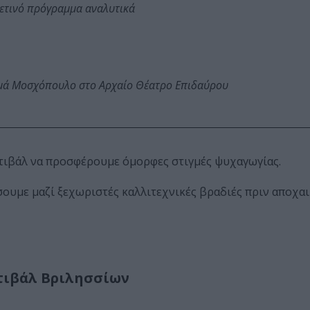
φετινό πρόγραμμα αναλυτικά
ωμά Μοσχόπουλο στο Αρχαίο Θέατρο Επιδαύρου
τιβάλ να προσφέρουμε όμορφες στιγμές ψυχαγωγίας.
ουμε μαζί ξεχωριστές καλλιτεχνικές βραδιές πριν αποχα
στιβάλ Βριλησσίων