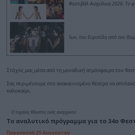
Φεστιβάλ Αισχύλεια 2026: Το 
Ίων, του Ευριπίδη από τον Θ
Στόχος μας μέσα από τη μοναδική ατμόσφαιρα του Φεσ
Σας περιμένουμε στο ανακαινισμένο θέατρο να απολαύσ
καλοκαίρι.
Ο τυχαίος θάνατος ενός αναρχικού
Το αναλυτικό πρόγραμμα για το 34ο Φε
Παρασκευή 25 Αυγούστου