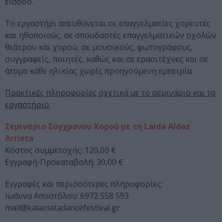
είσοδο.
Το εργαστήρι απευθύνεται σε επαγγελματίες χορευτές
και ηθοποιούς, σε σπουδαστές επαγγελματικών σχολών
θεάτρου και χορού, σε μουσικούς, φωτογράφους,
συγγραφείς, ποιητές, καθώς και σε ερασιτέχνες και σε
άτομα κάθε ηλικίας χωρίς προηγούμενη εμπειρία.
Πρακτικές πληροφορίες σχετικά με το σεμινάριο και το
εργαστήριο:
Σεμινάριο Σύγχρονου Χορού με τη Laida Aldaz
Arrieta
Κόστος συμμετοχής: 120,00 €
Εγγραφή-Προκαταβολή: 30,00 €
Εγγραφές και περισσότερες πληροφορίες:
Ιωάννα Αποστόλου: 6972 558 593
mail@kalamatadancefestival.gr