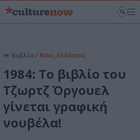
Βιβλίο /
Νέες Εκδόσεις
1984: Το βιβλίο του
Τζωρτζ Όργουελ
γίνεται γραφική
νουβέλα!