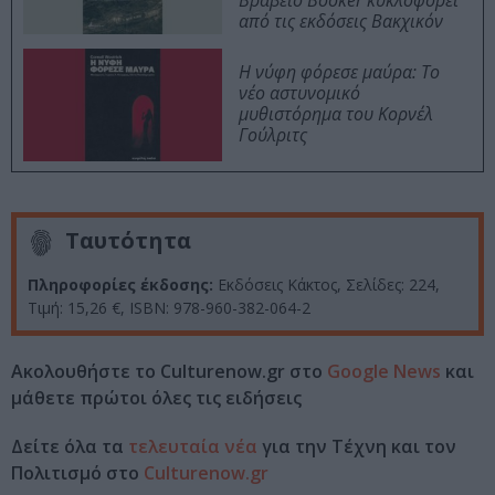
Βραβείο Booker κυκλοφορεί
από τις εκδόσεις Βακχικόν
Η νύφη φόρεσε μαύρα: Το
νέο αστυνομικό
μυθιστόρημα του Κορνέλ
Γούλριτς
Ταυτότητα
Πληροφορίες έκδοσης:
Εκδόσεις Κάκτος, Σελίδες: 224,
Τιμή: 15,26 €, ISBN: 978-960-382-064-2
Ακολουθήστε το Culturenow.gr στο
Google News
και
μάθετε πρώτοι όλες τις ειδήσεις
Δείτε όλα τα
τελευταία νέα
για την Τέχνη και τον
Πολιτισμό στο
Culturenow.gr