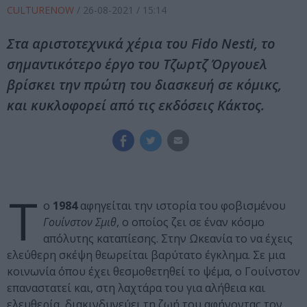
CULTURENOW
/
26-08-2021
/ 15:14
Στα αριστοτεχνικά χέρια του Fido Nesti, το
σημαντικότερο έργο του Τζωρτζ Όργουελ
βρίσκει την πρώτη του διασκευή σε κόμικς,
και κυκλοφορεί από τις εκδόσεις Κάκτος.
Τ
ο
1984
αφηγείται την ιστορία του φοβισμένου
Γουίνστον Σμιθ
, ο οποίος ζει σε έναν κόσμο
απόλυτης καταπίεσης. Στην Ωκεανία το να έχεις
ελεύθερη σκέψη θεωρείται βαρύτατο έγκλημα. Σε μια
κοινωνία όπου έχει θεσμοθετηθεί το ψέμα, ο Γουίνστον
επαναστατεί και, στη λαχτάρα του για αλήθεια και
ελευθερία, διακινδυνεύει τη ζωή του αφήνοντας τον