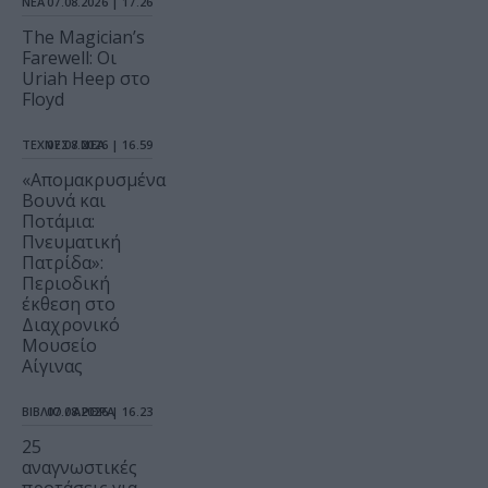
ΝΕΑ
07.08.2026 | 17.26
The Magician’s
Farewell: Οι
Uriah Heep στο
Floyd
ΤΕΧΝΕΣ / ΝΕΑ
07.08.2026 | 16.59
«Απομακρυσμένα
Βουνά και
Ποτάμια:
Πνευματική
Πατρίδα»:
Περιοδική
έκθεση στο
Διαχρονικό
Μουσείο
Αίγινας
ΒΙΒΛΙΟ / ΑΡΘΡΑ
07.08.2026 | 16.23
25
αναγνωστικές