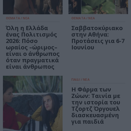
ΘΕΜΑΤΑ / ΝΕΑ
ΘΕΜΑΤΑ / ΝΕΑ
Όλη η Ελλάδα
Σαββατοκύριακο
ένας Πολιτισμός
στην Αθήνα:
2026: Πόσο
Προτάσεις για 6-7
ωραίος –ώριμος–
Ιουνίου
είναι ο άνθρωπος
όταν πραγματικά
είναι άνθρωπος
ΠΑΙΔΙ / ΝΕΑ
H Φάρμα των
Ζώων: Ταινία με
την ιστορία του
Τζορτζ Όργουελ
διασκευασμένη
για παιδιά