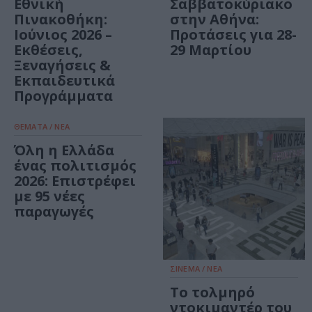
Εθνική
Σαββατοκύριακο
Πινακοθήκη:
στην Αθήνα:
Ιούνιος 2026 –
Προτάσεις για 28-
Εκθέσεις,
29 Μαρτίου
Ξεναγήσεις &
Εκπαιδευτικά
Προγράμματα
ΘΕΜΑΤΑ / ΝΕΑ
Όλη η Ελλάδα
ένας πολιτισμός
2026: Επιστρέφει
με 95 νέες
παραγωγές
ΣΙΝΕΜΑ / ΝΕΑ
Το τολμηρό
ντοκιμαντέρ του