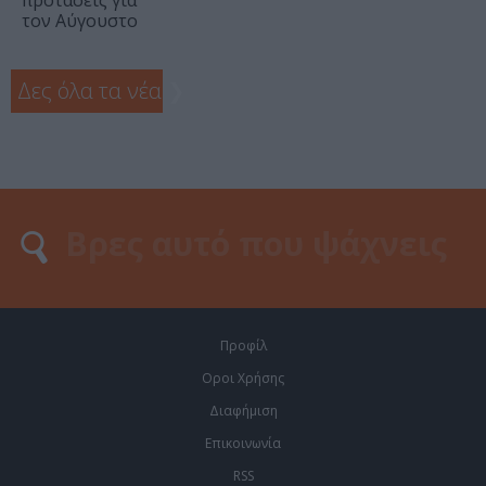
προτάσεις για
τον Αύγουστο
Δες όλα τα νέα
❯
Προφίλ
Οροι Χρήσης
Διαφήμιση
Επικοινωνία
RSS