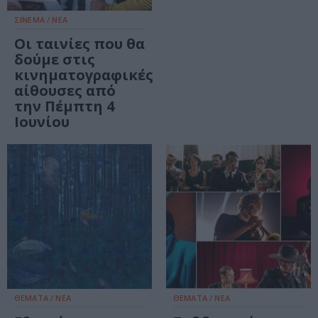
ΣΙΝΕΜΑ / ΝΕΑ
Οι ταινίες που θα
δούμε στις
κινηματογραφικές
αίθουσες από
την Πέμπτη 4
Ιουνίου
ΘΕΜΑΤΑ / ΝΕΑ
ΘΕΜΑΤΑ / ΝΕΑ