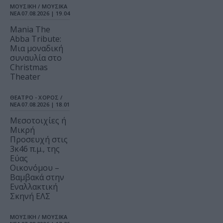
ΜΟΥΣΙΚΗ / ΜΟΥΣΙΚΑ
ΝΕΑ
07.08.2026 | 19.04
Mania The
Abba Tribute:
Μια μοναδική
συναυλία στο
Christmas
Theater
ΘΕΑΤΡΟ - ΧΟΡΟΣ /
ΝΕΑ
07.08.2026 | 18.01
Μεσοτοιχίες ή
Μικρή
Προσευχή στις
3κ46 π.μ., της
Εύας
Οικονόμου –
Βαμβακά στην
Εναλλακτική
Σκηνή ΕΛΣ
ΜΟΥΣΙΚΗ / ΜΟΥΣΙΚΑ