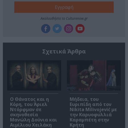
Ακολουθήστε το Culturenow.gr
Σχετικά Άρθρα
Ο Θάνατος και η
Μήδεια, του
Κόρη, του Άριελ
Ευριπίδη από τον
Ντόρφμαν σε
Nikita Milivojević με
σκηνοθεσία
την Καρυοφυλλιά
Μανώλη Δούνια και
Καραμπέτη στην
Αιμίλιου Χειλάκη
Κρήτη