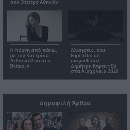
στο Θέατρο Αθηνών
Η πόρνη από πάνω,
Άλκηστις, του
με την Κατερίνα
Ευριπίδη σε
Διδασκάλου στο
σκηνοθεσία
Βεάκειο
Δημήτρη Καραντζά
στα Αισχύλεια 2026
Δημοφιλή Άρθρα