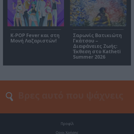
K-POP Fever και στη
Σαρωνίς Βατικιώτη
Μονή Λαζαριστών!
Γκάτσου –
Διαφάνειες Ζωής:
Έκθεση στο Katheti
Summer 2026
Προφίλ
Οροι Χρήσης