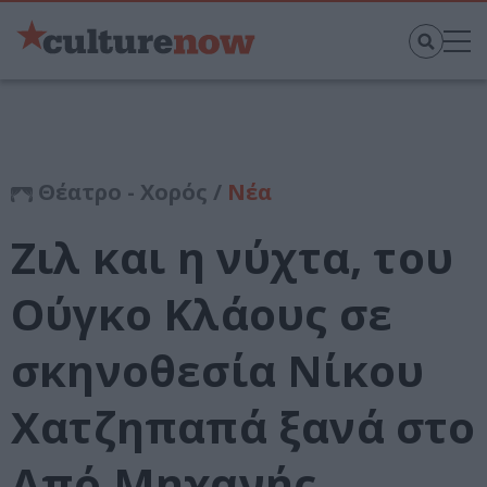
Θέατρο - Χορός /
Νέα
Ζιλ και η νύχτα, του
Ούγκο Κλάους σε
σκηνοθεσία Νίκου
Χατζηπαπά ξανά στο
Από Μηχανής