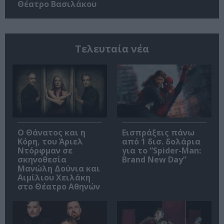
Θέατρο Βασιλάκου
Τελευταία νέα
Ο Θάνατος και η
Εισπράξεις πάνω
Κόρη, του Άριελ
από 1 δισ. δολάρια
Ντόρφμαν σε
για το “Spider-Man:
σκηνοθεσία
Brand New Day”
Μανώλη Δούνια και
Αιμίλιου Χειλάκη
στο Θέατρο Αθηνών