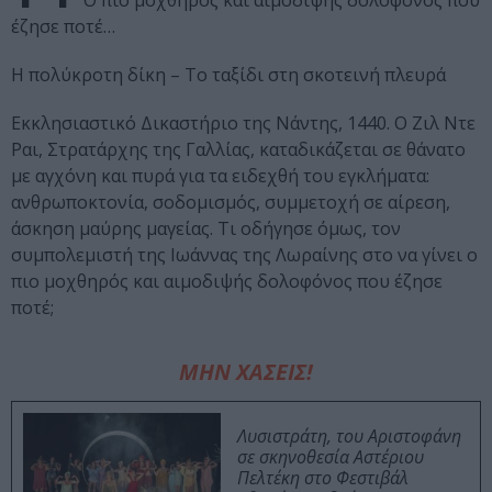
Ο πιο μοχθηρός και αιμοδιψής δολοφόνος που
έζησε ποτέ…
Η πολύκροτη δίκη – Το ταξίδι στη σκοτεινή πλευρά
Εκκλησιαστικό Δικαστήριο της Νάντης, 1440. Ο Ζιλ Ντε
Ραι, Στρατάρχης της Γαλλίας, καταδικάζεται σε θάνατο
με αγχόνη και πυρά για τα ειδεχθή του εγκλήματα:
ανθρωποκτονία, σοδομισμός, συμμετοχή σε αίρεση,
άσκηση μαύρης μαγείας. Τι οδήγησε όμως, τον
συμπολεμιστή της Ιωάννας της Λωραίνης στο να γίνει ο
πιο μοχθηρός και αιμοδιψής δολοφόνος που έζησε
ποτέ;
ΜΗΝ ΧΑΣΕΙΣ!
Λυσιστράτη, του Αριστοφάνη
σε σκηνοθεσία Αστέριου
Πελτέκη στο Φεστιβάλ