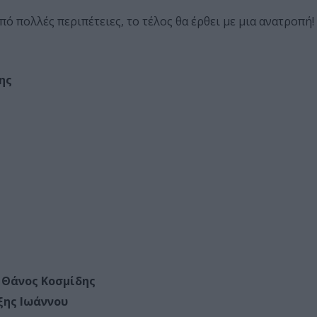
ό πολλές περιπέτειες, το τέλος θα έρθει με μια ανατροπή!
ης
:
Θάνος Κοσμίδης
ξης Ιωάννου