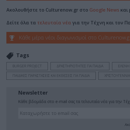
Ακολουθήστε το Culturenow.gr στο
Google News
και 
Δείτε όλα τα
τελευταία νέα
για την Τέχνη και τον Π
Κάθε μέρα νέοι διαγωνισμοί στο Culturenow.g
Tags
BURGER PROJECT
ΔΡΑΣΤΗΡΙΟΤΗΤΕΣ ΓΙΑ ΠΑΙΔΙΑ
ΕΛΕΝΗ
ΠΑΙΔΙΚΕΣ ΠΑΡΑΣΤΑΣΕΙΣ ΚΑΙ ΕΚΘΕΣΕΙΣ ΓΙΑ ΠΑΙΔΙΑ
ΧΡΙΣΤΟΥΓΕΝΝΙΑ
Newsletter
Κάθε βδομάδα στο e-mail σας τα τελευταία νέα για την Τέχ
Ακο