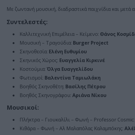
Με ζωντανή μουσική, διαδραστικά παιχνίδια και μετά απ
Συντελεστές:
Καλλιτεχνική Επιμέλεια – Κείμενο:
Θάνος Κοσμίδ
Μουσική – Τραγούδια:
Burger Project
Σκηνοθεσία:
Ελένη Ευθυμίου
Σκηνικός Χώρος:
Ευαγγελία Κιρκινέ
Κοστούμια:
Όλγα Ευαγγελίδου
Φωτισμοί:
Βαλεντίνα Ταμιωλάκη
Βοηθός Σκηνοθέτη:
Βασίλης Πέτρου
Βοηθός Σκηνογράφου:
Αριάνα Νίκου
Μουσικοί:
Πλήκτρα – Γιουκαλίλι – Φωνή – Professor Cosmic
Κιθάρα – Φωνή – Αλ Μαλαπόλας Καλαμπόκης:
Αλέ