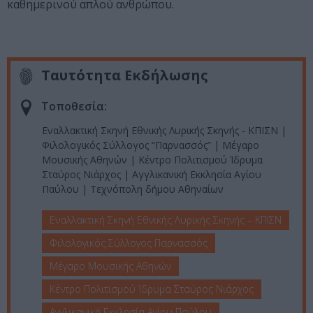
καθημερινού απλού ανθρώπου.
Ταυτότητα Εκδήλωσης
Τοποθεσία:
Εναλλακτική Σκηνή Εθνικής Λυρικής Σκηνής - ΚΠΙΣΝ |
Φιλολογικός Σύλλογος “Παρνασσός” | Μέγαρο
Μουσικής Αθηνών | Κέντρο Πολιτισμού Ίδρυμα
Σταύρος Νιάρχος | Αγγλικανική Εκκλησία Αγίου
Παύλου | Τεχνόπολη δήμου Αθηναίων
Εναλλακτική Σκηνή Εθνικής Λυρικής Σκηνής – ΚΠΙΣΝ
Φιλολογικός Σύλλογος Παρνασσός
Μέγαρο Μουσικής Αθηνών
Κέντρο Πολιτισμού Ίδρυμα Σταύρος Νιάρχος
Αγγλικανική Εκκλησία Αγίου Παύλου