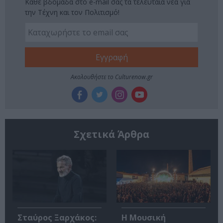
Κάθε βδομάδα στο e-mail σας τα τελευταία νέα για
την Τέχνη και τον Πολιτισμό!
Ακολουθήστε το Culturenow.gr
Σχετικά Άρθρα
Σταύρος Ξαρχάκος:
Η Μουσική