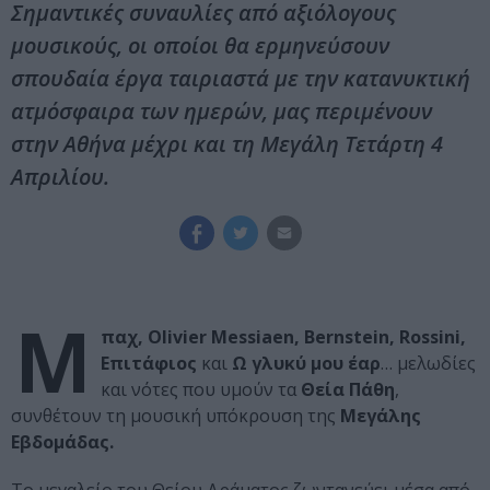
Σημαντικές συναυλίες από αξιόλογους
μουσικούς, οι οποίοι θα ερμηνεύσουν
σπουδαία έργα ταιριαστά με την κατανυκτική
ατμόσφαιρα των ημερών, μας περιμένουν
στην Αθήνα μέχρι και τη Μεγάλη Τετάρτη 4
Απριλίου.
Μ
παχ, Olivier Messiaen, Bernstein, Rossini,
Επιτάφιος
και
Ω γλυκύ μου έαρ
… μελωδίες
και νότες που υμούν τα
Θεία Πάθη
,
συνθέτουν τη μουσική υπόκρουση της
Μεγάλης
Εβδομάδας.