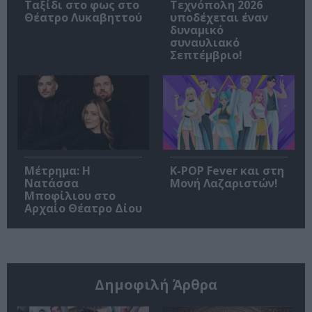
Ταξίδι στο φως στο
Τεχνόπολη 2026
Θέατρο Λυκαβηττού
υποδέχεται έναν
δυναμικό
συναυλιακό
Σεπτέμβριο!
Μέτρημα: Η
K-POP Fever και στη
Νατάσσα
Μονή Λαζαριστών!
Μποφίλιου στο
Αρχαίο Θέατρο Δίου
Δημοφιλή Άρθρα