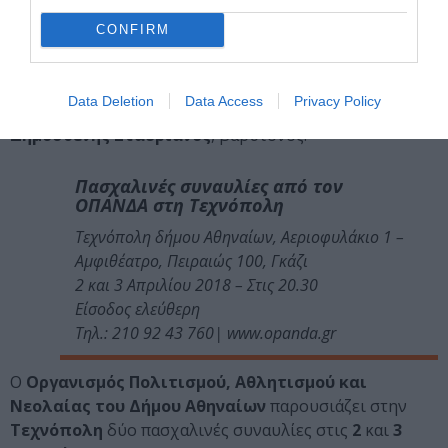
αγάπης, προσευχές και εξομολογήσεις. Έχει τίτλο
CONFIRM
«
Love bade me welcome and other stories
» – «
Η
αγάπη με καλοσώρισε και άλλες ιστορίες
».
Συμμετέχουν:
Χριστίνα Αντωνιάδου,
όργανο,
Data Deletion
Data Access
Privacy Policy
Μιράντα Καλομοίρα Γεωργάκη,
μέτζο σοπράνο,
Δημοσθένης Σταυριανός
, βαρύτονος.
Πασχαλινές συναυλίες από τον
ΟΠΑΝΔΑ στη Τεχνόπολη
Τεχνόπολη δήμου Αθηναίων, Αεριοφυλάκιο 1 –
Αμφιθέατρο, Πειραιώς 100, Γκάζι
2 και 3 Απριλίου 2018 – Στις 20.30
Είσοδος ελεύθερη
Τηλ.: 210 92 43 760| www.opanda.gr
Ο
Οργανισμός Πολιτισμού, Αθλητισμού και
Νεολαίας του Δήμου Αθηναίων
παρουσιάζει στην
Τεχνόπολη
δύο πασχαλινές συναυλίες στις
2
και
3