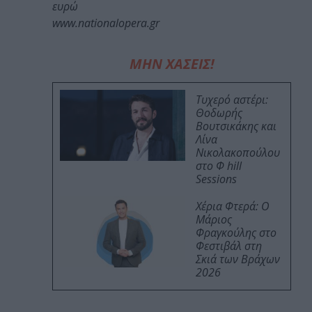
ευρώ
www.nationalopera.gr
ΜΗΝ ΧΑΣΕΙΣ!
Τυχερό αστέρι:
Θοδωρής
Βουτσικάκης και
Λίνα
Νικολακοπούλου
στο Φ hill
Sessions
Χέρια Φτερά: Ο
Μάριος
Φραγκούλης στο
Φεστιβάλ στη
Σκιά των Βράχων
2026