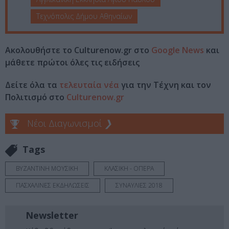
Τεχνόπολις Δήμου Αθηναίων
Ακολουθήστε το Culturenow.gr στο
Google News
και
μάθετε πρώτοι όλες τις ειδήσεις
Δείτε όλα τα
τελευταία νέα
για την Τέχνη και τον
Πολιτισμό στο
Culturenow.gr
Νέοι Διαγωνισμοί
❯
Tags
ΒΥΖΑΝΤΙΝΗ ΜΟΥΣΙΚΗ
ΚΛΑΣΙΚΗ - ΟΠΕΡΑ
ΠΑΣΧΑΛΙΝΕΣ ΕΚΔΗΛΩΣΕΙΣ
ΣΥΝΑΥΛΙΕΣ 2018
Newsletter