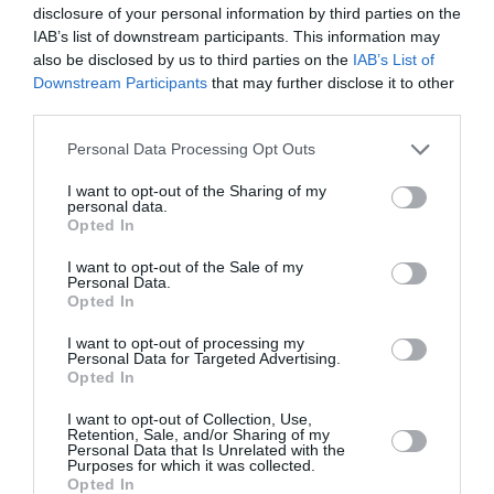
Γενική είσοδος: 12 ευρώ
disclosure of your personal information by third parties on the
IAB’s list of downstream participants. This information may
www.ticketservices.gr
also be disclosed by us to third parties on the
IAB’s List of
Downstream Participants
that may further disclose it to other
Ο
15oς Ανοιξιάτικος Κύκλος Συναυλιών Οργάνου
third parties.
2018
συνεχίζεται με δύο πασχαλινές συναυλίες στην
Αγγλικανική Εκκλησία
, τη
Μεγάλη Δευτέρα 2
και την
Personal Data Processing Opt Outs
Μεγάλη Τετάρτη 4 Απριλίου 2018.
Πρόκειται για τις
I want to opt-out of the Sharing of my
συναυλίες «
Litanies -Λιτανείες
» και «
Love bade me
personal data.
Opted In
welcome and other stories
».
I want to opt-out of the Sale of my
Η συναυλία της
Μεγάλης Δευτέρας
με τίτλο «
Litanies
Personal Data.
-Λιτανείες
» θα προσφέρει στο κοινό μια κατανυκτική
Opted In
εισαγωγή στο θείο δράμα που θα εξελιχθεί μέσα στην
I want to opt-out of processing my
Μεγάλη Εβδομάδα. Παίζουν οι
Loreto Aramendi
,
Personal Data for Targeted Advertising.
Opted In
όργανο (Ισπανία) και
Αλεξάνδρα Αηδονοπούλου
, άλτο.
I want to opt-out of Collection, Use,
Η δεύτερη πασχαλινή συναυλία, αλλά τρίτη στη σειρά
Retention, Sale, and/or Sharing of my
Personal Data that Is Unrelated with the
για τον
15o Ανοιξιάτικο Κύκλο Συναυλιών Οργάνου
Purposes for which it was collected.
2018,
περιλαμβάνει μουσικές πασχαλινές ιστορίες
Opted In