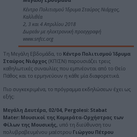
Κέντρο Πολιτισμού Ίδρυμα Σταύρος Νιάρχος,
Καλλιθέα
2, 3 και 4 Απριλίου 2018
Δωρεάν με ηλεκτρονική προεγγραφή
www.snfcc.org
Τη Μεγάλη Εβδομάδα, το
Κέντρο Πολιτισμού Ίδρυμα
Σταύρος Νιάρχος
(ΚΠΙΣΝ) παρουσιάζει τρεις
καθηλωτικές συναυλίες που εμπνέονται από το Θείο
Πάθος και το ερμηνεύουν η κάθε μία διαφορετικά.
Πιο συγκεκριμένα, το πρόγραμμα εκδηλώσεων έχει ως
εξής:
Μεγάλη Δευτέρα, 02/04, Pergolesi: Stabat
Mater: Μουσικοί της Καμεράτα-Ορχήστρας των
Φίλων της Μουσικής,
υπό τη διεύθυνση του
πολυβραβευμένου μαέστρου
Γιώργου Πέτρου