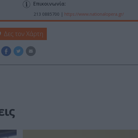
Επικοινωνία:
213 0885700 |
https://www.nationalopera.gr/
Δες τον Χάρτη
εις