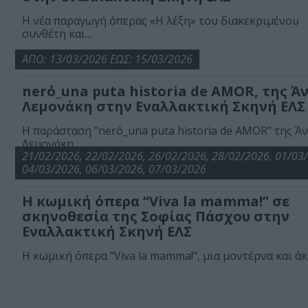
H νέα παραγωγή όπερας «Η λέξη» του διακεκριμένου
συνθέτη και...
ΑΠΟ: 13/03/2026 ΕΩΣ: 15/03/2026
nerό_una puta historia de AMOR, της Ά
Λεμονάκη στην Εναλλακτική Σκηνή ΕΛΣ
Η παράσταση "nerό_una puta historia de AMOR" της Ά
Λεμονάκη...
21/02/2026, 22/02/2026, 26/02/2026, 28/02/2026, 01/03
04/03/2026, 06/03/2026, 07/03/2026
Η κωμική όπερα “Viva la mamma!” σε
σκηνοθεσία της Σοφίας Πάσχου στην
Εναλλακτική Σκηνή ΕΛΣ
Η κωμική όπερα "Viva la mamma!", μια μοντέρνα και άκρ