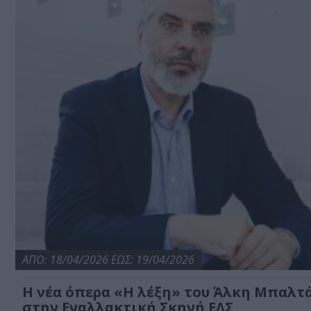
ΑΠΟ: 18/04/2026 ΕΩΣ: 19/04/2026
Η νέα όπερα «Η λέξη» του Άλκη Μπαλτ
στην Εναλλακτική Σκηνή ΕΛΣ