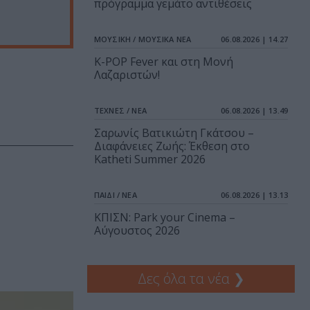
πρόγραμμα γεμάτο αντιθέσεις
ΜΟΥΣΙΚΗ / ΜΟΥΣΙΚΑ ΝΕΑ
06.08.2026 | 14.27
K-POP Fever και στη Μονή
Λαζαριστών!
ΤΕΧΝΕΣ / ΝΕΑ
06.08.2026 | 13.49
Σαρωνίς Βατικιώτη Γκάτσου –
Διαφάνειες Ζωής: Έκθεση στο
Katheti Summer 2026
ΠΑΙΔΙ / ΝΕΑ
06.08.2026 | 13.13
ΚΠΙΣΝ: Park your Cinema –
Αύγουστος 2026
Δες όλα τα νέα
❯