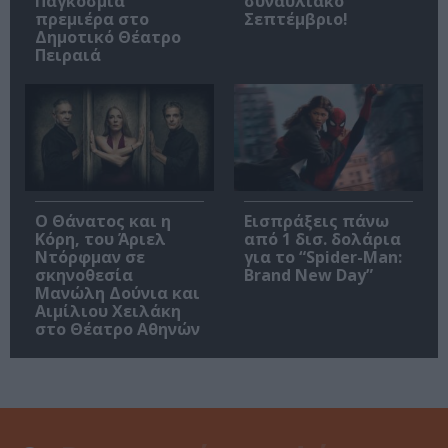
Παγκόσμια
συναυλιακό
πρεμιέρα στο
Σεπτέμβριο!
Δημοτικό Θέατρο
Πειραιά
Ο Θάνατος και η
Εισπράξεις πάνω
Κόρη, του Άριελ
από 1 δισ. δολάρια
Ντόρφμαν σε
για το “Spider-Man:
σκηνοθεσία
Brand New Day”
Μανώλη Δούνια και
Αιμίλιου Χειλάκη
στο Θέατρο Αθηνών