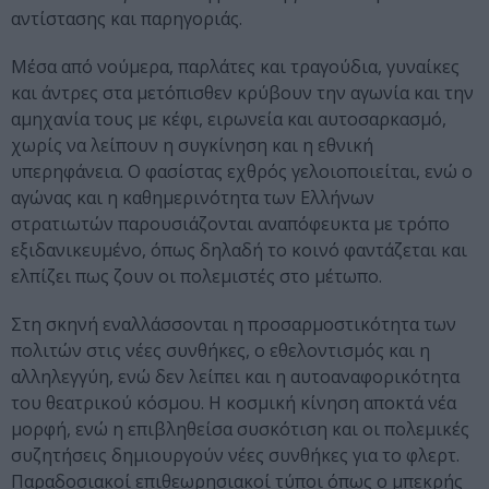
αντίστασης και παρηγοριάς.
Μέσα από νούμερα, παρλάτες και τραγούδια, γυναίκες
και άντρες στα μετόπισθεν κρύβουν την αγωνία και την
αμηχανία τους με κέφι, ειρωνεία και αυτοσαρκασμό,
χωρίς να λείπουν η συγκίνηση και η εθνική
υπερηφάνεια. Ο φασίστας εχθρός γελοιοποιείται, ενώ ο
αγώνας και η καθημερινότητα των Ελλήνων
στρατιωτών παρουσιάζονται αναπόφευκτα με τρόπο
εξιδανικευμένο, όπως δηλαδή το κοινό φαντάζεται και
ελπίζει πως ζουν οι πολεμιστές στο μέτωπο.
Στη σκηνή εναλλάσσονται η προσαρμοστικότητα των
πολιτών στις νέες συνθήκες, ο εθελοντισμός και η
αλληλεγγύη, ενώ δεν λείπει και η αυτοαναφορικότητα
του θεατρικού κόσμου. Η κοσμική κίνηση αποκτά νέα
μορφή, ενώ η επιβληθείσα συσκότιση και οι πολεμικές
συζητήσεις δημιουργούν νέες συνθήκες για το φλερτ.
Παραδοσιακοί επιθεωρησιακοί τύποι όπως ο μπεκρής