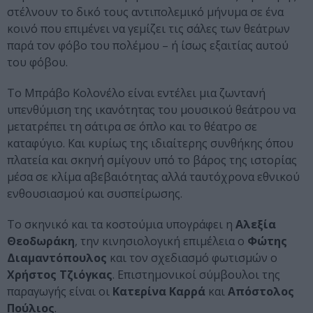
στέλνουν το δικό τους αντιπολεμικό μήνυμα σε ένα
κοινό που επιμένει να γεμίζει τις σάλες των θεάτρων
παρά τον φόβο του πολέμου – ή ίσως εξαιτίας αυτού
του φόβου.
Το Μπράβο Κολονέλο είναι εντέλει μια ζωντανή
υπενθύμιση της ικανότητας του μουσικού θεάτρου να
μετατρέπει τη σάτιρα σε όπλο και το θέατρο σε
καταφύγιο. Και κυρίως της ιδιαίτερης συνθήκης όπου
πλατεία και σκηνή σμίγουν υπό το βάρος της ιστορίας
μέσα σε κλίμα αβεβαιότητας αλλά ταυτόχρονα εθνικού
ενθουσιασμού και συσπείρωσης.
Το σκηνικό και τα κοστούμια υπογράφει η
Αλεξία
Θεοδωράκη
, την κινησιολογική επιμέλεια ο
Φώτης
Διαμαντόπουλος
και τον σχεδιασμό φωτισμών ο
Χρήστος Τζιόγκας
. Επιστημονικοί σύμβουλοι της
παραγωγής είναι οι
Κατερίνα Καρρά
και
Απόστολος
Πούλιος
.