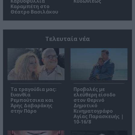
Καρυοφυλλιά
Κυδωνιέως
Καραμπέτη στο
Θέατρο Βασιλάκου
Τελευταία νέα
Τα τραγούδια μας:
Προβολές με
Ευανθία
ελεύθερη είσοδο
Ρεμπούτσικα και
στον Θερινό
Άρης Δαβαράκης
Δημοτικό
στην Πάρο
Κινηματογράφο
Αγίας Παρασκευής |
10-16/8