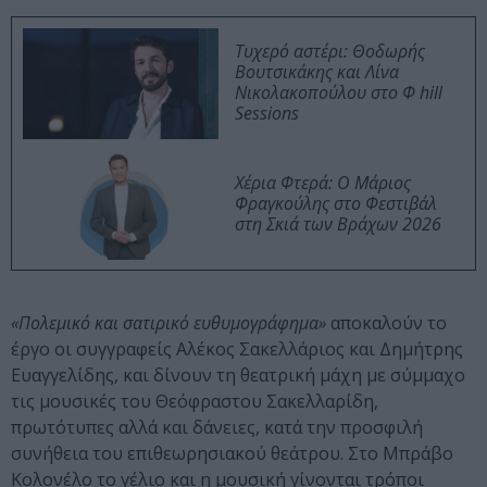
Τυχερό αστέρι: Θοδωρής
Βουτσικάκης και Λίνα
Νικολακοπούλου στο Φ hill
Sessions
Χέρια Φτερά: Ο Μάριος
Φραγκούλης στο Φεστιβάλ
στη Σκιά των Βράχων 2026
«Πολεμικό και σατιρικό ευθυμογράφημα»
αποκαλούν το
έργο οι συγγραφείς Αλέκος Σακελλάριος και Δημήτρης
Ευαγγελίδης, και δίνουν τη θεατρική μάχη με σύμμαχο
τις μουσικές του Θεόφραστου Σακελλαρίδη,
πρωτότυπες αλλά και δάνειες, κατά την προσφιλή
συνήθεια του επιθεωρησιακού θεάτρου. Στο Μπράβο
Κολονέλο το γέλιο και η μουσική γίνονται τρόποι