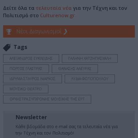
Δείτε όλα τα
τελευταία νέα
για την Τέχνη και τον
Πολιτισμό στο
Culturenow.gr
Νέοι Διαγωνισμοί
❯
Tags
ΑΛΕΞΑΝΔΡΟΣ ΕΥΚΛΕΙΔΗΣ
ΓΑΛΗΝΗ ΧΑΤΖΗΠΑΣΧΑΛΗ
ΓΙΩΡΓΟΣ ΓΛΑΣΤΡΑΣ
ΘΑΝΑΣΗΣ ΑΛΕΥΡΑΣ
ΙΔΡΥΜΑ ΣΤΑΥΡΟΣ ΝΙΑΡΧΟΣ
ΛΥΔΙΑ ΦΩΤΟΠΟΥΛΟΥ
ΜΟΥΣΙΚΟ ΘΕΑΤΡΟ
ΟΡΧΗΣΤΡΑ ΣΥΓΧΡΟΝΗΣ ΜΟΥΣΙΚΗΣ ΤΗΣ ΕΡΤ
Newsletter
Κάθε βδομάδα στο e-mail σας τα τελευταία νέα για
την Τέχνη και τον Πολιτισμό!