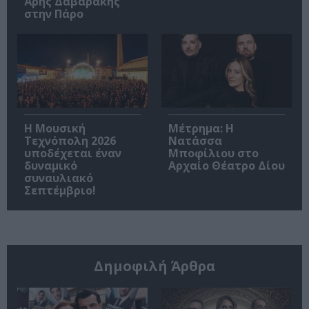
Άρης Δαβαράκης
στην Πάρο
Η Μουσική
Μέτρημα: Η
Τεχνόπολη 2026
Νατάσσα
υποδέχεται έναν
Μποφίλιου στο
δυναμικό
Αρχαίο Θέατρο Δίου
συναυλιακό
Σεπτέμβριο!
Δημοφιλή Άρθρα