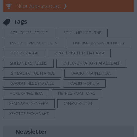
Νέοι Διαγωνισμοί
❯
Tags
JAZZ - BLUES - ETHNIC
SOUL - HIP HOP - RNB
TANGO - FLAMENCO - LATIN
ΓΙΑΝ ΒΑΝ (JAN VAN DE ENGEL)
ΓΙΩΡΓΟΣ ΖΙΑΒΡΑΣ
ΔΡΑΣΤΗΡΙΟΤΗΤΕΣ ΓΙΑ ΠΑΙΔΙΑ
ΔΩΡΕΑΝ ΕΚΔΗΛΩΣΕΙΣ
ΕΝΤΕΧΝΟ - ΛΑΪΚΟ - ΠΑΡΑΔΟΣΙΑΚΗ
ΙΔΡΥΜΑ ΣΤΑΥΡΟΣ ΝΙΑΡΧΟΣ
ΚΑΛΟΚΑΙΡΙΝΑ ΦΕΣΤΙΒΑΛ
ΚΑΛΟΚΑΙΡΙΝΕΣ ΣΥΝΑΥΛΙΕΣ
ΚΛΑΣΙΚΗ - ΟΠΕΡΑ
ΜΟΥΣΙΚΑ ΦΕΣΤΙΒΑΛ
ΠΕΤΡΟΣ ΚΛΑΜΠΑΝΗΣ
ΣΕΜΙΝΑΡΙΑ – ΣΥΝΕΔΡΙΑ
ΣΥΝΑΥΛΙΕΣ 2024
ΧΡΗΣΤΟΣ ΡΑΦΑΗΛΙΔΗΣ
Newsletter