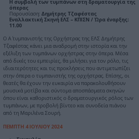
Η συμβολή των τυμπάνων στη δραματουργία της
όπερας
Παρουσίαση:
Δημήτρης Τζαφέστας
Εναλλακτική Σκηνή ΕΛΣ – ΚΠΙΣΝ / Ώρα έναρξης:
11.00
O Α΄ τυμπανιστής της Ορχήστρας της ΕΛΣ Δημήτρης
Τζαφέστας κάνει μια αναδρομή στην ιστορία και την
εξέλιξη των τυμπάνων ορχήστρας στην όπερα. Μέσα
από δικές του εμπειρίες, θα μιλήσει για τον ρόλο, τις
ιδιαιτερότητες και τις προκλήσεις που αντιμετωπίζει
στην όπερα ο τυμπανιστής της ορχήστρας. Επίσης, οι
θεατές θα έχουν την ευκαιρία να παρακολουθήσουν
μουσικά μοτίβα και σύντομα αποσπάσματα σκηνών
όπου είναι καθοριστικός ο δραματουργικός ρόλος των
τυμπάνων, με προβολή βίντεο και συνοδεία πιάνου
από τη Μαριλένα Σουρή.
ΠΕΜΠΤΗ 4 ΙΟΥΛΙΟΥ 2024