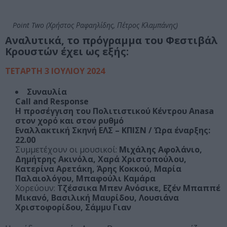
Point Two (Χρήστος Ραφαηλίδης, Πέτρος Κλαμπάνης)
Αναλυτικά, το πρόγραμμα του Φεστιβάλ
Κρουστών έχει ως εξής:
ΤΕΤΑΡΤΗ 3 ΙΟΥΛΙΟΥ 2024
Συναυλία
Call and Response
Η προσέγγιση του Πολιτιστικού Κέντρου Anasa
στον χορό και στον ρυθμό
Εναλλακτική Σκηνή ΕΛΣ – ΚΠΙΣΝ / Ώρα έναρξης:
22.00
Συμμετέχουν οι μουσικοί:
Μιχάλης Αφολάνιο,
Δημήτρης Ακινόλα, Χαρά Χριστοπούλου,
Κατερίνα Αρετάκη, Άρης Κοκκού, Μαρία
Παλαιολόγου, Μπαφούλι Καμάρα
Χορεύουν:
Τζέσσικα Μπεν Ανόσικε, Εζέν Μπαππέ
Μικανό, Βασιλική Μαυρίδου, Λουσιάνα
Χριστοφορίδου, Σάμμυ Γιαν