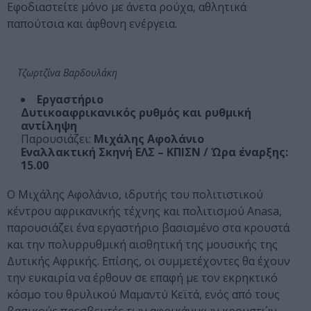
Εφοδιαστείτε μόνο με άνετα ρούχα, αθλητικά
παπούτσια και άφθονη ενέργεια.
Τζωρτζίνα Βαρδουλάκη
Εργαστήριο
Δυτικοαφρικανικός ρυθμός και ρυθμική
αντίληψη
Παρουσιάζει:
Μιχάλης Αφολάνιο
Εναλλακτική Σκηνή ΕΛΣ – ΚΠΙΣΝ / Ώρα έναρξης:
15.00
Ο Μιχάλης Αφολάνιο, ιδρυτής του πολιτιστικού
κέντρου αφρικανικής τέχνης και πολιτισμού Anasa,
παρουσιάζει ένα εργαστήριο βασισμένο στα κρουστά
και την πολυρρυθμική αισθητική της μουσικής της
Δυτικής Αφρικής. Επίσης, οι συμμετέχοντες θα έχουν
την ευκαιρία να έρθουν σε επαφή με τον εκρηκτικό
κόσμο του θρυλικού Μαμαντύ Κεϊτά, ενός από τους