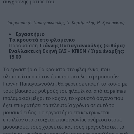
σύγχρονης ματιάς του.
Ισορροπία (Γ. Παπαγιαννούλης, Π. Καρτίμπελης, Η. Χρυσάνθου)
Εργαστήριο
Τα κρουστά στο φλαμένκο
Παρουσίαση:
Γιάννης Παπαγιαννούλης (κιθάρα)
Εναλλακτική Σκηνή ΕΛΣ – ΚΠΙΣΝ / Ώρα έναρξης:
15.00
Το εργαστήριο Τα κρουστά στο φλαμένκο, που
υλοποιείται από τον έμπειρο εκτελεστή κρουστών
Γιάννη Παπαγιαννούλη, θα φέρει σε επαφή το κοινό με
τους βασικούς ρυθμούς του φλαμένκο, από τα palmas
(παλαμάκια) μέχρι το καχόν, το κρουστό όργανο που
έχει επικρατήσει τα τελευταία χρόνια σε αυτό το
μουσικό είδος. To εργαστήριο επικεντρώνεται
επιπλέον στα στοιχεία επικοινωνίας ανάμεσα στους
μουσικούς, τους χορευτές και τους τραγουδιστές, τα