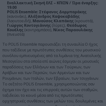
Εναλλακτική Σκηνή ΕΛΣ – ΚΠΙΣΝ / Ώρα έναρξης:
19.00
POLIS Ensemble: Στέφανος Δορμπαράκης
(κανονάκι),
Αλέξανδρος Καψοκαβάδης
(λαουτοειδή),
Μανούσος Κλαπάκης
(κρουστά),
Γιώργος Κοντογιάννης
(λύρες),
Θεόδωρος
Κουέλης
(κοντραμπάσο),
Νίκος Παραουλάκης
(πνευστά)
Το POLIS Ensemble παρουσιάζει τη συναυλία Ο ήχος
που ταξίδευε με πρωτότυπες συνθέσεις του μουσικού
συνόλου εμπνευσμένες από τα λιμάνια της Ανατολικής
Μεσογείου στα οποία επί αιώνες έσμιγαν οι μουσικές
παραδόσεις των Ελλήνων και των Τούρκων, των
Αράβων και των Περσών, των Αρμενίων και των
Ρουμάνων, των Ιταλών, των Εβραίων, των τσιγγάνων.
Το σεξτέτο POLIS Ensemble, χρησιμοποιώντας σαν
όχημα τον ήχο και τις επιρροές αυτών των σταθμών,
ταξιδεύει το κοινό μέσα από τις πρωτότυπες
ορχηστρικές συνθέσεις των μελών του, δουλεμένες και