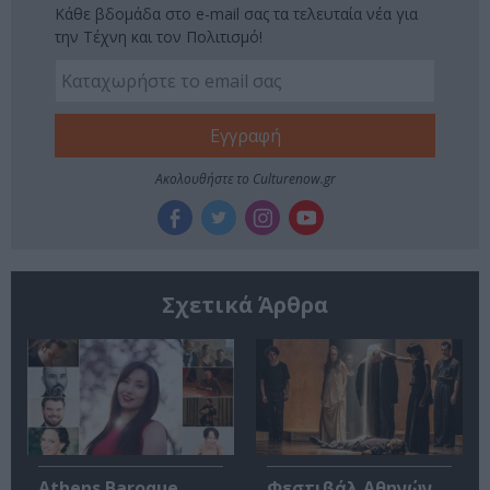
Κάθε βδομάδα στο e-mail σας τα τελευταία νέα για
την Τέχνη και τον Πολιτισμό!
Ακολουθήστε το Culturenow.gr
Σχετικά Άρθρα
Athens Baroque
Φεστιβάλ Αθηνών