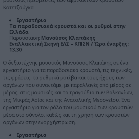
βασικούς πρεσβευτές των αφρικάνικων κρουστών
Κοτετζούγκα.
Εργαστήριο
Τα παραδοσιακά κρουστά και οι ρυθμοί στην
Ελλάδα
Παρουσίαση:
Μανούσος Κλαπάκης
Εναλλακτική Σκηνή ΕΛΣ – ΚΠΙΣΝ / Ώρα έναρξης:
13.30
Ο δεξιοτέχνης μουσικός Μανούσος Κλαπάκης σε ένα
εργαστήριο για τα παραδοσιακά κρουστά, τις τεχνικές,
τις φράσεις, τα ρυθμικά μοτίβα και τους ήχους των
οργάνων που συναντάμε, με παραλλαγές από μέρος σε
μέρος, στις μουσικές και τα τραγούδια των Βαλκανίων,
της Μικράς Ασίας και της Ανατολικής Μεσογείου. Ένα
εργαστήριο για τον ρόλο του μουσικού των κρουστών
μέσα στο σύνολο, καθώς και τη χρήση των κρουστών
οργάνων στην ενορχήστρωση.
Εργαστήριο