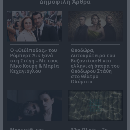
Δημοφιλή Άρθρα
O «Οιδίποδας» του
Θεοδώρα,
Ρόμπερτ Άικ ξανά
Αυτοκράτειρα του
στη Στέγη – Με τους
Βυζαντίου: Η νέα
Νίκο Κουρή & Μαρία
ελληνική όπερα του
Κεχαγιόγλου
Θεόδωρου Στάθη
στο θέατρο
Ολύμπια
Μακμπέθ, της
32οι Πλοές – Το