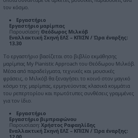
οποία συναντάμε σε αρκετές μουσικές παραδόσεις ανά
τον κόσμο.
Εργαστήριο
Εργαστήριο μαρίμπας
Παρουσίαση:
Θεόδωρος Μιλκόβ
Εναλλακτική Σκηνή ΕΛΣ – ΚΠΙΣΝ / Ώρα έναρξης:
13.30
Το εργαστήριο βασίζεται στο βιβλίο εκμάθησης
μαρίμπας My Pianistic Approach του Θεόδωρου Μιλκόβ.
Μέσα από παραδείγματα, τεχνικές και μουσικές
φράσεις, ο Μιλκόβ θα ξεναγήσει το κοινό στον μαγικό
κόσμο της μαρίμπας, ερμηνεύοντας κλασικά κομμάτια
του ρεπερτορίου και πρωτότυπες συνθέσεις γραμμένες
για τον ίδιο.
Εργαστήριο
Εργαστήριο βιμπραφώνου
Παρουσίαση:
Χρήστος Ραφαηλίδης
Εναλλακτική Σκηνή ΕΛΣ – ΚΠΙΣΝ / Ώρα έναρξης:
12.00