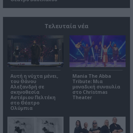
Τελευταία νέα
Αυτή η νύχτα μένει,
Mania The Abba
του Θάνου
Tribute: Μια
Αλεξανδρή σε
μοναδική συναυλία
σκηνοθεσία
στο Christmas
Αστέριου Πελτέκη
Theater
στο Θέατρο
Ολύμπια