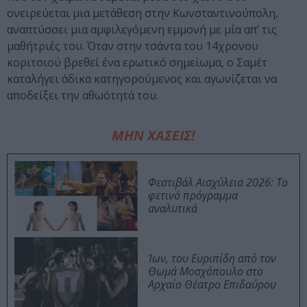
ονειρεύεται μια μετάθεση στην Κωνσταντινούπολη,
αναπτύσσει μια αμφιλεγόμενη εμμονή με μία απ’ τις
μαθήτριές του. Όταν στην τσάντα του 14χρονου
κοριτσιού βρεθεί ένα ερωτικό σημείωμα, ο Σαμέτ
καταλήγει άδικα κατηγορούμενος και αγωνίζεται να
αποδείξει την αθωότητά του.
ΜΗΝ ΧΑΣΕΙΣ!
Φεστιβάλ Αισχύλεια 2026: Το
φετινό πρόγραμμα
αναλυτικά
Ίων, του Ευριπίδη από τον
Θωμά Μοσχόπουλο στο
Αρχαίο Θέατρο Επιδαύρου