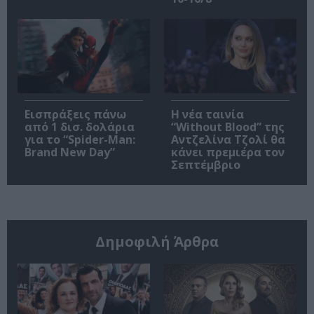
Εισπράξεις πάνω
Η νέα ταινία
από 1 δισ. δολάρια
“Without Blood” της
για το “Spider-Man:
Αντζελίνα Τζολί θα
Brand New Day”
κάνει πρεμιέρα τον
Σεπτέμβριο
Δημοφιλή Άρθρα