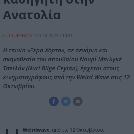
Ανατολία
CULTURENOW
/
09-10-2023
/ 14:31
Η ταινία «Ξερά Χόρτα», σε σενάριο και
σκηνοθεσία του σπουδαίου Νουρί Μπιλγκέ
Τσεϊλάν (Nuri Bilge Ceylan), έρχεται στους
κινηματογράφους από την Weird Wave στις 12
Οκτωβρίου.
Weirdwave
, από τις 12 Οκτωβρίου,