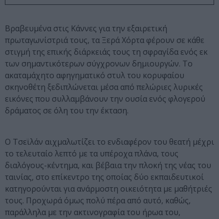
Βραβευμένα στις Κάννες για την εξαιρετική
πρωταγωνίστριά τους, τα Ξερά Χόρτα φέρουν σε κάθε
στιγμή της επικής διάρκειάς τους τη σφραγίδα ενός εκ
των σημαντικότερων σύγχρονων δημιουργών. Το
ακαταμάχητο αφηγηματικό στυλ του κορυφαίου
σκηνοθέτη ξεδιπλώνεται μέσα από πελώριες λυρικές
εικόνες που συλλαμβάνουν την ουσία ενός φλογερού
δράματος σε όλη του την έκταση.
Ο Τσεϊλάν αιχμαλωτίζει το ενδιαφέρον του θεατή μέχρι
το τελευταίο λεπτό με τα υπέροχα πλάνα, τους
διαλόγους-κέντημα, και βέβαια την πλοκή της νέας του
ταινίας, στο επίκεντρο της οποίας δύο εκπαιδευτικοί
κατηγορούνται για ανάρμοστη οικειότητα με μαθήτριές
τους. Προχωρά όμως πολύ πέρα από αυτό, καθώς,
παράλληλα με την ακτινογραφία του ήρωα του,