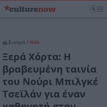
Σινεμά /
Νέα
Ξερά Χόρτα: Η
βραβευμένη ταινία
του Νούρι Μπιλγκέ
Τσεϊλάν για έναν
καθηγητή στην