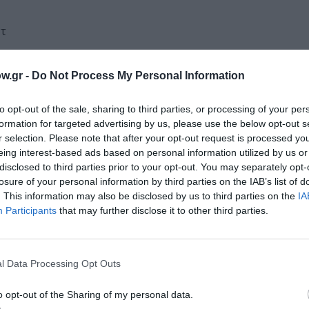
ντ
w.gr -
Do Not Process My Personal Information
to opt-out of the sale, sharing to third parties, or processing of your per
formation for targeted advertising by us, please use the below opt-out s
ο
r selection. Please note that after your opt-out request is processed y
eing interest-based ads based on personal information utilized by us or
disclosed to third parties prior to your opt-out. You may separately opt-
losure of your personal information by third parties on the IAB’s list of
 Νάντερ Μεσόρα
. This information may also be disclosed by us to third parties on the
IA
Participants
that may further disclose it to other third parties.
of All Lies) – Ασμαέ Ελ Μουντίρ
l Data Processing Opt Outs
o opt-out of the Sharing of my personal data.