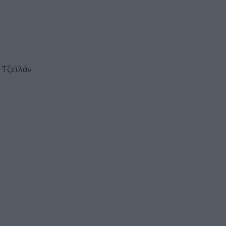
 Τζεϊλάν